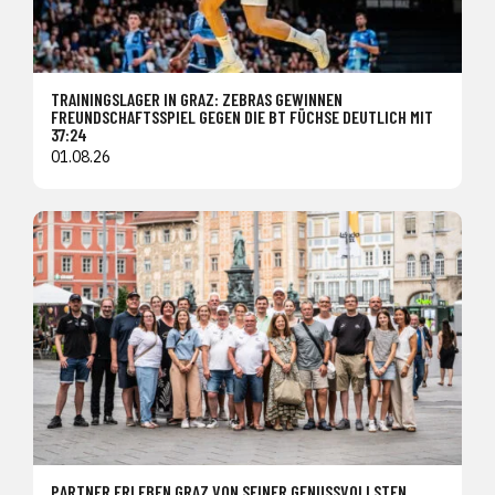
TRAININGSLAGER IN GRAZ: ZEBRAS GEWINNEN
FREUNDSCHAFTSSPIEL GEGEN DIE BT FÜCHSE DEUTLICH MIT
37:24
01.08.26
PARTNER ERLEBEN GRAZ VON SEINER GENUSSVOLLSTEN