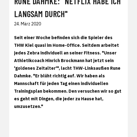
RUNE DAHMKE: "NETFLIX HABE ICH
LANGSAM DURCH"
24. März 2020
Seit einer Woche befinden sich die Spieler des
THW Kiel quasi im Home-Office. Seitdem arbeitet
jedes Zebra individuell an seiner Fitness. "Unser
Athletikcoach Hinrich Brockmann hat jetzt sein
'goldenes Zeitalter'", lacht THW-Linksaußen Rune
Dahmke. "Er blüht richtig auf. Wir haben als
Mannschaft für jeden Tag einen individuellen
Trainingsplan bekommen. Den versuchen wir so gut
es geht mit Dingen, die jeder zu Hause hat,
umzusetzen."