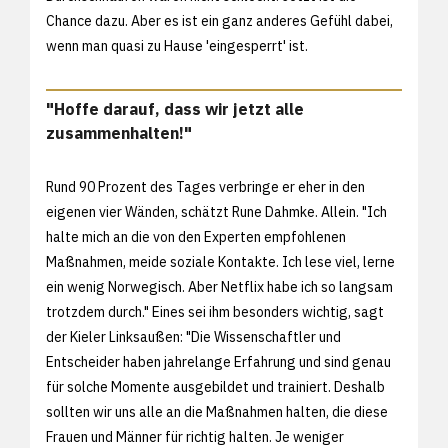
Chance dazu. Aber es ist ein ganz anderes Gefühl dabei,
wenn man quasi zu Hause 'eingesperrt' ist.
"Hoffe darauf, dass wir jetzt alle
zusammenhalten!"
Rund 90 Prozent des Tages verbringe er eher in den
eigenen vier Wänden, schätzt Rune Dahmke. Allein. "Ich
halte mich an die von den Experten empfohlenen
Maßnahmen, meide soziale Kontakte. Ich lese viel, lerne
ein wenig Norwegisch. Aber Netflix habe ich so langsam
trotzdem durch." Eines sei ihm besonders wichtig, sagt
der Kieler Linksaußen: "Die Wissenschaftler und
Entscheider haben jahrelange Erfahrung und sind genau
für solche Momente ausgebildet und trainiert. Deshalb
sollten wir uns alle an die Maßnahmen halten, die diese
Frauen und Männer für richtig halten. Je weniger