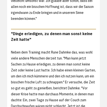
vielleicht umsonst war. Ich glaube aber schon, dass bei
allen noch ein bisschen Hoffnung ist, dass wir die Saison
irgendwann zu Ende bringen und in unserem Sinne
beenden können."
"Dinge erledigen, zu denen man sonst keine
Zeit hatte"
Neben dem Training macht Rune Dahmke das, was wohl
viele andere Menschen derzeit tun. "Man kann jetzt
Sachen zu Hause erledigen, zu denen man sonst keine
Zeit oder keine Lust hatte. Ich habe einen kleinen Garten,
um den ich mich kümmere und den ich nutzen kann, um ein
bisschen frische Luft zu schnappen." Er versuche, die Zeit
so gut es geht zu genießen, berichtet Dahmke. "Vor
dieser Krise hatte man durchaus Momente, in denen man
dachte: Ein, zwei Tage zu Hause auf der Couch zum
Durchschnaufen wären nicht schlecht. Jetzt ist die