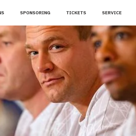
NS
SPONSORING
TICKETS
SERVICE