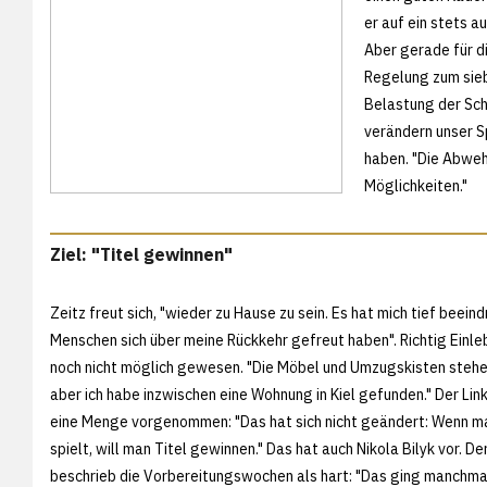
er auf ein stets a
Aber gerade für di
Regelung zum siebt
Belastung der Sch
verändern unser Sp
haben. "Die Abwehr
Möglichkeiten."
Ziel: "Titel gewinnen"
Zeitz freut sich, "wieder zu Hause zu sein. Es hat mich tief beeind
Menschen sich über meine Rückkehr gefreut haben". Richtig Einleb
noch nicht möglich gewesen. "Die Möbel und Umzugskisten stehe
aber ich habe inzwischen eine Wohnung in Kiel gefunden." Der Lin
eine Menge vorgenommen: "Das hat sich nicht geändert: Wenn m
spielt, will man Titel gewinnen." Das hat auch Nikola Bilyk vor. De
beschrieb die Vorbereitungswochen als hart: "Das ging manchmal