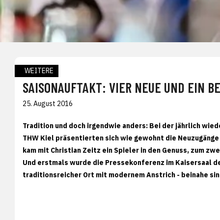
WEITERE
SAISONAUFTAKT: VIER NEUE UND EIN B
25. August 2016
Tradition und doch irgendwie anders: Bei der jährlich w
THW Kiel präsentierten sich wie gewohnt die Neuzugänge 
kam mit Christian Zeitz ein Spieler in den Genuss, zum zw
Und erstmals wurde die Pressekonferenz im Kaisersaal des
traditionsreicher Ort mit modernem Anstrich - beinahe sin