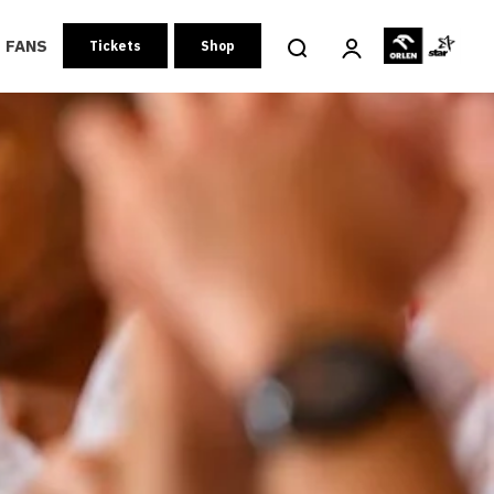
FANS
Tickets
Shop