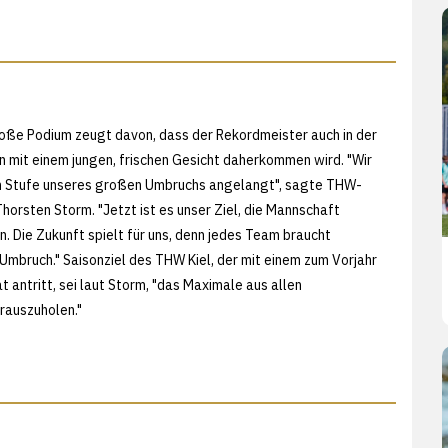
roße Podium zeugt davon, dass der Rekordmeister auch in der
mit einem jungen, frischen Gesicht daherkommen wird. "Wir
en Stufe unseres großen Umbruchs angelangt", sagte THW-
horsten Storm. "Jetzt ist es unser Ziel, die Mannschaft
 Die Zukunft spielt für uns, denn jedes Team braucht
Umbruch." Saisonziel des THW Kiel, der mit einem zum Vorjahr
 antritt, sei laut Storm, "das Maximale aus allen
rauszuholen."