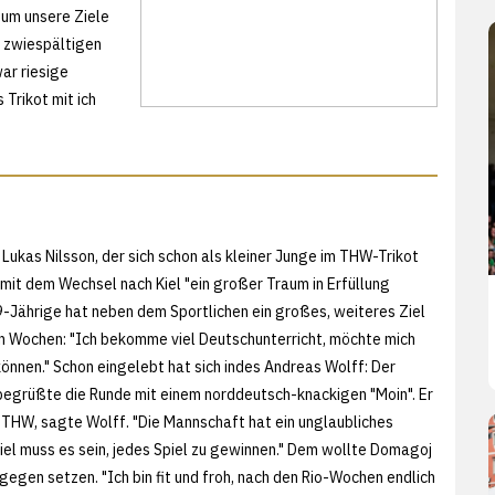
, um unsere Ziele
m zwiespältigen
war riesige
 Trikot mit ich
Lukas Nilsson, der sich schon als kleiner Junge im THW-Trikot
i mit dem Wechsel nach Kiel "ein großer Traum in Erfüllung
-Jährige hat neben dem Sportlichen ein großes, weiteres Ziel
 Wochen: "Ich bekomme viel Deutschunterricht, möchte mich
können." Schon eingelebt hat sich indes Andreas Wolff: Der
begrüßte die Runde mit einem norddeutsch-knackigen "Moin". Er
n THW, sagte Wolff. "Die Mannschaft hat ein unglaubliches
Ziel muss es sein, jedes Spiel zu gewinnen." Dem wollte Domagoj
gegen setzen. "Ich bin fit und froh, nach den Rio-Wochen endlich