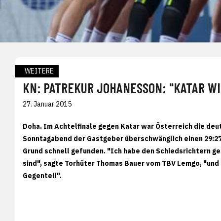
WEITERE
KN: PATREKUR JOHANESSON: "KATAR W
27. Januar 2015
Doha. Im Achtelfinale gegen Katar war Österreich die deu
Sonntagabend der Gastgeber überschwänglich einen 29:27 
Grund schnell gefunden. "Ich habe den Schiedsrichtern ge
sind", sagte Torhüter Thomas Bauer vom TBV Lemgo, "und i
Gegenteil".