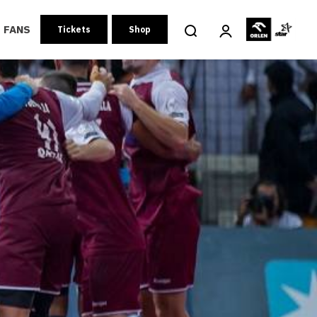
FANS
Tickets
Shop