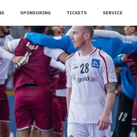
NS
SPONSORING
TICKETS
SERVICE