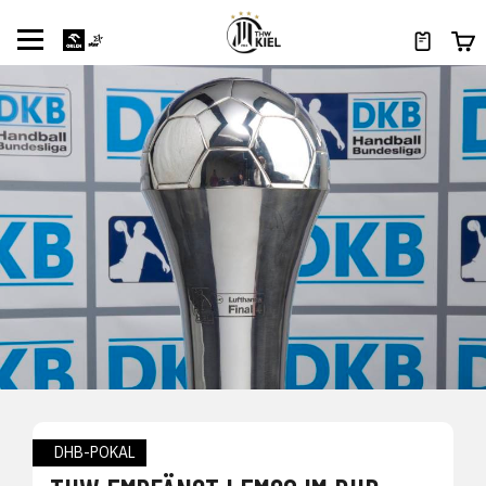
DHB-POKAL