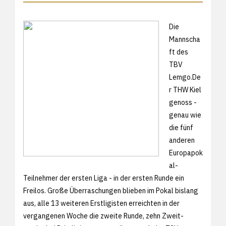
Die
Mannscha
ft des
TBV
Lemgo.De
r THW Kiel
genoss -
genau wie
die fünf
anderen
Europapok
al-
Teilnehmer der ersten Liga - in der ersten Runde ein
Freilos. Große Überraschungen blieben im Pokal bislang
aus, alle 13 weiteren Erstligisten erreichten in der
vergangenen Woche die zweite Runde, zehn Zweit-