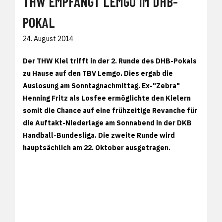
THW EMPFÄNGT LEMGO IM DHB-
POKAL
24. August 2014
Der THW Kiel trifft in der 2. Runde des DHB-Pokals
zu Hause auf den TBV Lemgo. Dies ergab die
Auslosung am Sonntagnachmittag. Ex-"Zebra"
Henning Fritz als Losfee ermöglichte den Kielern
somit die Chance auf eine frühzeitige Revanche für
die Auftakt-Niederlage am Sonnabend in der DKB
Handball-Bundesliga. Die zweite Runde wird
hauptsächlich am 22. Oktober ausgetragen.