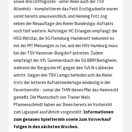
sowie drei Drittligisten - unter ihnen auch der TSV
Altenholz - komplettieren das Feld. Erstligaduelle waren
somit bereits unausweichlich, und Henning Fritz zog
neben der Neuauflage des Kieler Bundesliga-Auftakts
noch fünf weitere: Aufsteiger HC Erlangen empfängt die
HSG Wetzlar, die SG Flensburg-Handewitt bekommt es
mit der MT Melsungen zu tun, und der HSV Hamburg muss
bei der TSV Hannover-Burgdorf antreten. Zudem
empfängt der VfL Gummersbach die SG BBM Bietigheim,
während der Bergische HC gegen den TuS N-Lübbecke
antritt. Gegen den TBV Lemgo befinden sich die Kieler
trotz der bitteren Auftaktniederlage eindeutig in der
Favoritenrolle - zumal der THW dieses Mal das Heimrecht
genießt. Die Mannschaft von Trainer Niels
Pfannenschmidt haben wir Ihnen bereits im
Vorbericht
zum Ligaspiel ausführlich vorgestellt.
Informationen
zum genauen Spieltermin sowie zum Vorverkauf
folgen in den nächsten Wochen.