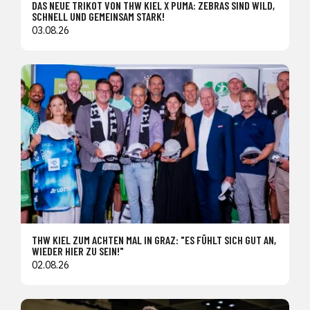
DAS NEUE TRIKOT VON THW KIEL X PUMA: ZEBRAS SIND WILD,
SCHNELL UND GEMEINSAM STARK!
03.08.26
THW KIEL ZUM ACHTEN MAL IN GRAZ: "ES FÜHLT SICH GUT AN,
WIEDER HIER ZU SEIN!"
02.08.26