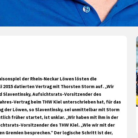
Saisonspiel der Rhein-Neckar Löwen lösten die
i 2015 datierten Vertrag mit Thorsten Storm auf. „Wir
rd Slaventinsky, Aufsichtsrats-Vorsitzender des
ahres-Vertrag beim THW Kiel unterschrieben hat, für das
g der Löwen, so Slaventinsky, sei unmittelbar mit Storm
ch früher startet, ist unklar. „Wir haben mit ihm in der
ichtsrats-Vorsitzender des THW Kiel. „Wie wir mit der
n Gremien besprechen.“ Der logische Schritt ist der,