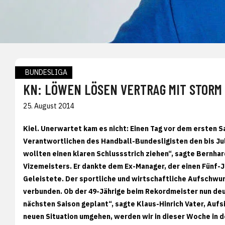
BUNDESLIGA
KN: LÖWEN LÖSEN VERTRAG MIT STORM
25. August 2014
Kiel. Unerwartet kam es nicht: Einen Tag vor dem ersten 
Verantwortlichen des Handball-Bundesligisten den bis Jul
wollten einen klaren Schlussstrich ziehen“, sagte Bernha
Vizemeisters. Er dankte dem Ex-Manager, der einen Fünf-J
Geleistete. Der sportliche und wirtschaftliche Aufschwun
verbunden. Ob der 49-Jährige beim Rekordmeister nun deutli
nächsten Saison geplant“, sagte Klaus-Hinrich Vater, Aufs
neuen Situation umgehen, werden wir in dieser Woche in de