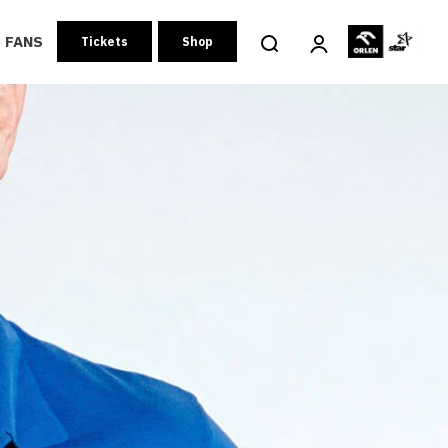
FANS
Tickets
Shop