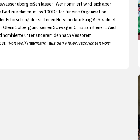
iswasser übergießen lassen. Wer nominiert wird, sich aber
es Bad zu nehmen, muss 100 Dollar für eine Organisation
 der Erforschung der seltenen Nervenerkrankung ALS widmet.
 Glenn Solberg und seinen Schwager Christian Bienert. Auch
nd nominierte unter anderem den nach Veszprem
der.
(von Wolf Paarmann, aus den Kieler Nachrichten vom