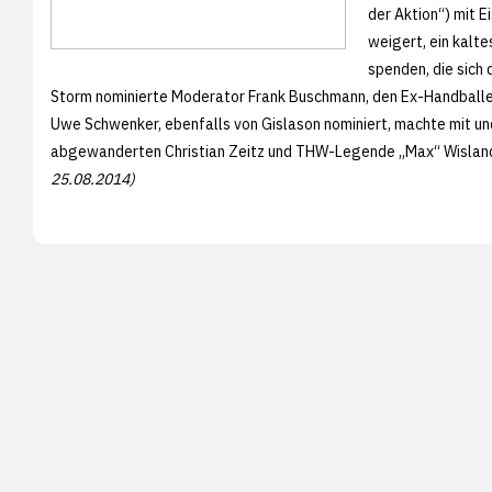
der Aktion“) mit E
weigert, ein kalt
spenden, die sich
Storm nominierte Moderator Frank Buschmann, den Ex-Handballer
Uwe Schwenker, ebenfalls von Gislason nominiert, machte mit u
abgewanderten Christian Zeitz und THW-Legende „Max“ Wislan
25.08.2014)