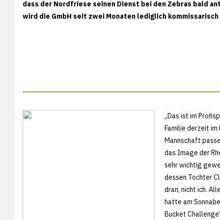
dass der Nordfriese seinen Dienst bei den Zebras bald an
wird die GmbH seit zwei Monaten lediglich kommissarisch 
„Das ist im Profis
Familie derzeit im
Mannschaft passe 
das Image der Rhe
sehr wichtig gewes
dessen Tochter Cla
dran, nicht ich. A
hatte am Sonnaben
Bucket Challenge