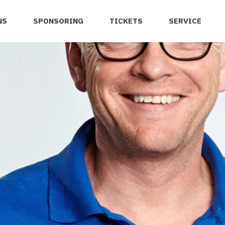
NS
SPONSORING
TICKETS
SERVICE