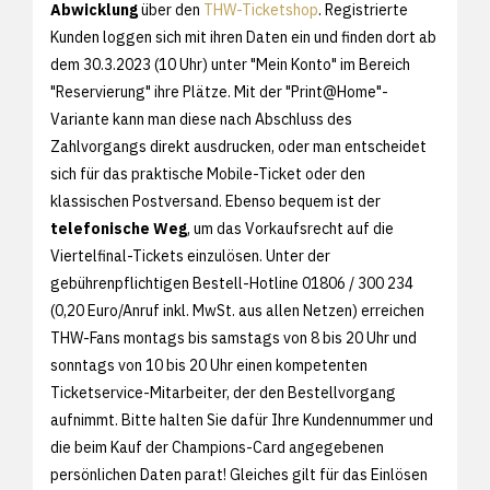
Abwicklung
über den
THW-Ticketshop
. Registrierte
Kunden loggen sich mit ihren Daten ein und finden dort ab
dem 30.3.2023 (10 Uhr) unter "Mein Konto" im Bereich
"Reservierung" ihre Plätze. Mit der "Print@Home"-
Variante kann man diese nach Abschluss des
Zahlvorgangs direkt ausdrucken, oder man entscheidet
sich für das praktische Mobile-Ticket oder den
klassischen Postversand. Ebenso bequem ist der
telefonische Weg
, um das Vorkaufsrecht auf die
Viertelfinal-Tickets einzulösen. Unter der
gebührenpflichtigen Bestell-Hotline 01806 / 300 234
(0,20 Euro/Anruf inkl. MwSt. aus allen Netzen) erreichen
THW-Fans montags bis samstags von 8 bis 20 Uhr und
sonntags von 10 bis 20 Uhr einen kompetenten
Ticketservice-Mitarbeiter, der den Bestellvorgang
aufnimmt. Bitte halten Sie dafür Ihre Kundennummer und
die beim Kauf der Champions-Card angegebenen
persönlichen Daten parat! Gleiches gilt für das Einlösen