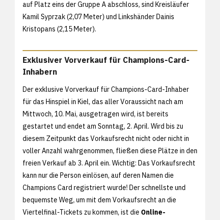
auf Platz eins der Gruppe A abschloss, sind Kreisläufer
Kamil Syprzak (2,07 Meter) und Linkshänder Dainis
Kristopans (2,15 Meter).
Exklusiver Vorverkauf für Champions-Card-
Inhabern
Der exklusive Vorverkauf für Champions-Card-Inhaber
für das Hinspiel in Kiel, das aller Voraussicht nach am
Mittwoch, 10. Mai, ausgetragen wird, ist bereits
gestartet und endet am Sonntag, 2. April. Wird bis zu
diesem Zeitpunkt das Vorkaufsrecht nicht oder nicht in
voller Anzahl wahrgenommen, fließen diese Plätze in den
freien Verkauf ab 3. April ein. Wichtig: Das Vorkaufsrecht
kann nur die Person einlösen, auf deren Namen die
Champions Card registriert wurde! Der schnellste und
bequemste Weg, um mit dem Vorkaufsrecht an die
Viertelfinal-Tickets zu kommen, ist die
Online-