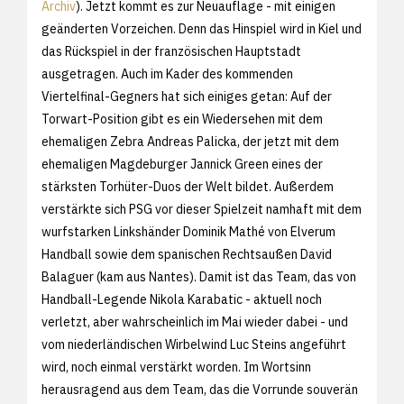
Archiv
). Jetzt kommt es zur Neuauflage - mit einigen
geänderten Vorzeichen. Denn das Hinspiel wird in Kiel und
das Rückspiel in der französischen Hauptstadt
ausgetragen. Auch im Kader des kommenden
Viertelfinal-Gegners hat sich einiges getan: Auf der
Torwart-Position gibt es ein Wiedersehen mit dem
ehemaligen Zebra Andreas Palicka, der jetzt mit dem
ehemaligen Magdeburger Jannick Green eines der
stärksten Torhüter-Duos der Welt bildet. Außerdem
verstärkte sich PSG vor dieser Spielzeit namhaft mit dem
wurfstarken Linkshänder Dominik Mathé von Elverum
Handball sowie dem spanischen Rechtsaußen David
Balaguer (kam aus Nantes). Damit ist das Team, das von
Handball-Legende Nikola Karabatic - aktuell noch
verletzt, aber wahrscheinlich im Mai wieder dabei - und
vom niederländischen Wirbelwind Luc Steins angeführt
wird, noch einmal verstärkt worden. Im Wortsinn
herausragend aus dem Team, das die Vorrunde souverän