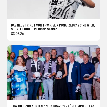
DAS NEUE TRIKOT VON THW KIEL X PUMA: ZEBRAS SIND WILD,
SCHNELL UND GEMEINSAM STARK!
03.08.26
THW KIEL ZUM ACHTEN MAL IN GRAZ: "ES FÜHLT SICH GUT AN,