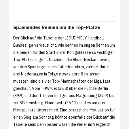
Spannendes Rennen um die Top-Plätze
Der Blick auf die Tabelle der LIQUI MOLY Handball-
Bundesliga verdeutlicht, wie sehr es im engen Rennen um
die beiden für den Start in der Königsklasse so wichtigen
Top-Plätze zugeht: Nachdem die Rhein-Neckar Löwen,
vor drei Spieltagen noch Tabellenführer, zuletzt durch
drei Niederlagen in Folge etwas abreißen lassen
mussten, sind die vier Top-Mannschaften der Liga fast
gleichauf. Vom THW Kiel (38:8) über die Füchse Berlin
(39:9) und den Titelverteidiger aus Magdeburg (37:9) bis
zur SG Flensburg-Handewitt (35:11) sind es nur drei
Minuspunkte Unterschied. Eine zusätzliche Motivation für
einen Sieg am Sonntag könnte ebenfalls der Blick auf die
Tabelle sein: Denn bisher waren die Kieler im Vergleich