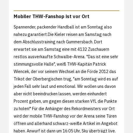
Mobiler THW-Fanshop ist vor Ort
Spannender, packender Handball ist am Sonntag also
nahezu garantiert.Die Kieler reisen am Samstag nach
dem Abschlusstraining nach Gummersbach. Dort
erwartet sie am Samstag eine mit 4132 Zuschauern
restlos ausverkaufte Schwalbe-Arena. "Das ist eine sehr
stimmungsvolle Halle", weiß THW-Kapitän Patrick
Wiencek, der vor seinem Wechsel an die Förde 2012 das
Trikot der Oberbergischen trug, "am Sonntag wird es auf
jeden Fall sehr laut und emotional. Wir wollen uns davon
aber nicht beeindrucken lassen, werden einhundert
Prozent geben, um gegen diesen starken VfL die Punkte
zu holen!" Für die Anhänger des Rekordmeisters vor Ort
wird der mobile THW-Fanshop vor der Arena seine Türen
öffnen und allerhand schwarz-weiße Artikel im Angebot
haben. Anwurf ist dann um 16:05 Uhr, Sky überträgt live.