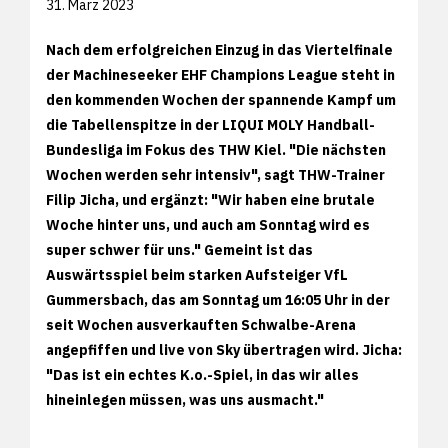
31. März 2023
Nach dem erfolgreichen Einzug in das Viertelfinale
der Machineseeker EHF Champions League steht in
den kommenden Wochen der spannende Kampf um
die Tabellenspitze in der LIQUI MOLY Handball-
Bundesliga im Fokus des THW Kiel. "Die nächsten
Wochen werden sehr intensiv", sagt THW-Trainer
Filip Jicha, und ergänzt: "Wir haben eine brutale
Woche hinter uns, und auch am Sonntag wird es
super schwer für uns." Gemeint ist das
Auswärtsspiel beim starken Aufsteiger VfL
Gummersbach, das am Sonntag um 16:05 Uhr in der
seit Wochen ausverkauften Schwalbe-Arena
angepfiffen und live von Sky übertragen wird. Jicha:
"Das ist ein echtes K.o.-Spiel, in das wir alles
hineinlegen müssen, was uns ausmacht."