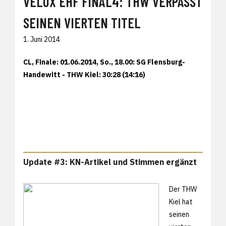
VELUX EHF FINAL4: THW VERPASST
SEINEN VIERTEN TITEL
1. Juni 2014
CL, Finale: 01.06.2014, So., 18.00: SG Flensburg-
Handewitt - THW Kiel: 30:28 (14:16)
Update #3: KN-Artikel und Stimmen ergänzt
Der THW
Kiel hat
seinen