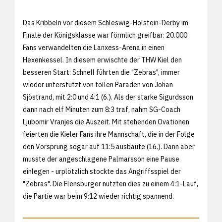
Das Kribbeln vor diesem Schleswig-Holstein-Derby im
Finale der Königsklasse war förmlich greifbar: 20.000
Fans verwandelten die Lanxess-Arena in einen
Hexenkessel. In diesem erwischte der THW Kiel den
besseren Start: Schnell führten die "Zebras", immer
wieder unterstützt von tollen Paraden von Johan
Sjöstrand, mit 2:0 und 4:1 (6.). Als der starke Sigurdsson
dann nach elf Minuten zum 8:3 traf, nahm SG-Coach
Ljubomir Vranjes die Auszeit. Mit stehenden Ovationen
feierten die Kieler Fans ihre Mannschaft, die in der Folge
den Vorsprung sogar auf 11:5 ausbaute (16.). Dann aber
musste der angeschlagene Palmarsson eine Pause
einlegen - urplötzlich stockte das Angriffsspiel der
"Zebras". Die Flensburger nutzten dies zu einem 4:1-Lauf,
die Partie war beim 9:12 wieder richtig spannend.