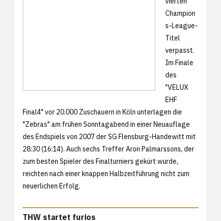
vierten
Champion
s-League-
Titel
verpasst.
Im Finale
des
"VELUX
EHF
Final4" vor 20.000 Zuschauern in Köln unterlagen die
"Zebras" am frühen Sonntagabend in einer Neuauflage
des Endspiels von 2007 der SG Flensburg-Handewitt mit
28:30 (16:14). Auch sechs Treffer Aron Palmarssons, der
zum besten Spieler des Finalturniers gekürt wurde,
reichten nach einer knappen Halbzeitführung nicht zum
neuerlichen Erfolg.
THW startet furios