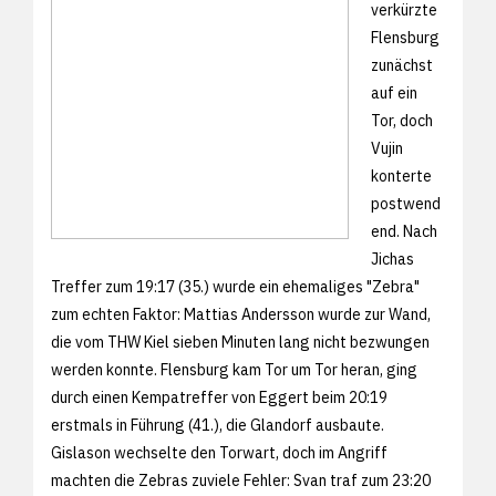
verkürzte
Flensburg
zunächst
auf ein
Tor, doch
Vujin
konterte
postwend
end. Nach
Jichas
Treffer zum 19:17 (35.) wurde ein ehemaliges "Zebra"
zum echten Faktor: Mattias Andersson wurde zur Wand,
die vom THW Kiel sieben Minuten lang nicht bezwungen
werden konnte. Flensburg kam Tor um Tor heran, ging
durch einen Kempatreffer von Eggert beim 20:19
erstmals in Führung (41.), die Glandorf ausbaute.
Gislason wechselte den Torwart, doch im Angriff
machten die Zebras zuviele Fehler: Svan traf zum 23:20