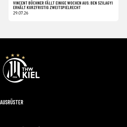
VINCENT BÜCHNER FÄLLT EINIGE WOCHEN AUS: BEN SZILAGYI
ERHÄLT KURZFRISTIG ZWEITSPIELRECHT
29.07.26
AUSRÜSTER