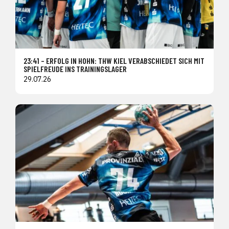
23:41 – ERFOLG IN HOHN: THW KIEL VERABSCHIEDET SICH MIT
SPIELFREUDE INS TRAININGSLAGER
29.07.26