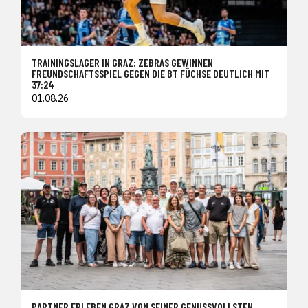
TRAININGSLAGER IN GRAZ: ZEBRAS GEWINNEN
FREUNDSCHAFTSSPIEL GEGEN DIE BT FÜCHSE DEUTLICH MIT
37:24
01.08.26
PARTNER ERLEBEN GRAZ VON SEINER GENUSSVOLLSTEN