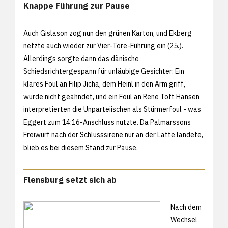
Knappe Führung zur Pause
Auch Gislason zog nun den grünen Karton, und Ekberg
netzte auch wieder zur Vier-Tore-Führung ein (25.).
Allerdings sorgte dann das dänische
Schiedsrichtergespann für unläubige Gesichter: Ein
klares Foul an Filip Jicha, dem Heinl in den Arm griff,
wurde nicht geahndet, und ein Foul an Rene Toft Hansen
interpretierten die Unparteiischen als Stürmerfoul - was
Eggert zum 14:16-Anschluss nutzte. Da Palmarssons
Freiwurf nach der Schlusssirene nur an der Latte landete,
blieb es bei diesem Stand zur Pause.
Flensburg setzt sich ab
Nach dem
Wechsel