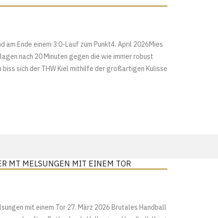
d am Ende einem 3:0-Lauf zum Punkt4. April 2026Mies
 lagen nach 20 Minuten gegen die wie immer robust
biss sich der THW Kiel mithilfe der großartigen Kulisse
ER MT MELSUNGEN MIT EINEM TOR
sungen mit einem Tor 27. März 2026 Brutales Handball