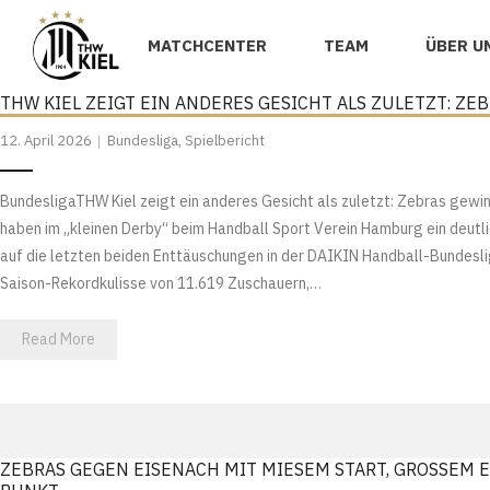
MATCHCENTER
TEAM
ÜBER U
THW KIEL ZEIGT EIN ANDERES GESICHT ALS ZULETZT: Z
12. April 2026
Bundesliga
,
Spielbericht
BundesligaTHW Kiel zeigt ein anderes Gesicht als zuletzt: Zebras gew
haben im „kleinen Derby“ beim Handball Sport Verein Hamburg ein deutli
auf die letzten beiden Enttäuschungen in der DAIKIN Handball-Bundesl
Saison-Rekordkulisse von 11.619 Zuschauern,…
Read More
ZEBRAS GEGEN EISENACH MIT MIESEM START, GROSSEM EI