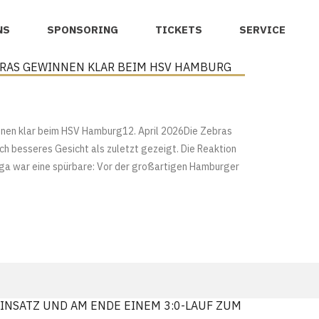
NS
SPONSORING
TICKETS
SERVICE
EBRAS GEWINNEN KLAR BEIM HSV HAMBURG
innen klar beim HSV Hamburg12. April 2026Die Zebras
ch besseres Gesicht als zuletzt gezeigt. Die Reaktion
iga war eine spürbare: Vor der großartigen Hamburger
NSATZ UND AM ENDE EINEM 3:0-LAUF ZUM P