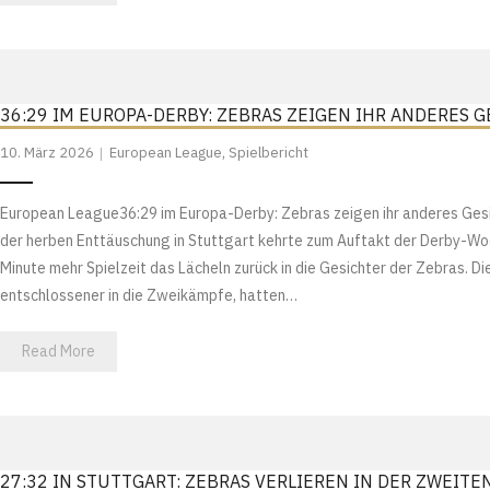
36:29 IM EUROPA-DERBY: ZEBRAS ZEIGEN IHR ANDERES
10. März 2026
European League
,
Spielbericht
European League36:29 im Europa-Derby: Zebras zeigen ihr anderes Ge
der herben Enttäuschung in Stuttgart kehrte zum Auftakt der Derby-Wo
Minute mehr Spielzeit das Lächeln zurück in die Gesichter der Zebras. D
entschlossener in die Zweikämpfe, hatten…
Read More
27:32 IN STUTTGART: ZEBRAS VERLIEREN IN DER ZWEIT