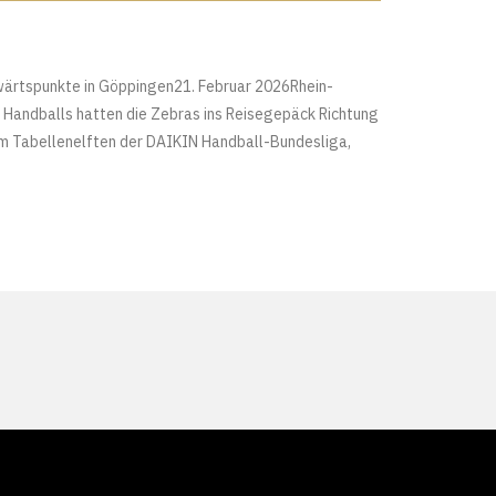
wärtspunkte in Göppingen21. Februar 2026Rhein-
Handballs hatten die Zebras ins Reisegepäck Richtung
em Tabellenelften der DAIKIN Handball-Bundesliga,