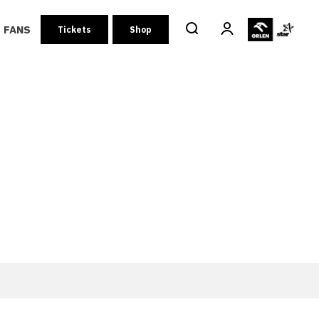
FANS
Tickets
Shop