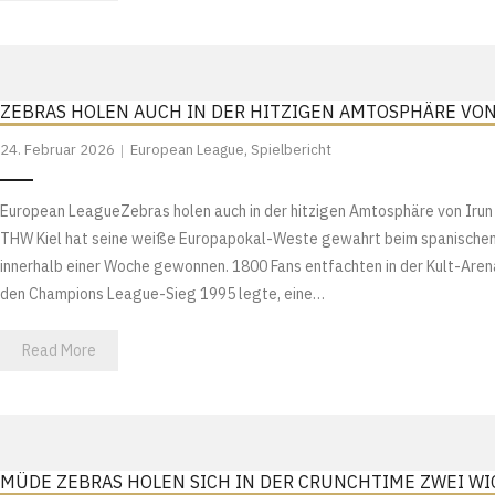
ZEBRAS HOLEN AUCH IN DER HITZIGEN AMTOSPHÄRE VO
24. Februar 2026
European League
,
Spielbericht
European LeagueZebras holen auch in der hitzigen Amtosphäre von Iru
THW Kiel hat seine weiße Europapokal-Weste gewahrt beim spanischen 
innerhalb einer Woche gewonnen. 1800 Fans entfachten in der Kult-Arena 
den Champions League-Sieg 1995 legte, eine…
Read More
MÜDE ZEBRAS HOLEN SICH IN DER CRUNCHTIME ZWEI W