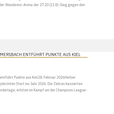
der Wunderino-Arena der 27:20 (11:8)-Sieg gegen den
MERSBACH ENTFÜHRT PUNKTE AUS KIEL
ntführt Punkte aus Kiel28. Februar 2026Herber
ekrönten Start ins Jahr 2026. Die Zebras kassierten
derlage, erlitten im Kampf um die Champions League-