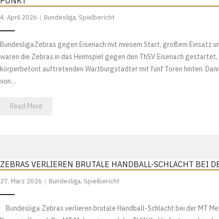
UNKT
4. April 2026
Bundesliga
,
Spielbericht
BundesligaZebras gegen Eisenach mit miesem Start, großem Einsatz un
waren die Zebras in das Heimspiel gegen den ThSV Eisenach gestartet,
körperbetont auftretenden Wartburgstädter mit fünf Toren hinten. Dann 
von…
Read More
ZEBRAS VERLIEREN BRUTALE HANDBALL-SCHLACHT BEI D
27. März 2026
Bundesliga
,
Spielbericht
Bundesliga Zebras verlieren brutale Handball-Schlacht bei der MT Mel