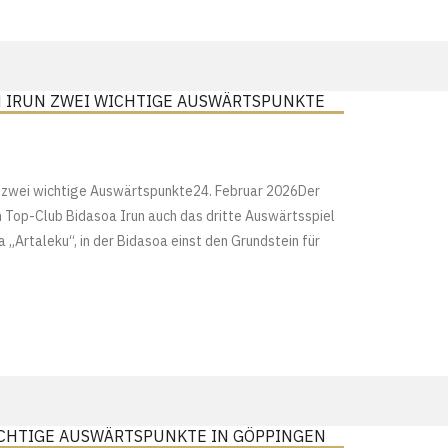
N IRUN ZWEI WICHTIGE AUSWÄRTSPUNKTE
n zwei wichtige Auswärtspunkte24. Februar 2026Der
Top-Club Bidasoa Irun auch das dritte Auswärtsspiel
„Artaleku“, in der Bidasoa einst den Grundstein für
ICHTIGE AUSWÄRTSPUNKTE IN GÖPPINGEN