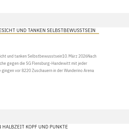
 GESICHT UND TANKEN SELBSTBEWUSSTSEIN
sicht und tanken Selbstbewusstsein10. März 2026Nach
che gegen die SG Flensburg-Handewitt mit jeder
ie gingen vor 8220 Zuschauern in der Wunderino Arena
EN HALBZEIT KOPF UND PUNKTE