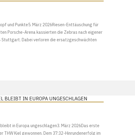
t Kopf und Punkte5. März 2026Riesen-Enttäuschung für
ften Porsche-Arena kassierten die Zebras nach eigener
 Stuttgart. Dabei verloren die ersatzgeschwächten
EL BLEIBT IN EUROPA UNGESCHLAGEN
leibt in Europa ungeschlagen3. März 2026Das erste
der THW Kiel gewonnen. Dem 37:32-Hinrundenerfolg im