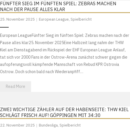
FÜNFTER SIEG IM FÜNFTEN SPIEL: ZEBRAS MACHEN
NACH DER PAUSE ALLES KLAR
25. November 2025
European League
,
Spielbericht
European LeagueFünfter Sieg im fünften Spiel: Zebras machen nach der
Pause alles klar25. November 2025Eine Halbzeit lang nahm der THW
Kiel am Dienstagabend im Rückspiel der EHF European League Anlauf,
tat sich vor 2000 Fans in der Ostrow-Arena zunächst schwer gegen die
aufopferungsvoll kämpfende Mannschaft von Rebud KPR Ostrovia
Ostrow. Doch schon bald nach Wiederanpfiff…
Read More
ZWEI WICHTIGE ZÄHLER AUF DER HABENSEITE: THW KIEL
SCHLÄGT FRISCH AUF! GÖPPINGEN MIT 34:30
22. November 2025
Bundesliga
,
Spielbericht