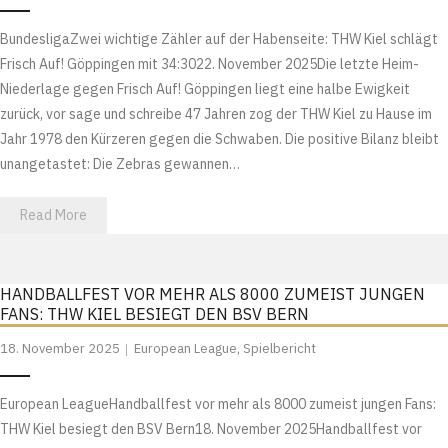
BundesligaZwei wichtige Zähler auf der Habenseite: THW Kiel schlägt
Frisch Auf! Göppingen mit 34:3022. November 2025Die letzte Heim-
Niederlage gegen Frisch Auf! Göppingen liegt eine halbe Ewigkeit
zurück, vor sage und schreibe 47 Jahren zog der THW Kiel zu Hause im
Jahr 1978 den Kürzeren gegen die Schwaben. Die positive Bilanz bleibt
unangetastet: Die Zebras gewannen…
Read More
HANDBALLFEST VOR MEHR ALS 8000 ZUMEIST JUNGEN
FANS: THW KIEL BESIEGT DEN BSV BERN
18. November 2025
European League
,
Spielbericht
European LeagueHandballfest vor mehr als 8000 zumeist jungen Fans:
THW Kiel besiegt den BSV Bern18. November 2025Handballfest vor