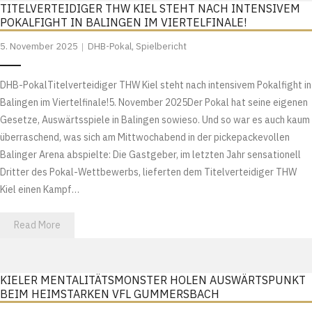
TITELVERTEIDIGER THW KIEL STEHT NACH INTENSIVEM
POKALFIGHT IN BALINGEN IM VIERTELFINALE!
5. November 2025
DHB-Pokal
,
Spielbericht
DHB-PokalTitelverteidiger THW Kiel steht nach intensivem Pokalfight in
Balingen im Viertelfinale!5. November 2025Der Pokal hat seine eigenen
Gesetze, Auswärtsspiele in Balingen sowieso. Und so war es auch kaum
überraschend, was sich am Mittwochabend in der pickepackevollen
Balinger Arena abspielte: Die Gastgeber, im letzten Jahr sensationell
Dritter des Pokal-Wettbewerbs, lieferten dem Titelverteidiger THW
Kiel einen Kampf…
Read More
KIELER MENTALITÄTSMONSTER HOLEN AUSWÄRTSPUNKT
BEIM HEIMSTARKEN VFL GUMMERSBACH