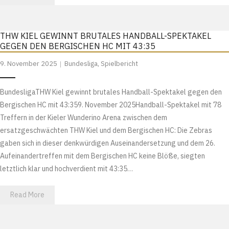
THW KIEL GEWINNT BRUTALES HANDBALL-SPEKTAKEL
GEGEN DEN BERGISCHEN HC MIT 43:35
9. November 2025
Bundesliga
,
Spielbericht
BundesligaTHW Kiel gewinnt brutales Handball-Spektakel gegen den
Bergischen HC mit 43:359. November 2025Handball-Spektakel mit 78
Treffern in der Kieler Wunderino Arena zwischen dem
ersatzgeschwächten THW Kiel und dem Bergischen HC: Die Zebras
gaben sich in dieser denkwürdigen Auseinandersetzung und dem 26.
Aufeinandertreffen mit dem Bergischen HC keine Blöße, siegten
letztlich klar und hochverdient mit 43:35…
Read More