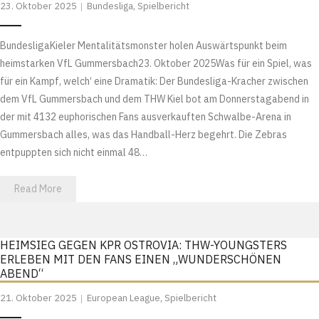
23. Oktober 2025
Bundesliga
,
Spielbericht
BundesligaKieler Mentalitätsmonster holen Auswärtspunkt beim
heimstarken VfL Gummersbach23. Oktober 2025Was für ein Spiel, was
für ein Kampf, welch‘ eine Dramatik: Der Bundesliga-Kracher zwischen
dem VfL Gummersbach und dem THW Kiel bot am Donnerstagabend in
der mit 4132 euphorischen Fans ausverkauften Schwalbe-Arena in
Gummersbach alles, was das Handball-Herz begehrt. Die Zebras
entpuppten sich nicht einmal 48…
Read More
HEIMSIEG GEGEN KPR OSTROVIA: THW-YOUNGSTERS
ERLEBEN MIT DEN FANS EINEN „WUNDERSCHÖNEN
ABEND“
21. Oktober 2025
European League
,
Spielbericht