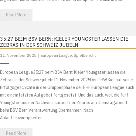
Read More
35:27 BEIM BSV BERN: KIELER YOUNGSTER LASSEN DIE
ZEBRAS IN DER SCHWEIZ JUBELN
11. November 2025
European League
,
Spielbericht
European League35:27 beim BSV Bern: Kieler Youngster lassen die
Zebras in der Schweiz jubeln11. November 2025Der THW Kiel hat seine
Erfolgsgeschichte in der Gruppenphase der EHF European League auch
mit einem letzten Aufgebot fortgesetzt. Und das auch, weil die fünf
Youngster aus der Nachwuchsarbeit der Zebras am Dienstagabend
beim BSV Bern Verantwortung übernahmen. Nach
Anlaufschwierigkeiten…
Read More