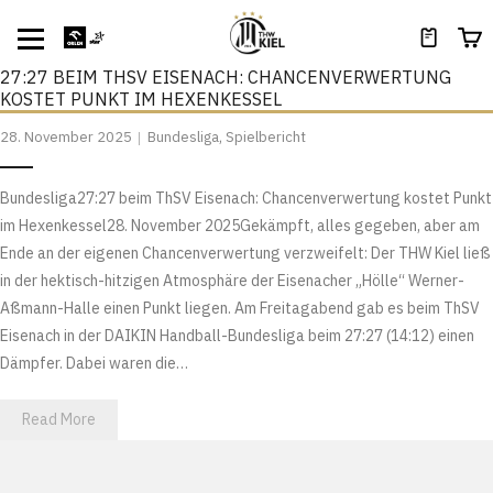
27:27 BEIM THSV EISENACH: CHANCENVERWERTUNG
KOSTET PUNKT IM HEXENKESSEL
28. November 2025
Bundesliga
,
Spielbericht
Bundesliga27:27 beim ThSV Eisenach: Chancenverwertung kostet Punkt
im Hexenkessel28. November 2025Gekämpft, alles gegeben, aber am
Ende an der eigenen Chancenverwertung verzweifelt: Der THW Kiel ließ
in der hektisch-hitzigen Atmosphäre der Eisenacher „Hölle“ Werner-
Aßmann-Halle einen Punkt liegen. Am Freitagabend gab es beim ThSV
Eisenach in der DAIKIN Handball-Bundesliga beim 27:27 (14:12) einen
Dämpfer. Dabei waren die…
Read More