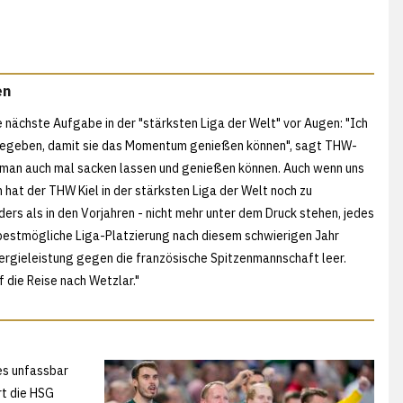
en
e nächste Aufgabe in der "stärksten Liga der Welt" vor Augen: "Ich
igegeben, damit sie das Momentum genießen können", sagt THW-
uss man auch mal sacken lassen und genießen können. Auch wenn uns
hat der THW Kiel in der stärksten Liga der Welt noch zu
ers als in den Vorjahren - nicht mehr unter dem Druck stehen, jedes
 bestmögliche Liga-Platzierung nach diesem schwierigen Jahr
nergieleistung gegen die französische Spitzenmannschaft leer.
f die Reise nach Wetzlar."
es unfassbar
rt die HSG