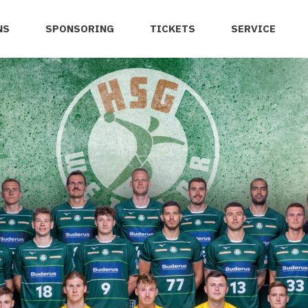
NS
SPONSORING
TICKETS
SERVICE