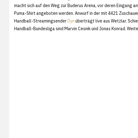
macht sich auf den Weg zur Buderus Arena, vor deren Eingang a
Puma-Shirt angeboten werden. Anwurf in der mit 4421 Zuschauer
Handball-Streamingsender
Dyn
überträgt live aus Wetzlar. Schi
Handball-Bundesliga sind Marvin Cesnik und Jonas Konrad. Weiter 