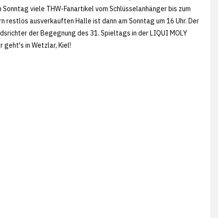
m Sonntag viele THW-Fanartikel vom Schlüsselanhänger bis zum
n restlos ausverkauften Halle ist dann am Sonntag um 16 Uhr. Der
edsrichter der Begegnung des 31. Spieltags in der LIQUI MOLY
geht's in Wetzlar, Kiel!