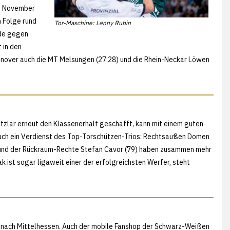
g November
n Folge rund
Tor-Maschine: Lenny Rubin
ade gegen
 in den
nnover auch die MT Melsungen (27:28) und die Rhein-Neckar Löwen
tzlar erneut den Klassenerhalt geschafft, kann mit einem guten
 auch ein Verdienst des Top-Torschützen-Trios: Rechtsaußen Domen
) und der Rückraum-Rechte Stefan Cavor (79) haben zusammen mehr
ak ist sogar ligaweit einer der erfolgreichsten Werfer, steht
 nach Mittelhessen. Auch der mobile Fanshop der Schwarz-Weißen