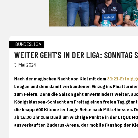
BUNDESLIGA
WEITER GEHT’S IN DER LIGA: SONNTAG 
3. Mai 2024
Nach der magischen Nacht von Kiel mit dem
31:21-Erfolg 
League und dem damit verbundenen Einzug ins Finalturnier 
zum Feiern. Denn die Saison geht unvermindert weiter, au
Königsklassen-Schlacht am Freitag einen freien Tag gönnt
die knapp 600 Kilometer lange Reise nach Mittelhessen. 
ab 16:30 Uhr zum Duell um wichtige Punkte in der LIQUI M
ausverkauften Buderus-Arena, der mobile Fanshop der Kie