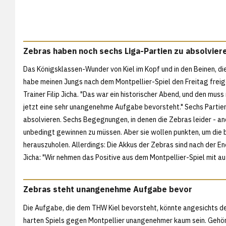
Zebras haben noch sechs Liga-Partien zu absolvier
Das Königsklassen-Wunder von Kiel im Kopf und in den Beinen, di
habe meinen Jungs nach dem Montpellier-Spiel den Freitag fre
Trainer Filip Jicha. "Das war ein historischer Abend, und den m
jetzt eine sehr unangenehme Aufgabe bevorsteht." Sechs Partien 
absolvieren. Sechs Begegnungen, in denen die Zebras leider - and
unbedingt gewinnen zu müssen. Aber sie wollen punkten, um die
herauszuholen. Allerdings: Die Akkus der Zebras sind nach der E
Jicha: "Wir nehmen das Positive aus dem Montpellier-Spiel mit au
Zebras steht unangenehme Aufgabe bevor
Die Aufgabe, die dem THW Kiel bevorsteht, könnte angesichts d
harten Spiels gegen Montpellier unangenehmer kaum sein. Gehö