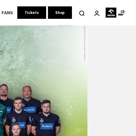
FANS
Tickets
Shop