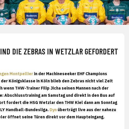
SIND DIE ZEBRAS IN WETZLAR GEFORDERT
gegen Montpellier
in der Machineseeker EHF Champions
der Königsklasse in Köln blieb den Zebras nicht viel Zeit
ch wenn THW-Trainer Filip Jicha seinen Mannen nach der
e: Abschlusstraining am Samstag und direkt in den Bus auf
Dort fordert die HSG Wetzlar den THW Kiel dann am Sonntag
OLY Handball-Bundesliga.
Dyn
überträgt live aus der nahezu
ler öffnet seine Türen direkt vor dem Haupteingang.