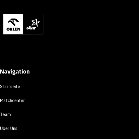
Navigation
Startseite
Matchcenter
Team
Über Uns