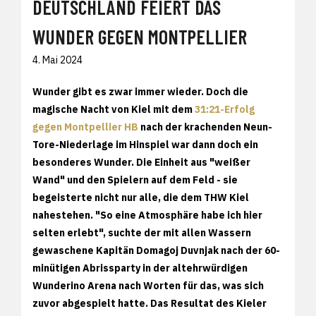
DEUTSCHLAND FEIERT DAS
WUNDER GEGEN MONTPELLIER
4. Mai 2024
Wunder gibt es zwar immer wieder. Doch die
magische Nacht von Kiel mit dem
31:21-Erfolg
gegen Montpellier HB
nach der krachenden Neun-
Tore-Niederlage im Hinspiel war dann doch ein
besonderes Wunder. Die Einheit aus "weißer
Wand" und den Spielern auf dem Feld - sie
begeisterte nicht nur alle, die dem THW Kiel
nahestehen. "So eine Atmosphäre habe ich hier
selten erlebt", suchte der mit allen Wassern
gewaschene Kapitän Domagoj Duvnjak nach der 60-
minütigen Abrissparty in der altehrwürdigen
Wunderino Arena nach Worten für das, was sich
zuvor abgespielt hatte. Das Resultat des Kieler