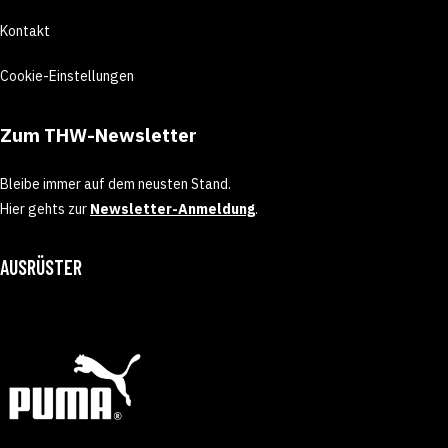
Kontakt
Cookie-Einstellungen
Zum THW-Newsletter
Bleibe immer auf dem neusten Stand.
Hier gehts zur
Newsletter-Anmeldung
.
AUSRÜSTER