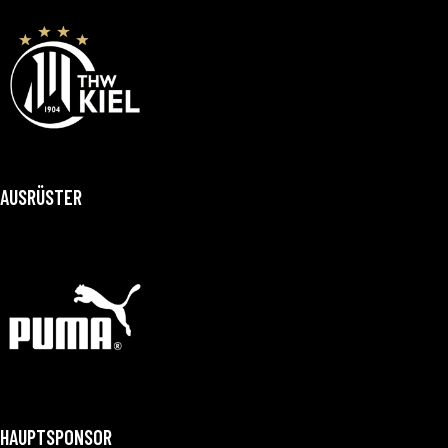
AUSRÜSTER
HAUPTSPONSOR