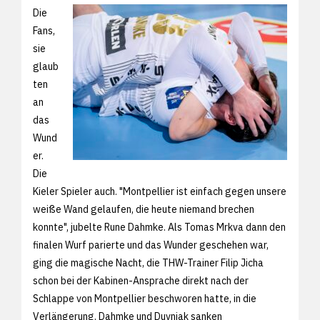
Die
Fans,
sie
glaub
ten
an
das
Wund
er.
Die
Kieler Spieler auch. "Montpellier ist einfach gegen unsere
weiße Wand gelaufen, die heute niemand brechen
konnte", jubelte Rune Dahmke. Als Tomas Mrkva dann den
finalen Wurf parierte und das Wunder geschehen war,
ging die magische Nacht, die THW-Trainer Filip Jicha
schon bei der Kabinen-Ansprache direkt nach der
Schlappe von Montpellier beschworen hatte, in die
Verlängerung. Dahmke und Duvnjak sanken