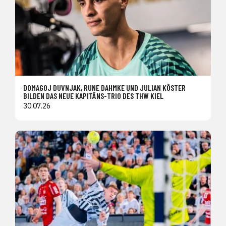
DOMAGOJ DUVNJAK, RUNE DAHMKE UND JULIAN KÖSTER
BILDEN DAS NEUE KAPITÄNS-TRIO DES THW KIEL
30.07.26