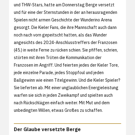
und THW-Stars, hatte am Donnerstag Berge versetzt
und für eine der Sternstunden in der an herausragenden
Spielen nicht armen Geschichte der Wunderino Arena
gesorgt. Die Kieler Fans, die ihre Mannschaft auch dann
noch nach vorn gepeitscht hatten, als das Wunder
angesichts des 20:24-Anschlusstreffers der Franzosen
(45.) in weite Ferne zu rücken schien. Sie pfiffen, schrien,
störten mit ihren Tröten die Kommunikation der
Franzosen im Angriff. Und feierten jedes der Kieler Tore,
jede einzelne Parade, jedes Stoppfoul und jeden
Ballgewinn wie einen Titelgewinn. Und die Kieler Spieler?
Sie lieferten ab. Mit einer unglaublichen Energieleistung
warfen sie sich in jeden Zweikampf und spielten auch
nach Rückschlägen einfach weiter. Mit Mut und dem
unbedingten Willen, etwas Großes zu schaffen.
Der Glaube versetzte Berge