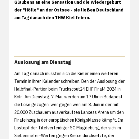
Glaubens an eine Sensation und die Wiedergeburt
der "Hölle" an der Ostsee - sie ließen Deutschland
am Tag danach den THW Kiel feiern.
Auslosung am Dienstag
Am Tag danach mussten sich die Kieler einen weiteren
Termin in ihren Kalender schreiben. Den der Auslosung der
Halbfinal-Partien beim Truckscout24 EHF Final4 2024 in
Köln. Am Dienstag, 7. Mai, werden um 17 Uhr in Budapest
die Lose gezogen, wer gegen wen am 8. Juni in der mit
20.000 Zuschauern ausverkauften Lanxess Arena um den
Finaleinzug in der europäischen Königsklasse kämpft. Im
Lostopf der Titelverteidiger SC Magdeburg, der sich im
Siebenmeter-Werfen gegen Kielce durchsetzte, der