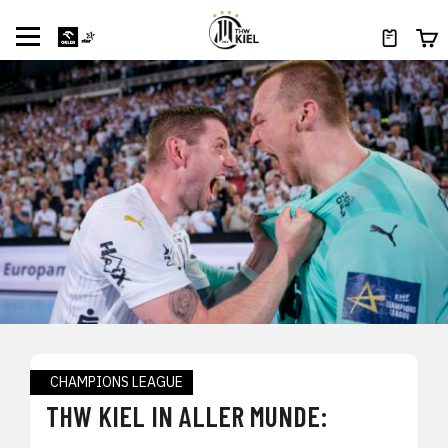
CHAMPIONS LEAGUE
THW KIEL IN ALLER MUNDE: