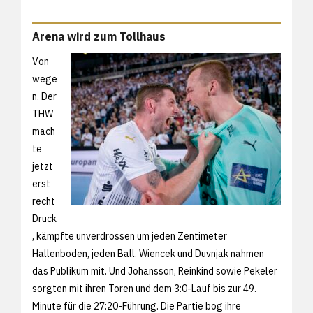
Arena wird zum Tollhaus
Von
wege
n. Der
THW
mach
te
jetzt
erst
recht
Druck
, kämpfte unverdrossen um jeden Zentimeter
Hallenboden, jeden Ball. Wiencek und Duvnjak nahmen
das Publikum mit. Und Johansson, Reinkind sowie Pekeler
sorgten mit ihren Toren und dem 3:0-Lauf bis zur 49.
Minute für die 27:20-Führung. Die Partie bog ihre