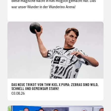
diese magische Nacht in Kiel möglich gemacht hat. Das
war unser Wunder in der Wunderino Arena!
DAS NEUE TRIKOT VON THW KIEL X PUMA: ZEBRAS SIND WILD,
SCHNELL UND GEMEINSAM STARK!
03.08.26