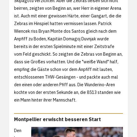
Skipagötu verzichten. Aber die Zebras ließen sich nicht
beirren, zeigten von Beginn an, wer Herr in eigener Arena
ist. Auch mit einer gewissen Härte, einer Gangart, die die
Zebras im Hinspiel hatten vermissen lassen. Patrick
Wiencek riss Bryan Monte dos Santos gleich nach dem
Anpfiff zu Boden, Kapitän Domagoj Duvnjak wurde
bereits in der ersten Spielminute mit einer Zeitstrafe
vom Feld geschickt. So zeigten die Zebras von Beginn an,
dass sie Großes vorhatten. Und die "weiße Wand" half,
empfing die Gäste schon vor dem Anpfiff mit lauten,
entschlossenen THW-Gesängen - und packte auch mal
den einen oder anderen Pfiff aus. Die Wunderino-Aren
kochte von der ersten Sekunde an, die 8513 standen wie
ein Mann hinter ihrer Mannschaft.
Montpellier erwischt besseren Start
Den