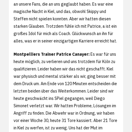
an unsere Fans, die an uns geglaubt haben. Es war eine
magische Nacht in Kiel, und das, obwohl Skippy und
Steffen nicht spielen konnten. Aber wir hatten diesen
starken Glauben. Trotzdem fühle ich mit Patrice, a ist ein
großes Idol für mich als Coach. Glückwunsch an ihn für
alles, was er in seiner einzigartigen Karriere erreicht hat.
Montpelliers Trainer Patrice Canayer:
Es war für uns
heute möglich, zu verlieren und uns trotzdem für Köln zu
qualifizieren. Leider haben wir das nicht geschafft. Kiel
war physisch und mental stärker als wir, ging besser mit
dem Druck um. Am Ende von 120 Minuten entscheiden die
letzten beiden über das Weiterkommen. Leider sind wir
heute geschwächt ins SPiel gegangen, weil Diego
Simonet verletzt war. Wir hatten Probleme, Lösungen im
Angriff zu finden. Die Abwehr war in Ordnung, wir haben
vor einer Woche 30, heute 31 Tore kassiert. Aber 21 Tore
in Kiel zu werfen, ist zu wenig. Uns hat der Mut im