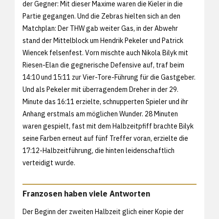
der Gegner: Mit dieser Maxime waren die Kieler in die
Partie gegangen. Und die Zebras hielten sich an den
Matchplan: Der THW gab weiter Gas, in der Abwehr
stand der Mittelblock um Hendrik Pekeler und Patrick
Wiencek felsenfest. Vorn mischte auch Nikola Bilyk mit
Riesen-Elan die gegnerische Defensive auf, traf beim
14:10 und 15:11 zur Vier-Tore-Führung für die Gastgeber.
Und als Pekeler mit überragendem Dreher in der 29.
Minute das 16:11 erzielte, schnupperten Spieler und ihr
Anhang erstmals am möglichen Wunder. 28 Minuten
waren gespielt, fast mit dem Halbzeitpfiff brachte Bilyk
seine Farben erneut auf fünf Treffer voran, erzielte die
17:12-Halbzeitführung, die hinten leidenschaftlich
verteidigt wurde.
Franzosen haben viele Antworten
Der Beginn der zweiten Halbzeit glich einer Kopie der