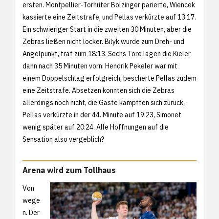
ersten. Montpellier-Torhüter Bolzinger parierte, Wiencek
kassierte eine Zeitstrafe, und Pellas verkürzte auf 13:17.
Ein schwieriger Start in die zweiten 30 Minuten, aber die
Zebras ließen nicht locker. Bilyk wurde zum Dreh- und
Angelpunkt, traf zum 18:13. Sechs Tore lagen die Kieler
dann nach 35 Minuten vorn: Hendrik Pekeler war mit
einem Doppelschlag erfolgreich, bescherte Pellas zudem
eine Zeitstrafe. Absetzen konnten sich die Zebras
allerdings noch nicht, die Gäste kämpften sich zurück,
Pellas verkürzte in der 44. Minute auf 19:23, Simonet
wenig später auf 20:24. Alle Hoffnungen auf die
Sensation also vergeblich?
Arena wird zum Tollhaus
Von
wege
n. Der