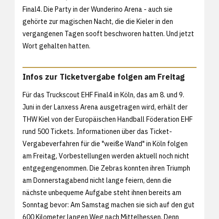
Final4. Die Party in der Wunderino Arena - auch sie
gehörte zur magischen Nacht, die die Kieler in den
vergangenen Tagen sooft beschworen hatten. Und jetzt
Wort gehalten hatten.
Infos zur Ticketvergabe folgen am Freitag
Für das Truckscout EHF Final4 in Köln, das am 8. und 9.
Juni in der Lanxess Arena ausgetragen wird, erhält der
THW Kiel von der Europäischen Handball Föderation EHF
rund 500 Tickets. Informationen über das Ticket-
Vergabeverfahren für die "weiße Wand" in Köln folgen
am Freitag, Vorbestellungen werden aktuell noch nicht
entgegengenommen. Die Zebras konnten ihren Triumph
am Donnerstagabend nicht lange feiern, denn die
nächste unbequeme Aufgabe steht ihnen bereits am
Sonntag bevor: Am Samstag machen sie sich auf den gut
600 Kilometer langen Weg nach Mittelhessen. Denn