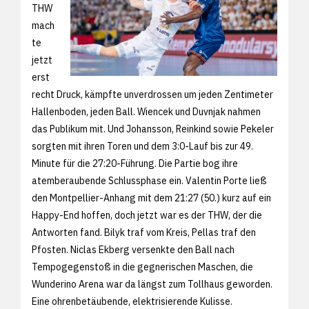
THW
mach
te
jetzt
erst
recht Druck, kämpfte unverdrossen um jeden Zentimeter
Hallenboden, jeden Ball. Wiencek und Duvnjak nahmen
das Publikum mit. Und Johansson, Reinkind sowie Pekeler
sorgten mit ihren Toren und dem 3:0-Lauf bis zur 49.
Minute für die 27:20-Führung. Die Partie bog ihre
atemberaubende Schlussphase ein. Valentin Porte ließ
den Montpellier-Anhang mit dem 21:27 (50.) kurz auf ein
Happy-End hoffen, doch jetzt war es der THW, der die
Antworten fand. Bilyk traf vom Kreis, Pellas traf den
Pfosten. Niclas Ekberg versenkte den Ball nach
Tempogegenstoß in die gegnerischen Maschen, die
Wunderino Arena war da längst zum Tollhaus geworden.
Eine ohrenbetäubende, elektrisierende Kulisse.