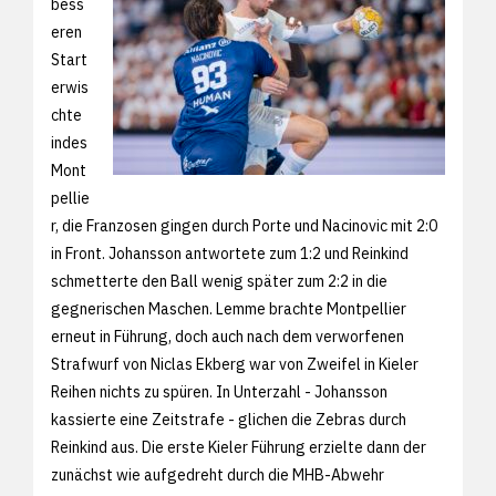
bess
eren
Start
erwis
chte
indes
Mont
pellie
r, die Franzosen gingen durch Porte und Nacinovic mit 2:0
in Front. Johansson antwortete zum 1:2 und Reinkind
schmetterte den Ball wenig später zum 2:2 in die
gegnerischen Maschen. Lemme brachte Montpellier
erneut in Führung, doch auch nach dem verworfenen
Strafwurf von Niclas Ekberg war von Zweifel in Kieler
Reihen nichts zu spüren. In Unterzahl - Johansson
kassierte eine Zeitstrafe - glichen die Zebras durch
Reinkind aus. Die erste Kieler Führung erzielte dann der
zunächst wie aufgedreht durch die MHB-Abwehr