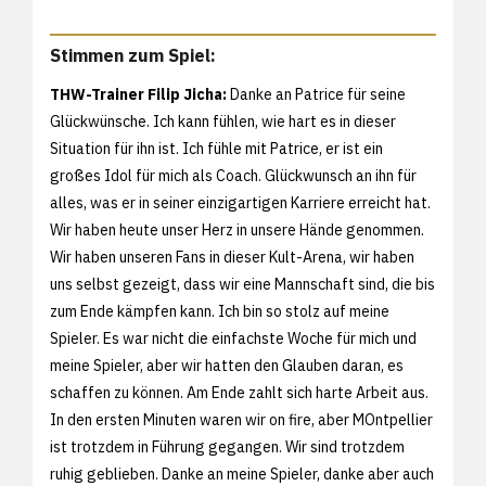
Stimmen zum Spiel:
THW-Trainer Filip Jicha:
Danke an Patrice für seine
Glückwünsche. Ich kann fühlen, wie hart es in dieser
Situation für ihn ist. Ich fühle mit Patrice, er ist ein
großes Idol für mich als Coach. Glückwunsch an ihn für
alles, was er in seiner einzigartigen Karriere erreicht hat.
Wir haben heute unser Herz in unsere Hände genommen.
Wir haben unseren Fans in dieser Kult-Arena, wir haben
uns selbst gezeigt, dass wir eine Mannschaft sind, die bis
zum Ende kämpfen kann. Ich bin so stolz auf meine
Spieler. Es war nicht die einfachste Woche für mich und
meine Spieler, aber wir hatten den Glauben daran, es
schaffen zu können. Am Ende zahlt sich harte Arbeit aus.
In den ersten Minuten waren wir on fire, aber MOntpellier
ist trotzdem in Führung gegangen. Wir sind trotzdem
ruhig geblieben. Danke an meine Spieler, danke aber auch