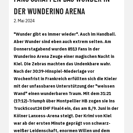
DER WUNDERINO ARENA
2. Mai 2024
"Wunder gibt es immer wieder". Auch im Handball.
Aber Wunder sind eben auch extrem selten. Am
Donnerstagabend wurden 8513 Fans in der
Wunderino Arena Zeuge einer magischen Nacht in
Kiel. Die Zebras machten das Undenkbare wahr.
Nach der 30:39-Hinspiel-Niederlage vor
Wochenfrist in Frankreich erfüllten sich die Kieler
mit der unfassbaren Unterstützung der "weissen
Wand" einen wunderbaren Traum. Mit dem 31:21
(17:12)-Triumph über Montpellier HB zogen sie ins
TruckScout24 EHF Final4 ein, das am 8./9. Juni in der
Kölner Lanxess-Arena steigt. Der Krimi von Kiel
war ab der ersten Minute geprägt von schwarz-
weißer Leidenschaft, enormen Willen und dem