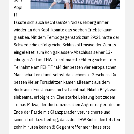
Abpfi
ff
fasste sich auch Rechtsaußen Niclas Ekberg immer
wieder an den Kopf, konnte das soeben Erlebte kaum
glauben. Mit dem Tempogegenstoß zum 29:21 hatte der
Schwede die erfolgreiche Schlussoffensive der Zebras
eingeleitet, zum Königsklassen-Abschluss seiner 13-
jährigen Zeit im THW-Trikot machte Ekberg sich mit der
Teilnahme am FEHF Final4 der besten vier europäischen
Mannschaften damit selbst das schönste Geschenk. Die
besten Kieler Torschützen kamen allesamt aus dem
Rückraum, Eric Johansson traf achtmal, Nikola Bilyk war
siebenmal erfolgreich. Eine starke Leistung bot zudem
Tomas Mrkva, der die französischen Angreifer gerade am
Ende der Partie mit Glanzparaden verunsicherte und
seinen Teil dazu beitrug, dass der THW Kiel in den letzten
zehn Minuten keinen (!) Gegentreffer mehr kassierte.