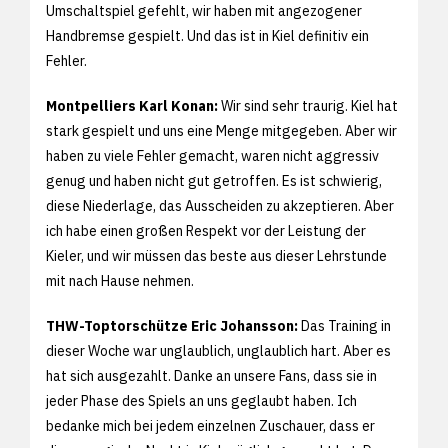
Umschaltspiel gefehlt, wir haben mit angezogener
Handbremse gespielt. Und das ist in Kiel definitiv ein
Fehler.
Montpelliers Karl Konan:
Wir sind sehr traurig. Kiel hat
stark gespielt und uns eine Menge mitgegeben. Aber wir
haben zu viele Fehler gemacht, waren nicht aggressiv
genug und haben nicht gut getroffen. Es ist schwierig,
diese Niederlage, das Ausscheiden zu akzeptieren. Aber
ich habe einen großen Respekt vor der Leistung der
Kieler, und wir müssen das beste aus dieser Lehrstunde
mit nach Hause nehmen.
THW-Toptorschütze Eric Johansson:
Das Training in
dieser Woche war unglaublich, unglaublich hart. Aber es
hat sich ausgezahlt. Danke an unsere Fans, dass sie in
jeder Phase des Spiels an uns geglaubt haben. Ich
bedanke mich bei jedem einzelnen Zuschauer, dass er