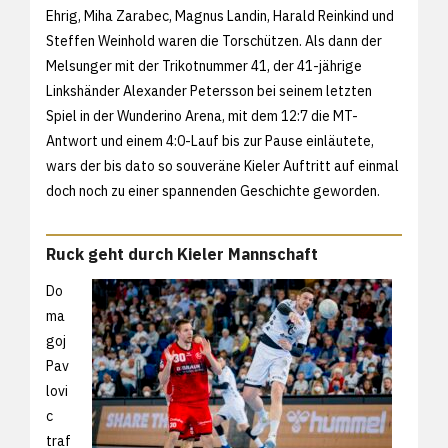
Ehrig, Miha Zarabec, Magnus Landin, Harald Reinkind und
Steffen Weinhold waren die Torschützen. Als dann der
Melsunger mit der Trikotnummer 41, der 41-jährige
Linkshänder Alexander Petersson bei seinem letzten
Spiel in der Wunderino Arena, mit dem 12:7 die MT-
Antwort und einem 4:0-Lauf bis zur Pause einläutete,
wars der bis dato so souveräne Kieler Auftritt auf einmal
doch noch zu einer spannenden Geschichte geworden.
Ruck geht durch Kieler Mannschaft
Do
ma
goj
Pav
lovi
c
traf