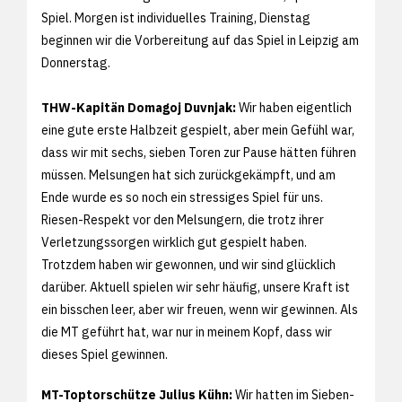
Spiel. Morgen ist individuelles Training, Dienstag
beginnen wir die Vorbereitung auf das Spiel in Leipzig am
Donnerstag.
THW-Kapitän Domagoj Duvnjak:
Wir haben eigentlich
eine gute erste Halbzeit gespielt, aber mein Gefühl war,
dass wir mit sechs, sieben Toren zur Pause hätten führen
müssen. Melsungen hat sich zurückgekämpft, und am
Ende wurde es so noch ein stressiges Spiel für uns.
Riesen-Respekt vor den Melsungern, die trotz ihrer
Verletzungssorgen wirklich gut gespielt haben.
Trotzdem haben wir gewonnen, und wir sind glücklich
darüber. Aktuell spielen wir sehr häufig, unsere Kraft ist
ein bisschen leer, aber wir freuen, wenn wir gewinnen. Als
die MT geführt hat, war nur in meinem Kopf, dass wir
dieses Spiel gewinnen.
MT-Toptorschütze Julius Kühn:
Wir hatten im Sieben-