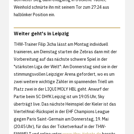
Weinhold schnürte ihn mit seinem Tor zum 27:24 aus
halblinker Position ein.
Weiter geht's in Leipzig
THW-Trainer Filip Jicha lässt am Montag individuell
trainieren, am Dienstag starten die Zebras dann mit der
Vorbereitung auf das nächste schwere Spiel in der
"stärksten Liga der Welt": Am Donnerstag sind sie in der
stimmungsvollen Leipziger Arena gefordert, wo es um
zwei weitere wichtige Zähler im spannenden Triell um
Platz zwei in der LIQUI MOLY HBL geht. Anwurf der
Partie beim SC DHfK Leipzig ist um 19:05 Uhr, Sky
überträgt live. Das nächste Heimspiel der Kieler ist das
Viertelfinal-Rückspiel in der EHF Champions League
gegen Paris Saint-Germain am Donnerstag, 19. Mai
(20:45 Uhr), für das der Ticketverkauf in der THW-