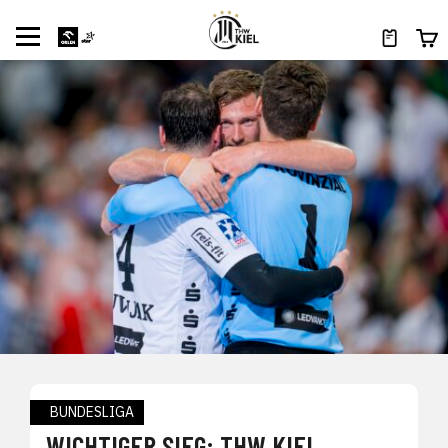
BUNDESLIGA
WICHTIGER SIEG: THW KIEL