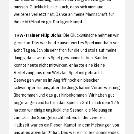
müssen. Glücklich bin ich auch, dass sich niemand
weiteres verletzt hat. Danke an meine Mannschaft für
diese 60 Minuten großartigen Kampf.
THW-Trainer Filip Jicha:
Die Glückwünsche nehmen wir
gerne an. Das war heute unser viertes Spiel innerhalb von
acht Tagen. Ich bin sehr froh für die und stolz auf meine
Jungs, dass wir das Spiel gewonnen haben. Sander
konnte heute nicht mitwirken, er hatte eine kleine
Verletzung aus dem Wetzlar-Spiel mitgebracht.
Deswegen war es im Angriff noch ein bisschen
schwieriger für uns, aber die Jungs haben Verantwortung
übernommen und das gut hinbekommen. Wir haben gut
angefangen und hatten das Spiel im Griff, nach dem 12:6
hatten wir einige unglückliche Szenen, die Melsungen
zurück in die Spur gebracht haben. In der zweiten
Halbzeit war es ein Riesen-Kampf, in dem Melsungen von
uns alles abverlangt hat. Das war ein tolles, spannendes