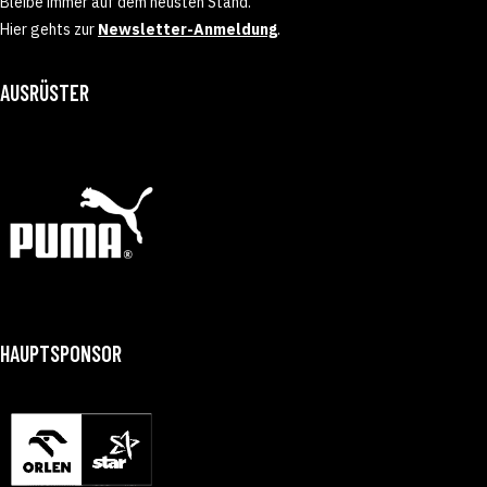
Bleibe immer auf dem neusten Stand.
Hier gehts zur
Newsletter-Anmeldung
.
AUSRÜSTER
HAUPTSPONSOR