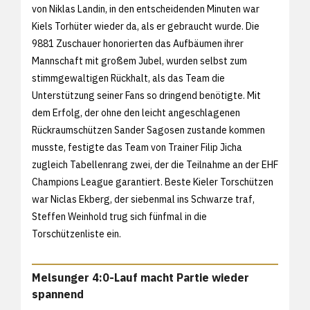
von Niklas Landin, in den entscheidenden Minuten war
Kiels Torhüter wieder da, als er gebraucht wurde. Die
9881 Zuschauer honorierten das Aufbäumen ihrer
Mannschaft mit großem Jubel, wurden selbst zum
stimmgewaltigen Rückhalt, als das Team die
Unterstützung seiner Fans so dringend benötigte. Mit
dem Erfolg, der ohne den leicht angeschlagenen
Rückraumschützen Sander Sagosen zustande kommen
musste, festigte das Team von Trainer Filip Jicha
zugleich Tabellenrang zwei, der die Teilnahme an der EHF
Champions League garantiert. Beste Kieler Torschützen
war Niclas Ekberg, der siebenmal ins Schwarze traf,
Steffen Weinhold trug sich fünfmal in die
Torschützenliste ein.
Melsunger 4:0-Lauf macht Partie wieder
spannend