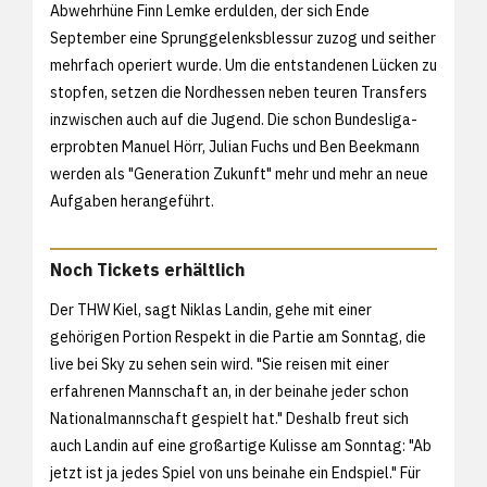
Abwehrhüne Finn Lemke erdulden, der sich Ende
September eine Sprunggelenksblessur zuzog und seither
mehrfach operiert wurde. Um die entstandenen Lücken zu
stopfen, setzen die Nordhessen neben teuren Transfers
inzwischen auch auf die Jugend. Die schon Bundesliga-
erprobten Manuel Hörr, Julian Fuchs und Ben Beekmann
werden als "Generation Zukunft" mehr und mehr an neue
Aufgaben herangeführt.
Noch Tickets erhältlich
Der THW Kiel, sagt Niklas Landin, gehe mit einer
gehörigen Portion Respekt in die Partie am Sonntag, die
live bei Sky zu sehen sein wird. "Sie reisen mit einer
erfahrenen Mannschaft an, in der beinahe jeder schon
Nationalmannschaft gespielt hat." Deshalb freut sich
auch Landin auf eine großartige Kulisse am Sonntag: "Ab
jetzt ist ja jedes Spiel von uns beinahe ein Endspiel." Für