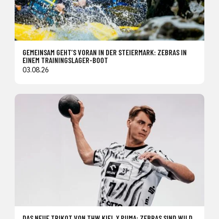
GEMEINSAM GEHT’S VORAN IN DER STEIERMARK: ZEBRAS IN
EINEM TRAININGSLAGER-BOOT
03.08.26
DAS NEUE TRIKOT VON THW KIEL X PUMA: ZEBRAS SIND WILD,