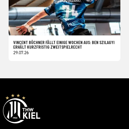
VINCENT BÜCHNER FÄLLT EINIGE WOCHEN AUS: BEN SZILAGYI
ERHÄLT KURZFRISTIG ZWEITSPIELRECHT
29.07.26