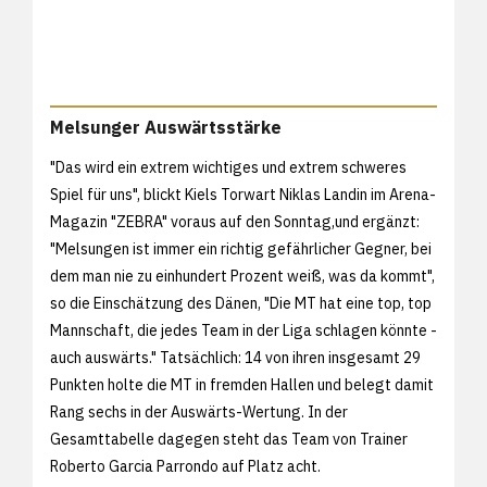
Melsunger Auswärtsstärke
"Das wird ein extrem wichtiges und extrem schweres
Spiel für uns", blickt Kiels Torwart Niklas Landin im Arena-
Magazin "ZEBRA" voraus auf den Sonntag,und ergänzt:
"Melsungen ist immer ein richtig gefährlicher Gegner, bei
dem man nie zu einhundert Prozent weiß, was da kommt",
so die Einschätzung des Dänen, "Die MT hat eine top, top
Mannschaft, die jedes Team in der Liga schlagen könnte -
auch auswärts." Tatsächlich: 14 von ihren insgesamt 29
Punkten holte die MT in fremden Hallen und belegt damit
Rang sechs in der Auswärts-Wertung. In der
Gesamttabelle dagegen steht das Team von Trainer
Roberto Garcia Parrondo auf Platz acht.