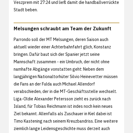
Veszprem mit 27:24 und ließ damit die handballverrückte
Stadt beben.
Melsungen schraubt am Team der Zukunft
Parrondo soll der MT Melsungen, deren Saison auch
aktuell wieder einer Achterbahnfahrt glich, Konstanz
bringen. Dafür baut sich der Spanier jetzt seine
Mannschaft zusammen - ein Umbruch, der nicht ohne
namhafte Abgänge vonstatten geht: Neben dem
langjährigen Nationaltorhüter Silvio Heinevetter müssen
die Fans an der Fulda auch Michael Allendorf
verabschieden, der in die MT-Geschäftsstelle wechselt.
Liga-Oldie Alexander Petersson zieht es zurück nach
Island, für Tobias Reichmann ist indes noch kein neues
Ziel bekannt. Allenfalls als Zuschauer in Kiel dabei ist
Timo Kastening nach seinem Kreuzbandriss. Eine weitere
ziemlich lange Leidensgeschichte muss derzeit auch