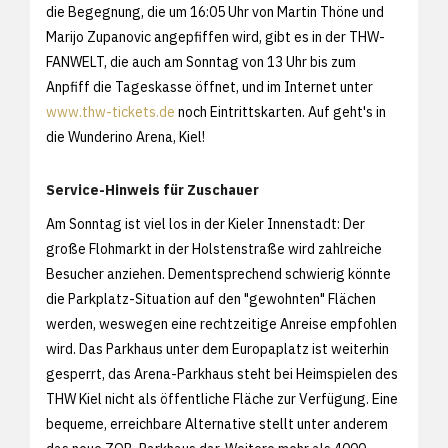
die Begegnung, die um 16:05 Uhr von Martin Thöne und
Marijo Zupanovic angepfiffen wird, gibt es in der THW-
FANWELT, die auch am Sonntag von 13 Uhr bis zum
Anpfiff die Tageskasse öffnet, und im Internet unter
www.thw-tickets.de
noch Eintrittskarten. Auf geht's in
die Wunderino Arena, Kiel!
Service-Hinweis für Zuschauer
Am Sonntag ist viel los in der Kieler Innenstadt: Der
große Flohmarkt in der Holstenstraße wird zahlreiche
Besucher anziehen. Dementsprechend schwierig könnte
die Parkplatz-Situation auf den "gewohnten" Flächen
werden, weswegen eine rechtzeitige Anreise empfohlen
wird. Das Parkhaus unter dem Europaplatz ist weiterhin
gesperrt, das Arena-Parkhaus steht bei Heimspielen des
THW Kiel nicht als öffentliche Fläche zur Verfügung. Eine
bequeme, erreichbare Alternative stellt unter anderem