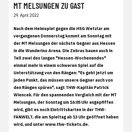
MT MELSUNGEN ZU GAST
29. April 2022
Nach dem Heimspiel gegen die HSG Wetzlar am
vergangenen Donnerstag kommt am Sonntag mit
der MT Melsungen der nächste Gegner aus Hessen
in die Wunderino Arena. Die Zebras bauen auch in
Teil zwei des langen "Hessen-Wochenendes"
einmal mehr in einem schweren Spiel auf die
Unterstützung von den Rängen: "Es geht jetzt um
jeden Punkt, das müssen unsere Gegner auch von
den Rängen spüren", sagt THW-Kapitän Patrick
Wiencek. Für den spannenden Vergleich mit der MT
Melsungen, der Sonntag um 16:05 Uhr angepfiffen
wird, gibt es noch Eintrittskarten in der THW-
FANWELT, die am Spieltag ab 13 Uhr geöffnet haben
wird, und unter www.thw-tickets.de.