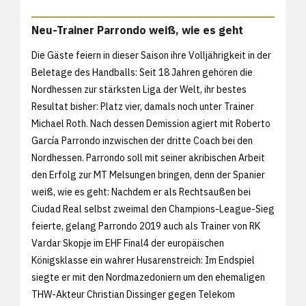
Neu-Trainer Parrondo weiß, wie es geht
Die Gäste feiern in dieser Saison ihre Volljährigkeit in der
Beletage des Handballs: Seit 18 Jahren gehören die
Nordhessen zur stärksten Liga der Welt, ihr bestes
Resultat bisher: Platz vier, damals noch unter Trainer
Michael Roth. Nach dessen Demission agiert mit Roberto
García Parrondo inzwischen der dritte Coach bei den
Nordhessen. Parrondo soll mit seiner akribischen Arbeit
den Erfolg zur MT Melsungen bringen, denn der Spanier
weiß, wie es geht: Nachdem er als Rechtsaußen bei
Ciudad Real selbst zweimal den Champions-League-Sieg
feierte, gelang Parrondo 2019 auch als Trainer von RK
Vardar Skopje im EHF Final4 der europäischen
Königsklasse ein wahrer Husarenstreich: Im Endspiel
siegte er mit den Nordmazedoniern um den ehemaligen
THW-Akteur Christian Dissinger gegen Telekom