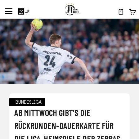
BUNDESLIGA
AB MITTWOCH GIBT’S DIE
RÜCKRUNDEN-DAUERKARTE FÜR
DIE LIGA-HEIMSPIELE DER ZEBRAS