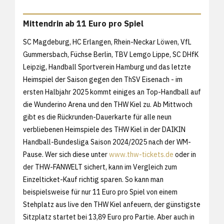
Mittendrin ab 11 Euro pro Spiel
SC Magdeburg, HC Erlangen, Rhein-Neckar Löwen, VfL
Gummersbach, Füchse Berlin, TBV Lemgo Lippe, SC DHfK
Leipzig, Handball Sportverein Hamburg und das letzte
Heimspiel der Saison gegen den ThSV Eisenach - im
ersten Halbjahr 2025 kommt einiges an Top-Handball auf
die Wunderino Arena und den THW Kiel zu. Ab Mittwoch
gibt es die Rückrunden-Dauerkarte für alle neun
verbliebenen Heimspiele des THW Kiel in der DAIKIN
Handball-Bundesliga Saison 2024/2025 nach der WM-
Pause. Wer sich diese unter
www.thw-tickets.de
oder in
der THW-FANWELT sichert, kann im Vergleich zum
Einzelticket-Kauf richtig sparen. So kann man
beispielsweise für nur 11 Euro pro Spiel von einem
Stehplatz aus live den THW Kiel anfeuern, der günstigste
Sitzplatz startet bei 13,89 Euro pro Partie. Aber auch in