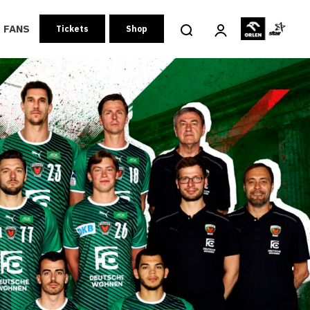
FANS
Tickets
Shop