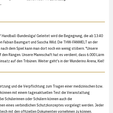
-
LY Handball-Bundesliga! Geleitet wird die Begegnung, die ab 13:40
 von Fabian Baumgart und Sascha Wild. Die THW-FANWELT an der
 nach dem Spiel kann man dort noch ein wenig stöbern. "Unsere
 den Rängen. Unsere Mannschaft hat es verdient, dass 6.000 Lärm
Einsatz auf den Tribünen. Weiter geht's in der Wunderino Arena, Kiel!
tzung und die Verpflichtung zum Tragen einer medizinischen bzw.
, können mit einem tagesaktuellen Test die Veranstaltung
 Bei Schülerinnen oder Schülern können auch die
en eines verbindlichen Schutzkonzeptes vorgelegt werden. Jeder
leich mit den offiziellen Dokumenten vornehmen zu können.