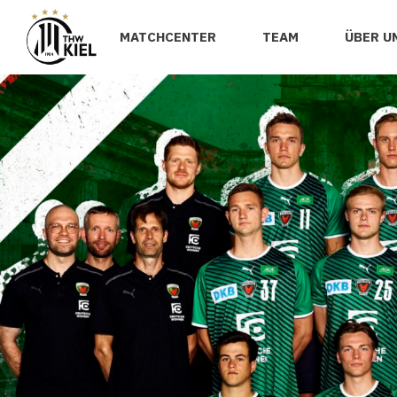
MATCHCENTER
TEAM
ÜBER U