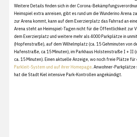
Weitere Details finden sich in der Corona-Bekämpfungsverordnu
Heimspiel extra anreisen, gibt es rund um die Wunderino Arena z
zur Arena kommt, kann auf dem Exerzierplatz das Fahrrad an ein
Arena steht an Heimspiel-Tagen nicht für die Öffentlichkeit zur 
dem Exerzierplatz und weitere mehr als 4000 Parkplätze in unm
(Hopfenstraße), auf dem Wilhelmplatz (ca. 15 Gehminuten von de
Hafenstraße, ca 15 Minuten), im Parkhaus Holstenstraße I + II 
ca. 15 Minuten). Einen aktuelle Anzeige, wo noch freie Plätze für
Parkleit-System und auf ihrer Homepage
. Anwohner-Parkplätze s
hat die Stadt Kiel intensive Park-Kontrollen angekündigt.