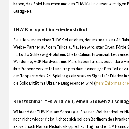
haben, das Spiel besuchen und den THW Kiel in dieser wichtigen P
Gültigkeit.
THW Kiel spielt im Friedenstrikot
Sie alle werden einen THW Kiel erleben, der erstmals seit 44 Jah
Werbe-Partner auf dem Trikot auflaufen wird. star Orlen, Förde 
fit, Lotto Schleswig-Holstein, Chefs Culinar, Provinzial, Ledvanc
Wunderino, AOK Nordwest und Mare haben für das besondere Fri
ihre Präsenz verzichtet und tragen damit einen großen Teil dazu 
der Toppartie des 24. Spieltags ein starkes Signal für Frieden in
die Solidarität mit Ukraine ausgesendet wird (
mehr Informatione
Kretzschmar: "Es wird Zeit, einen Großen zu schla
Während der THW Kiel am Sonntag auf seinen Welthandballer Nik
noch nicht wieder fit ist, lichtet sich bei den Berlinern das Kran
aktuell noch Marian Michalczik (spielt künftig für die TSV Hannov