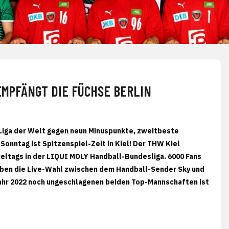
EMPFÄNGT DIE FÜCHSE BERLIN
 Liga der Welt gegen neun Minuspunkte, zweitbeste
onntag ist Spitzenspiel-Zeit in Kiel! Der THW Kiel
eltags in der LIQUI MOLY Handball-Bundesliga. 6000 Fans
haben die Live-Wahl zwischen dem Handball-Sender Sky und
 Jahr 2022 noch ungeschlagenen beiden Top-Mannschaften ist