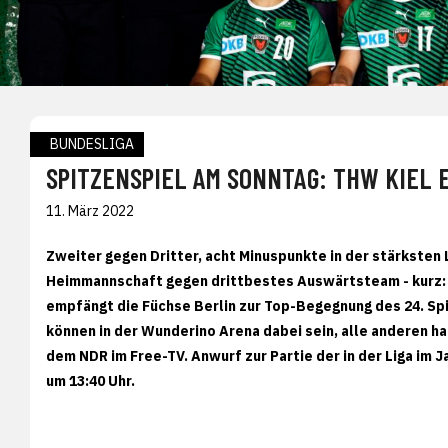
BUNDESLIGA
SPITZENSPIEL AM SONNTAG: THW KIEL 
11. März 2022
Zweiter gegen Dritter, acht Minuspunkte in der stärksten
Heimmannschaft gegen drittbestes Auswärtsteam - kurz: S
empfängt die Füchse Berlin zur Top-Begegnung des 24. Spi
können in der Wunderino Arena dabei sein, alle anderen 
dem NDR im Free-TV. Anwurf zur Partie der in der Liga im
um 13:40 Uhr.