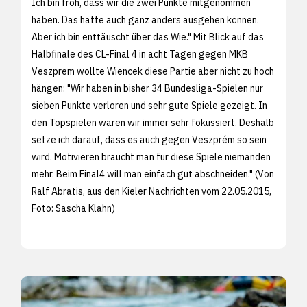
Ich bin froh, dass wir die zwei Punkte mitgenommen
haben. Das hätte auch ganz anders ausgehen können.
Aber ich bin enttäuscht über das Wie." Mit Blick auf das
Halbfinale des CL-Final 4 in acht Tagen gegen MKB
Veszprem wollte Wiencek diese Partie aber nicht zu hoch
hängen: "Wir haben in bisher 34 Bundesliga-Spielen nur
sieben Punkte verloren und sehr gute Spiele gezeigt. In
den Topspielen waren wir immer sehr fokussiert. Deshalb
setze ich darauf, dass es auch gegen Veszprém so sein
wird. Motivieren braucht man für diese Spiele niemanden
mehr. Beim Final4 will man einfach gut abschneiden." (Von
Ralf Abratis, aus den
Kieler Nachrichten vom 22.05.2015,
Foto:
Sascha Klahn)