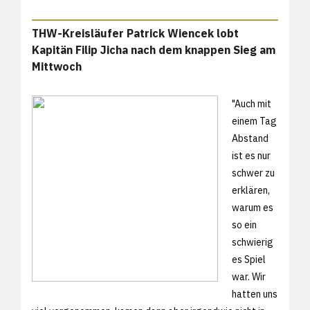
THW-Kreisläufer Patrick Wiencek lobt
Kapitän Filip Jicha nach dem knappen Sieg am
Mittwoch
"Auch mit
einem Tag
Abstand
ist es nur
schwer zu
erklären,
warum es
so ein
schwierig
es Spiel
war. Wir
hatten uns