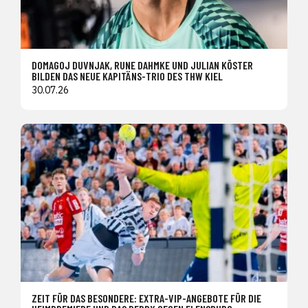
DOMAGOJ DUVNJAK, RUNE DAHMKE UND JULIAN KÖSTER
BILDEN DAS NEUE KAPITÄNS-TRIO DES THW KIEL
30.07.26
ZEIT FÜR DAS BESONDERE: EXTRA-VIP-ANGEBOTE FÜR DIE