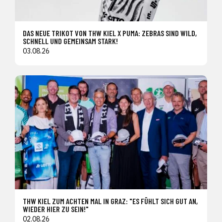
DAS NEUE TRIKOT VON THW KIEL X PUMA: ZEBRAS SIND WILD,
SCHNELL UND GEMEINSAM STARK!
03.08.26
THW KIEL ZUM ACHTEN MAL IN GRAZ: "ES FÜHLT SICH GUT AN,
WIEDER HIER ZU SEIN!"
02.08.26