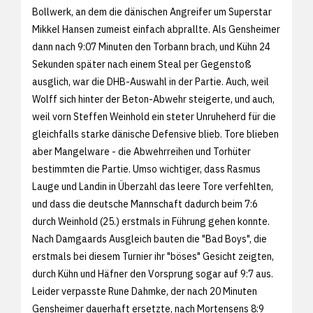
Bollwerk, an dem die dänischen Angreifer um Superstar
Mikkel Hansen zumeist einfach abprallte. Als Gensheimer
dann nach 9:07 Minuten den Torbann brach, und Kühn 24
Sekunden später nach einem Steal per Gegenstoß
ausglich, war die DHB-Auswahl in der Partie. Auch, weil
Wolff sich hinter der Beton-Abwehr steigerte, und auch,
weil vorn Steffen Weinhold ein steter Unruheherd für die
gleichfalls starke dänische Defensive blieb. Tore blieben
aber Mangelware - die Abwehrreihen und Torhüter
bestimmten die Partie. Umso wichtiger, dass Rasmus
Lauge und Landin in Überzahl das leere Tore verfehlten,
und dass die deutsche Mannschaft dadurch beim 7:6
durch Weinhold (25.) erstmals in Führung gehen konnte.
Nach Damgaards Ausgleich bauten die "Bad Boys", die
erstmals bei diesem Turnier ihr "böses" Gesicht zeigten,
durch Kühn und Häfner den Vorsprung sogar auf 9:7 aus.
Leider verpasste Rune Dahmke, der nach 20 Minuten
Gensheimer dauerhaft ersetzte, nach Mortensens 8:9