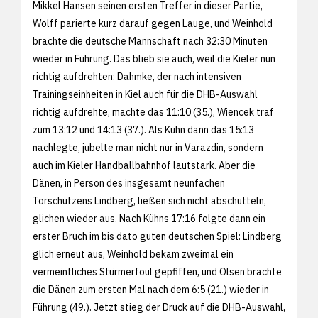
Mikkel Hansen seinen ersten Treffer in dieser Partie,
Wolff parierte kurz darauf gegen Lauge, und Weinhold
brachte die deutsche Mannschaft nach 32:30 Minuten
wieder in Führung. Das blieb sie auch, weil die Kieler nun
richtig aufdrehten: Dahmke, der nach intensiven
Trainingseinheiten in Kiel auch für die DHB-Auswahl
richtig aufdrehte, machte das 11:10 (35.), Wiencek traf
zum 13:12 und 14:13 (37.). Als Kühn dann das 15:13
nachlegte, jubelte man nicht nur in Varazdin, sondern
auch im Kieler Handballbahnhof lautstark. Aber die
Dänen, in Person des insgesamt neunfachen
Torschützens Lindberg, ließen sich nicht abschütteln,
glichen wieder aus. Nach Kühns 17:16 folgte dann ein
erster Bruch im bis dato guten deutschen Spiel: Lindberg
glich erneut aus, Weinhold bekam zweimal ein
vermeintliches Stürmerfoul gepfiffen, und Olsen brachte
die Dänen zum ersten Mal nach dem 6:5 (21.) wieder in
Führung (49.). Jetzt stieg der Druck auf die DHB-Auswahl,