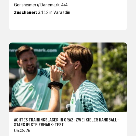
Gensheimer)/ Dänemark: 4/4
Zuschauer:
3.112 in Varazdin
ACHTES TRAININGSLAGER IN GRAZ: ZWEI KIELER HANDBALL-
STARS IM STEIERMARK-TEST
05.08.26