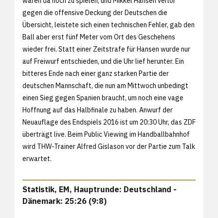
waren da noch zu spielen, und Mikkel Hansen verlor
gegen die offensive Deckung der Deutschen die
Übersicht, leistete sich einen technischen Fehler, gab den
Ball aber erst fünf Meter vom Ort des Geschehens
wieder frei. Statt einer Zeitstrafe für Hansen wurde nur
auf Freiwurf entschieden, und die Uhr lief herunter. Ein
bitteres Ende nach einer ganz starken Partie der
deutschen Mannschaft, die nun am Mittwoch unbedingt
einen Sieg gegen Spanien braucht, um noch eine vage
Hoffnung auf das Halbfinale zu haben. Anwurf der
Neuauflage des Endspiels 2016 ist um 20:30 Uhr, das ZDF
überträgt live. Beim Public Viewing im Handballbahnhof
wird THW-Trainer Alfred Gislason vor der Partie zum Talk
erwartet.
Statistik, EM, Hauptrunde: Deutschland -
Dänemark: 25:26 (9:8)