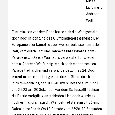
Niklas
Landin und
Andreas
Wolff
Fünf Minuten vor dem Ende hatte sich die Waagschale
doch noch in Richtung des Olympiasiegers geneigt. Der
Europameister kämpfte aber weiter verbissen um jeden
Ball, kam durch Fäth und Dahmkes unfassbare Hecht-
Parade nach Olsens Wurf aufs verwaiste Tor wieder
heran, Andreas Wolff zeigte sich nach einer erneuten
Parade treffsicher und verwandelte zum 23:24. Doch
erneut machte Lindberg einen dicken Strich durch die
Punkte-Rechnung der DHB-Auswahl, netzte zum 25:23
und 26:23 ein. 80 Sekunden vor dem Schlusspfiff schien
die Partie endgültig entschieden. Und doch wurde es
noch einmal dramatisch: Wiencek netzte zum 24:26 ein,
Dahmke traf nach Wolff-Parade zum 25:26. 13 Sekunden