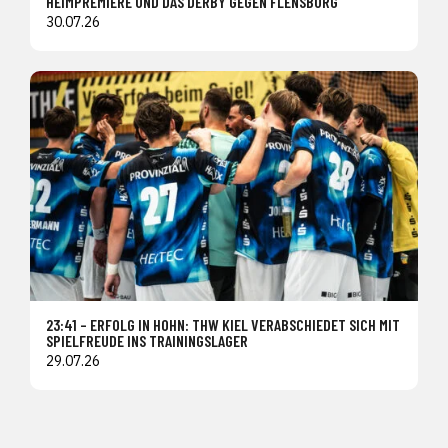
HEIMPREMIERE UND DAS DERBY GEGEN FLENSBURG
30.07.26
23:41 – ERFOLG IN HOHN: THW KIEL VERABSCHIEDET SICH MIT
SPIELFREUDE INS TRAININGSLAGER
29.07.26