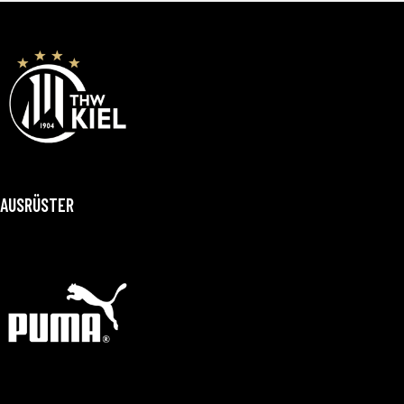
AUSRÜSTER