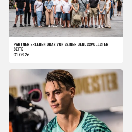
PARTNER ERLEBEN GRAZ VON SEINER GENUSSVOLLSTEN
SEITE
01.08.26