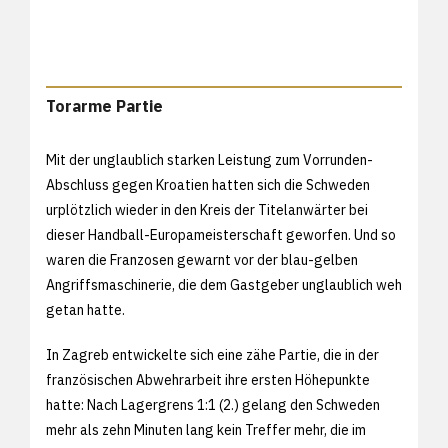
Torarme Partie
Mit der unglaublich starken Leistung zum Vorrunden-
Abschluss gegen Kroatien hatten sich die Schweden
urplötzlich wieder in den Kreis der Titelanwärter bei
dieser Handball-Europameisterschaft geworfen. Und so
waren die Franzosen gewarnt vor der blau-gelben
Angriffsmaschinerie, die dem Gastgeber unglaublich weh
getan hatte.
In Zagreb entwickelte sich eine zähe Partie, die in der
französischen Abwehrarbeit ihre ersten Höhepunkte
hatte: Nach Lagergrens 1:1 (2.) gelang den Schweden
mehr als zehn Minuten lang kein Treffer mehr, die im