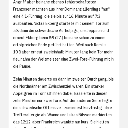
Angriff aber beinahe ebenso fehlerbehafteten
Franzosen machten aus ihrer Dominanz allerdings "nur"
eine 4:1-Führung, die sie bis zur 16. Minute auf 7:3
ausbauten. Niclas Ekberg startete mit seinem Tor zum
5:8 dann die schwedische Aufholjagd, die Jeppson und
erneut Ekberg beim 8:9 (27.) beinahe schon zu einem
erfolgreichen Ende geführt hatten. Weil nach Remilis
10:8 aber erneut zweieinhalb Minuten lang kein Tor mehr
fiel, nahm der Weltmeister eine Zwei-Tore-Führung mit in
die Pause.
Zehn Minuten dauerte es dann im zweiten Durchgang, bis
die Nordmänner am Zwischenziel waren. Ein starker
Appelgren im Tor half ihnen dabei, kassierte in diesen
zehn Minuten nur zwei Tore. Auf der anderen Seite legte
die schwedische Offensive - zumindest kurzfristig - ihre
Trefferallergie ab. Wanne und Lukas Nilsson markierten
das 12:12, aber Frankreich wankte nur kurz. Sie hielten