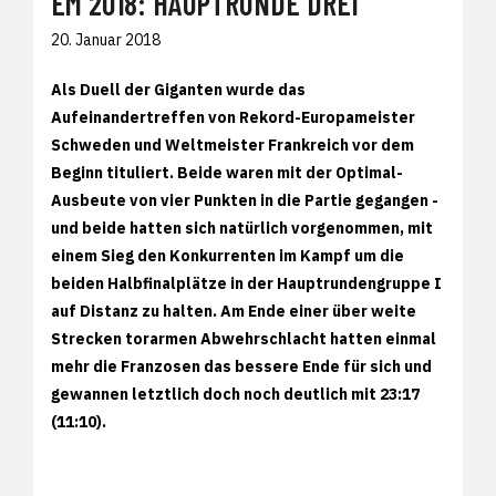
EM 2018: HAUPTRUNDE DREI
20. Januar 2018
Als Duell der Giganten wurde das
Aufeinandertreffen von Rekord-Europameister
Schweden und Weltmeister Frankreich vor dem
Beginn tituliert. Beide waren mit der Optimal-
Ausbeute von vier Punkten in die Partie gegangen -
und beide hatten sich natürlich vorgenommen, mit
einem Sieg den Konkurrenten im Kampf um die
beiden Halbfinalplätze in der Hauptrundengruppe I
auf Distanz zu halten. Am Ende einer über weite
Strecken torarmen Abwehrschlacht hatten einmal
mehr die Franzosen das bessere Ende für sich und
gewannen letztlich doch noch deutlich mit 23:17
(11:10).