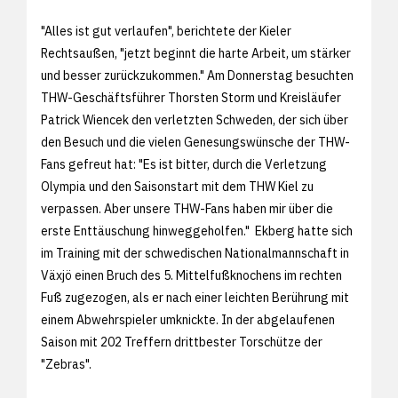
"Alles ist gut verlaufen", berichtete der Kieler
Rechtsaußen, "jetzt beginnt die harte Arbeit, um stärker
und besser zurückzukommen." Am Donnerstag besuchten
THW-Geschäftsführer Thorsten Storm und Kreisläufer
Patrick Wiencek den verletzten Schweden, der sich über
den Besuch und die vielen Genesungswünsche der THW-
Fans gefreut hat: "Es ist bitter, durch die Verletzung
Olympia und den Saisonstart mit dem THW Kiel zu
verpassen. Aber unsere THW-Fans haben mir über die
erste Enttäuschung hinweggeholfen." Ekberg hatte sich
im Training mit der schwedischen Nationalmannschaft in
Växjö einen Bruch des 5. Mittelfußknochens im rechten
Fuß zugezogen, als er nach einer leichten Berührung mit
einem Abwehrspieler umknickte. In der abgelaufenen
Saison mit 202 Treffern drittbester Torschütze der
"Zebras".