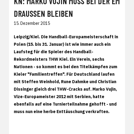
KN: MARKO VUJIN MUSS BEI DER EM
DRAUSSEN BLEIBEN
15. Dezember 2015
Leipzig/Kiel. Die Handball-Europameisterschaft in
Polen (15. bis 31. Januar) ist wie immer auch ein
Laufsteg für die Spieler des Handball-
Rekordmeisters THW Kiel. Ein Verein, sechs
Nationen - so kommt es bei den Titelkämpfen zum
Kieler "Familientreffen". Für Deutschland laufen
mit Steffen Weinhold, Rune Dahmke und Christian
Dissinger gleich drei THW-Cracks auf. Marko Vujin,
Vize-Europameister 2012 mit Serbien, hatte
ebenfalls auf eine Turnierteilnahme gehofft - und
muss nun eine herbe Enttäuschung verkraften.