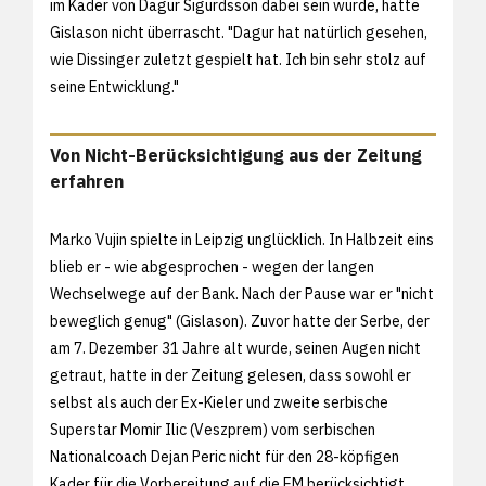
im Kader von Dagur Sigurdsson dabei sein würde, hatte
Gislason nicht überrascht. "Dagur hat natürlich gesehen,
wie Dissinger zuletzt gespielt hat. Ich bin sehr stolz auf
seine Entwicklung."
Von Nicht-Berücksichtigung aus der Zeitung
erfahren
Marko Vujin spielte in Leipzig unglücklich. In Halbzeit eins
blieb er - wie abgesprochen - wegen der langen
Wechselwege auf der Bank. Nach der Pause war er "nicht
beweglich genug" (Gislason). Zuvor hatte der Serbe, der
am 7. Dezember 31 Jahre alt wurde, seinen Augen nicht
getraut, hatte in der Zeitung gelesen, dass sowohl er
selbst als auch der Ex-Kieler und zweite serbische
Superstar Momir Ilic (Veszprem) vom serbischen
Nationalcoach Dejan Peric nicht für den 28-köpfigen
Kader für die Vorbereitung auf die EM berücksichtigt