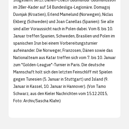
im 28er-Kader auf 14 Bundesliga-Legionäre. Domagoj
Duvnjak (Kroatien), Erlend Mamelund (Norwegen), Niclas
Ekberg (Schweden) und Joan Canellas (Spanien): Sie alle
sind aller Voraussicht nach in Polen dabei. Vom 8. bis 10.
Januar treffen Spanien, Schweden, Brasilien und Polen im
spanischen Irun bei einem Vorbereitungsturnier
aufeinander. Die Norweger, Franzosen, Dänen sowie das
Nationalteam aus Katar treffen sich vom 7. bis 10. Januar
zum "Golden-League"-Turnier in Paris. Die deutsche
Mannschaft holt sich den letzten Feinschliff mit Spielen
gegen Tunesien (5. Januar in Stuttgart) und Island (9.
Januar in Kassel, 10. Januar in Hannover). (Von Tamo
Schwarz, aus den
Kieler Nachrichten vom 15.12.2015,
Foto: Archiv/
Sascha Klahn)