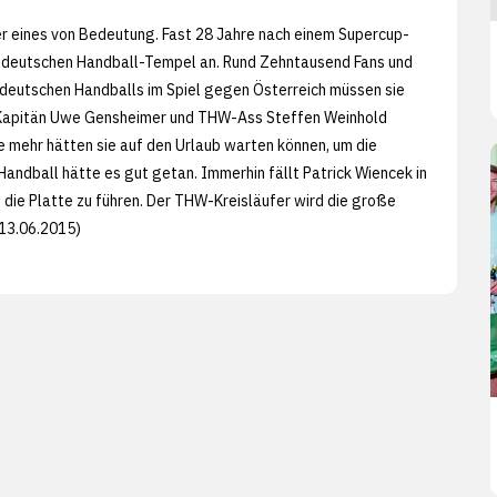
der eines von Bedeutung. Fast 28 Jahre nach einem Supercup-
 dem deutschen Handball-Tempel an. Rund Zehntausend Fans und
s deutschen Handballs im Spiel gegen Österreich müssen sie
, Kapitän Uwe Gensheimer und THW-Ass Steffen Weinhold
ge mehr hätten sie auf den Urlaub warten können, um die
andball hätte es gut getan. Immerhin fällt Patrick Wiencek in
 die Platte zu führen. Der THW-Kreisläufer wird die große
 13.06.2015)