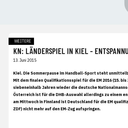
WEITERE
KN: LÄNDERSPIEL IN KIEL - ENTSPAN
13. Juni 2015
Kiel. Die Sommerpause im Handball-Sport steht unmittelba
Mit dem finalen Qualifikationsspiel für die EM 2016 (15. bis
siebeneinhalb Jahren wieder die deutsche Nationalmannsc
Österreich ist für die DHB-Auswahl allerdings zu einem 
am Mittwoch in Finnland ist Deutschland für die EM qualifi
ZDF) nicht mehr auf den EM-Zug aufspringen.