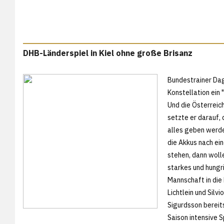
DHB-Länderspiel in Kiel ohne große Brisanz
Bundestrainer Dag
Konstellation ein
Und die Österreic
setzte er darauf,
alles geben werden
die Akkus nach ein
stehen, dann wolle
starkes und hungr
Mannschaft in die
Lichtlein und Sil
Sigurdsson bereits
Saison intensive S