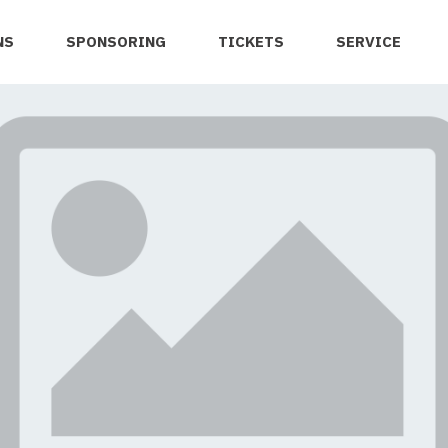
NS
SPONSORING
TICKETS
SERVICE