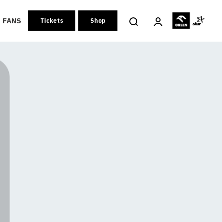
FANS
Tickets
Shop