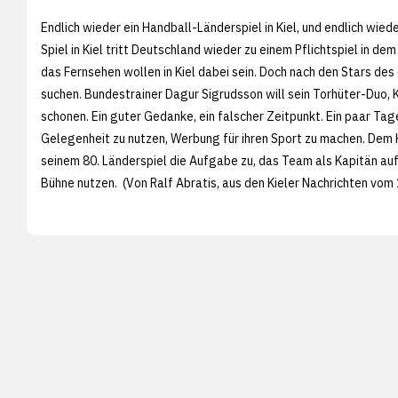
Endlich wieder ein Handball-Länderspiel in Kiel, und endlich wie
Spiel in Kiel tritt Deutschland wieder zu einem Pflichtspiel in
das Fernsehen wollen in Kiel dabei sein. Doch nach den Stars de
suchen. Bundestrainer Dagur Sigrudsson will sein Torhüter-Duo
schonen. Ein guter Gedanke, ein falscher Zeitpunkt. Ein paar Ta
Gelegenheit zu nutzen, Werbung für ihren Sport zu machen. Dem H
seinem 80. Länderspiel die Aufgabe zu, das Team als Kapitän auf
Bühne nutzen. (Von Ralf Abratis, aus den
Kieler Nachrichten vom