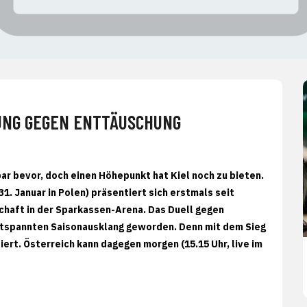
NUNG GEGEN ENTTÄUSCHUNG
r bevor, doch einen Höhepunkt hat Kiel noch zu bieten.
 31. Januar in Polen) präsentiert sich erstmals seit
haft in der Sparkassen-Arena. Das Duell gegen
entspannten Saisonausklang geworden. Denn mit dem Sieg
ziert. Österreich kann dagegen morgen (15.15 Uhr, live im