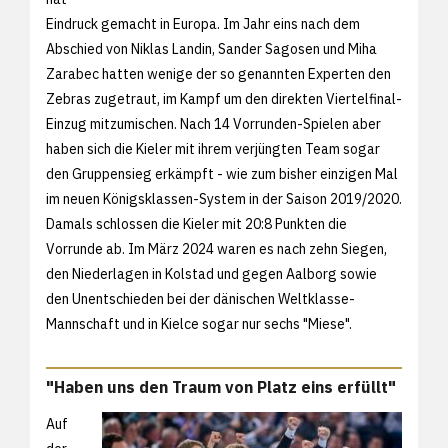
Eindruck gemacht in Europa. Im Jahr eins nach dem
Abschied von Niklas Landin, Sander Sagosen und Miha
Zarabec hatten wenige der so genannten Experten den
Zebras zugetraut, im Kampf um den direkten Viertelfinal-
Einzug mitzumischen. Nach 14 Vorrunden-Spielen aber
haben sich die Kieler mit ihrem verjüngten Team sogar
den Gruppensieg erkämpft - wie zum bisher einzigen Mal
im neuen Königsklassen-System in der Saison 2019/2020.
Damals schlossen die Kieler mit 20:8 Punkten die
Vorrunde ab. Im März 2024 waren es nach zehn Siegen,
den Niederlagen in Kolstad und gegen Aalborg sowie
den Unentschieden bei der dänischen Weltklasse-
Mannschaft und in Kielce sogar nur sechs "Miese".
"Haben uns den Traum von Platz eins erfüllt"
Auf