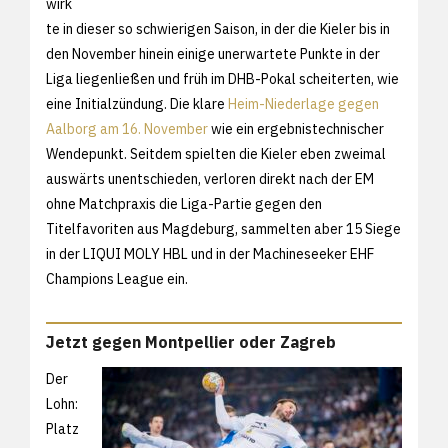
wirk
te in dieser so schwierigen Saison, in der die Kieler bis in
den November hinein einige unerwartete Punkte in der
Liga liegenließen und früh im DHB-Pokal scheiterten, wie
eine Initialzündung. Die klare
Heim-Niederlage gegen
Aalborg am 16. November
wie ein ergebnistechnischer
Wendepunkt. Seitdem spielten die Kieler eben zweimal
auswärts unentschieden, verloren direkt nach der EM
ohne Matchpraxis die Liga-Partie gegen den
Titelfavoriten aus Magdeburg, sammelten aber 15 Siege
in der LIQUI MOLY HBL und in der Machineseeker EHF
Champions League ein.
Jetzt gegen Montpellier oder Zagreb
Der
Lohn:
Platz