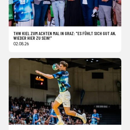
THW KIEL ZUM ACHTEN MAL IN GRAZ: "ES FÜHLT SICH GUT AN,
WIEDER HIER ZU SEIN!"
02.08.26