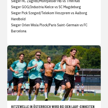
Sieger HC Zagreb/Montpellier HB vs THW Kiel
Sieger GOG/Industria Kielce vs SC Magdeburg
Sieger Pick Szeged/Telekom Veszprem vs Aalborg
Handbold
Sieger Orlen Wisla Plock/Paris Saint-Germain vs FC
Barcelona
HITZEWELLE IN ÖSTERREICH WIRD BEI DEN LAUF-EINHEITEN