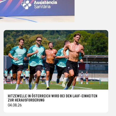
HITZEWELLE IN ÖSTERREICH WIRD BEI DEN LAUF-EINHEITEN
ZUR HERAUSFORDERUNG
04.08.26