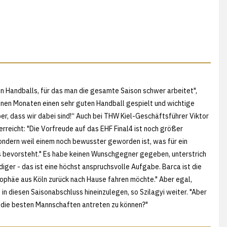
n Handballs, für das man die gesamte Saison schwer arbeitet",
enen Monaten einen sehr guten Handball gespielt und wichtige
ber, dass wir dabei sind!“ Auch bei THW Kiel-Geschäftsführer Viktor
rreicht: "Die Vorfreude auf das EHF Final4 ist noch größer
ndern weil einem noch bewusster geworden ist, was für ein
s bevorsteht." Es habe keinen Wunschgegner gegeben, unterstrich
idiger - das ist eine höchst anspruchsvolle Aufgabe. Barca ist die
rophäe aus Köln zurück nach Hause fahren möchte." Aber egal,
in diesen Saisonabschluss hineinzulegen, so Szilagyi weiter. "Aber
 die besten Mannschaften antreten zu können?"