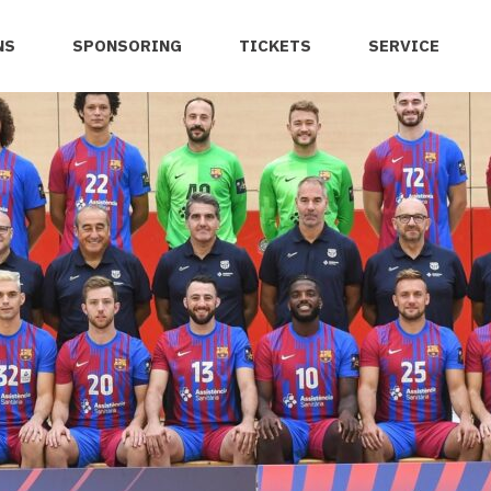
NS
SPONSORING
TICKETS
SERVICE