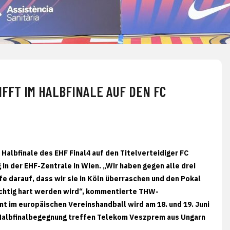
IFFT IM HALBFINALE AUF DEN FC
Halbfinale des EHF Final4 auf den Titelverteidiger FC
in der EHF-Zentrale in Wien. „Wir haben gegen alle drei
fe darauf, dass wir sie in Köln überraschen und den Pokal
ichtig hart werden wird“, kommentierte THW-
 im europäischen Vereinshandball wird am 18. und 19. Juni
 Halbfinalbegegnung treffen Telekom Veszprem aus Ungarn