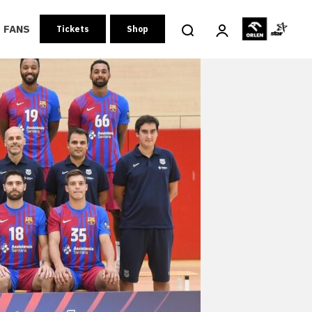
FANS
Tickets
Shop