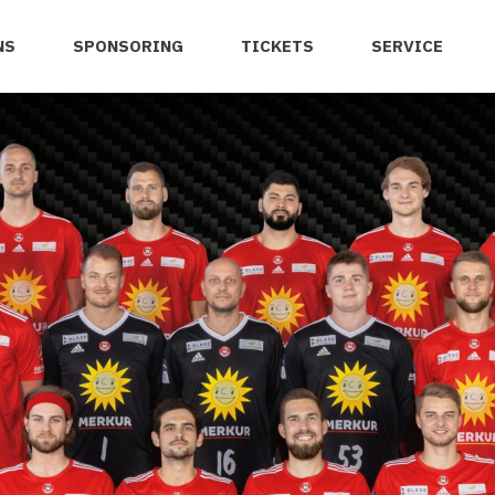
NS
SPONSORING
TICKETS
SERVICE