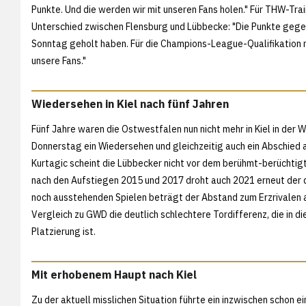
Punkte. Und die werden wir mit unseren Fans holen." Für THW-Trai
Unterschied zwischen Flensburg und Lübbecke: "Die Punkte gegen
Sonntag geholt haben. Für die Champions-League-Qualifikation m
unsere Fans."
Wiedersehen in Kiel nach fünf Jahren
Fünf Jahre waren die Ostwestfalen nun nicht mehr in Kiel in der W
Donnerstag ein Wiedersehen und gleichzeitig auch ein Abschied au
Kurtagic scheint die Lübbecker nicht vor dem berühmt-berüchtig
nach den Aufstiegen 2015 und 2017 droht auch 2021 erneut der di
noch ausstehenden Spielen beträgt der Abstand zum Erzrivalen 
Vergleich zu GWD die deutlich schlechtere Tordifferenz, die in d
Platzierung ist.
Mit erhobenem Haupt nach Kiel
Zu der aktuell misslichen Situation führte ein inzwischen schon