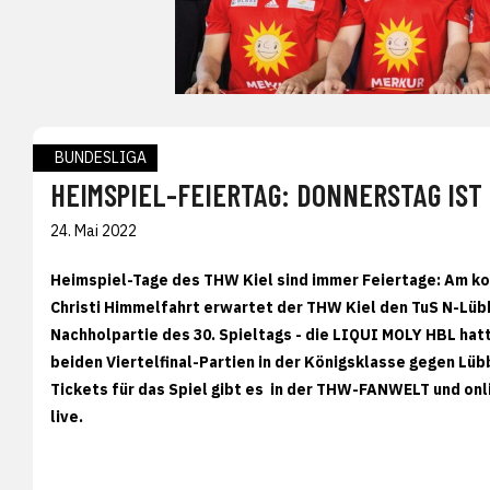
BUNDESLIGA
HEIMSPIEL-FEIERTAG: DONNERSTAG IST 
24. Mai 2022
Heimspiel-Tage des THW Kiel sind immer Feiertage: Am k
Christi Himmelfahrt erwartet der THW Kiel den TuS N-Lüb
Nachholpartie des 30. Spieltags - die LIQUI MOLY HBL ha
beiden Viertelfinal-Partien in der Königsklasse gegen Lüb
Tickets für das Spiel gibt es in der THW-FANWELT und onl
live.