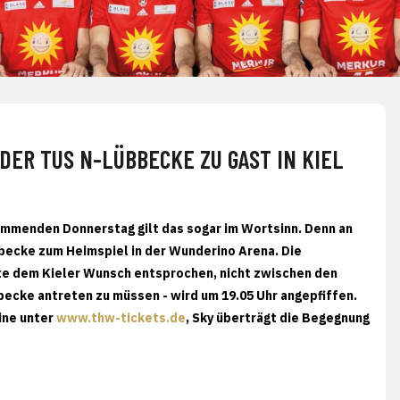
DER TUS N-LÜBBECKE ZU GAST IN KIEL
ommenden Donnerstag gilt das sogar im Wortsinn. Denn an
becke zum Heimspiel in der Wunderino Arena. Die
tte dem Kieler Wunsch entsprochen, nicht zwischen den
becke antreten zu müssen - wird um 19.05 Uhr angepfiffen.
ine unter
www.thw-tickets.de
, Sky überträgt die Begegnung