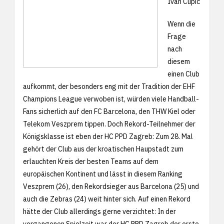
Ivan Cupic
Wenn die
Frage
nach
diesem
einen Club
aufkommt, der besonders eng mit der Tradition der EHF
Champions League verwoben ist, würden viele Handball-
Fans sicherlich auf den FC Barcelona, den THW Kiel oder
Telekom Veszprem tippen. Doch Rekord-Teilnehmer der
Königsklasse ist eben der HC PPD Zagreb: Zum 28. Mal
gehört der Club aus der kroatischen Haupstadt zum
erlauchten Kreis der besten Teams auf dem
europäischen Kontinent und lässt in diesem Ranking
Veszprem (26), den Rekordsieger aus Barcelona (25) und
auch die Zebras (24) weit hinter sich. Auf einen Rekord
hätte der Club allerdings gerne verzichtet: In der
vergangenen Spielzeit war der HC PPD Zagreb der erste