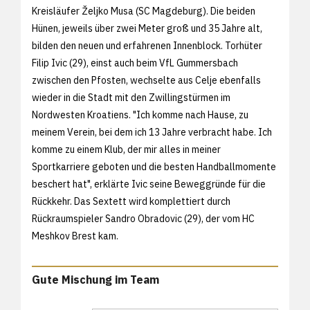
Kreisläufer Željko Musa (SC Magdeburg). Die beiden
Hünen, jeweils über zwei Meter groß und 35 Jahre alt,
bilden den neuen und erfahrenen Innenblock. Torhüter
Filip Ivic (29), einst auch beim VfL Gummersbach
zwischen den Pfosten, wechselte aus Celje ebenfalls
wieder in die Stadt mit den Zwillingstürmen im
Nordwesten Kroatiens. "Ich komme nach Hause, zu
meinem Verein, bei dem ich 13 Jahre verbracht habe. Ich
komme zu einem Klub, der mir alles in meiner
Sportkarriere geboten und die besten Handballmomente
beschert hat", erklärte Ivic seine Beweggründe für die
Rückkehr. Das Sextett wird komplettiert durch
Rückraumspieler Sandro Obradovic (29), der vom HC
Meshkov Brest kam.
Gute Mischung im Team