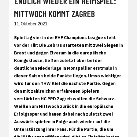
ENDLICH WIEDER EIN HEIMSPIEL:
MITTWOCH KOMMT ZAGREB
11. Oktober 2021
Spieltag vier in der EHF Champions League steht
vor der Tür: Die Zebras starteten mit zwei Siegen in
Brest und gegen Elverum in die europäische
Königsklasse, ließen zuletzt aber bei der
deutlichen Niederlage in Montpellier erstmals in
dieser Saison beide Punkte liegen. Umso wichtiger
wird für den THW Kiel die nächste Partie. Gegen
den mit zahlreichen erfahrenen Spielern
verstärkten HC PPD Zagreb wollen die Schwarz-
Weißen am Mittwoch zurück in die europäische
Erfolgsspur und bauen dabei nach zuletzt zwei
Auswärtsspielen in Folge auch wieder auf die
Unterstützung ihrer Fans. Für die Partie, die um
18:45 Uhr angepfiffen wird, gibt es Eintrittskarten