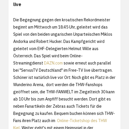
live
Die Begegnung gegen den kroatischen Rekordmeister
beginnt am Mittwoch um 18:45 Uhr, geleitet wird das
Spiel von den beiden ungarischen Unparteiischen Miklos
Andorka und Robert Hucker. Das Kampfgericht wird
geleitet vom EHF-Delegierten Helmut Wille aus
Österreich. Das Spiel wird beim Online-
Streamingdienst
DAZN.com
sowie erneut auch parallel
bei "ServusTV Deutschland" im Free-TV live übertragen.
Schöner ist natürlich live vor Ort: Noch gibt es Platz in der
Wunderino Arena, dort werden die THW-Fanshops
geöffnet sein, die THW-FANWELT im Ziegelteich 30 kann
ab 10 Uhr bis zum Anpfiff besucht werden. Dort gibt es
neben Fanartikeln der Zebras auch Tickets für die
Begegnung zu kaufen. Bequem buchen können sich THW-
Fans ihren Platz auch im
Online-Ticketshop des THW
Kiel
. Weiter geht's mit einem Heimspiel in der