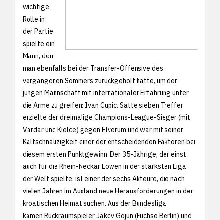
wichtige
Rolle in
der Partie
spielte ein
Mann, den
man ebenfalls bei der Transfer-Offensive des
vergangenen Sommers zurückgeholt hatte, um der
jungen Mannschaft mit internationaler Erfahrung unter
die Arme zu greifen: Ivan Cupic. Satte sieben Treffer
erzielte der dreimalige Champions-League-Sieger (mit
Vardar und Kielce) gegen Elverum und war mit seiner
Kaltschnäuzigkeit einer der entscheidenden Faktoren bei
diesem ersten Punktgewinn. Der 35-Jährige, der einst
auch für die Rhein-Neckar Löwen in der stärksten Liga
der Welt spielte, ist einer der sechs Akteure, die nach
vielen Jahren im Ausland neue Herausforderungen in der
kroatischen Heimat suchen. Aus der Bundesliga
kamen Rückraumspieler Jakov Gojun (Füchse Berlin) und