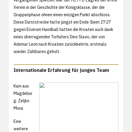
Verein in der Geschichte der Königsklasse, der die
Gruppenphase ohnen einen einzigen Punkt abschloss.
Diese Durststrecke hatte jüngst ein Ende: Beim 27:27
gegen Elverum Handball hatten die Kroaten auch dank
eines überragenden Torhüters Dino Slavic, der von
Ademar Leon nach Kroatien zurückkehrte, erstmals
wieder Zählbares geholt.
Internationale Erfahrung für junges Team
Kam aus
Magdebur
g: Zeljko
Musa
Eine
weitere