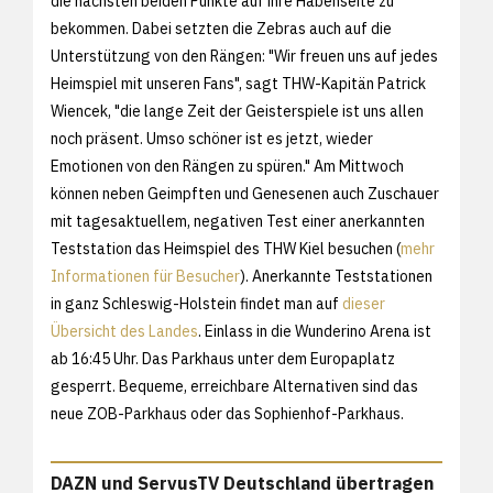
die nächsten beiden Punkte auf ihre Habenseite zu
bekommen. Dabei setzten die Zebras auch auf die
Unterstützung von den Rängen: "Wir freuen uns auf jedes
Heimspiel mit unseren Fans", sagt THW-Kapitän Patrick
Wiencek, "die lange Zeit der Geisterspiele ist uns allen
noch präsent. Umso schöner ist es jetzt, wieder
Emotionen von den Rängen zu spüren." Am Mittwoch
können neben Geimpften und Genesenen auch Zuschauer
mit tagesaktuellem, negativen Test einer anerkannten
Teststation das Heimspiel des THW Kiel besuchen (
mehr
Informationen für Besucher
). Anerkannte Teststationen
in ganz Schleswig-Holstein findet man auf
dieser
Übersicht des Landes
. Einlass in die Wunderino Arena ist
ab 16:45 Uhr. Das Parkhaus unter dem Europaplatz
gesperrt. Bequeme, erreichbare Alternativen sind das
neue ZOB-Parkhaus oder das Sophienhof-Parkhaus.
DAZN und ServusTV Deutschland übertragen