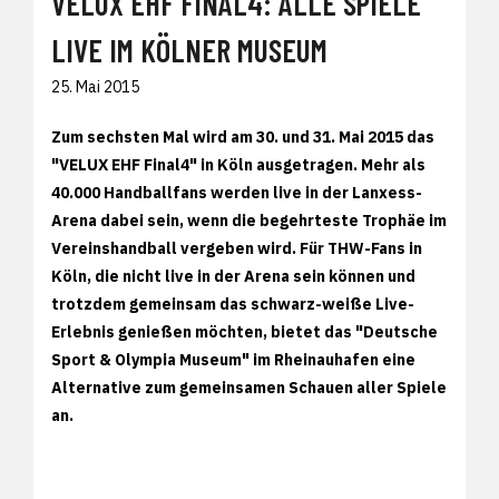
VELUX EHF FINAL4: ALLE SPIELE
LIVE IM KÖLNER MUSEUM
25. Mai 2015
Zum sechsten Mal wird am 30. und 31. Mai 2015 das
"VELUX EHF Final4" in Köln ausgetragen. Mehr als
40.000 Handballfans werden live in der Lanxess-
Arena dabei sein, wenn die begehrteste Trophäe im
Vereinshandball vergeben wird. Für THW-Fans in
Köln, die nicht live in der Arena sein können und
trotzdem gemeinsam das schwarz-weiße Live-
Erlebnis genießen möchten, bietet das "Deutsche
Sport & Olympia Museum" im Rheinauhafen eine
Alternative zum gemeinsamen Schauen aller Spiele
an.