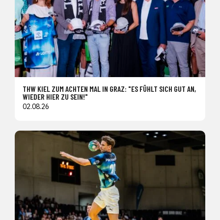
THW KIEL ZUM ACHTEN MAL IN GRAZ: "ES FÜHLT SICH GUT AN,
WIEDER HIER ZU SEIN!"
02.08.26