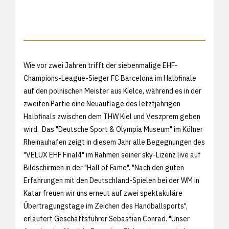
Wie vor zwei Jahren trifft der siebenmalige EHF-
Champions-League-Sieger FC Barcelona im Halbfinale
auf den polnischen Meister aus Kielce, während es in der
zweiten Partie eine Neuauflage des letztjährigen
Halbfinals zwischen dem THW Kiel und Veszprem geben
wird. Das "Deutsche Sport & Olympia Museum" im Kölner
Rheinauhafen zeigt in diesem Jahr alle Begegnungen des
"VELUX EHF Final4" im Rahmen seiner sky-Lizenz live auf
Bildschirmen in der "Hall of Fame". "Nach den guten
Erfahrungen mit den Deutschland-Spielen bei der WM in
Katar freuen wir uns erneut auf zwei spektakuläre
Übertragungstage im Zeichen des Handballsports",
erläutert Geschäftsführer Sebastian Conrad. "Unser