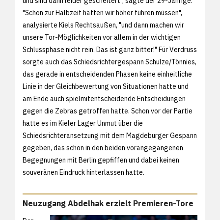
und sind dann leider gescheitert", sagte der 29-Jährige.
"Schon zur Halbzeit hätten wir höher führen müssen",
analysierte Kiels Rechtsaußen, "und dann machen wir
unsere Tor-Möglichkeiten vor allem in der wichtigen
Schlussphase nicht rein. Das ist ganz bitter!" Für Verdruss
sorgte auch das Schiedsrichtergespann Schulze/Tönnies,
das gerade in entscheidenden Phasen keine einheitliche
Linie in der Gleichbewertung von Situationen hatte und
am Ende auch spielmitentscheidende Entscheidungen
gegen die Zebras getroffen hatte. Schon vor der Partie
hatte es im Kieler Lager Unmut über die
Schiedsrichteransetzung mit dem Magdeburger Gespann
gegeben, das schon in den beiden vorangegangenen
Begegnungen mit Berlin gepfiffen und dabei keinen
souveränen Eindruck hinterlassen hatte.
Neuzugang Abdelhak erzielt Premieren-Tore