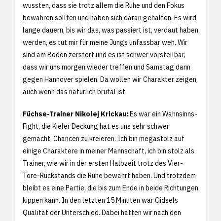
wussten, dass sie trotz allem die Ruhe und den Fokus
bewahren sollten und haben sich daran gehalten. Es wird
lange dauern, bis wir das, was passiert ist, verdaut haben
werden, es tut mir für meine Jungs unfassbar weh. Wir
sind am Boden zerstört und es ist schwer vorstellbar,
dass wir uns morgen wieder treffen und Samstag dann
gegen Hannover spielen. Da wollen wir Charakter zeigen,
auch wenn das natürlich brutal ist.
Füchse-Trainer Nikolej Krickau:
Es war ein Wahnsinns-
Fight, die Kieler Deckung hat es uns sehr schwer
gemacht, Chancen zu kreieren. Ich bin megastolz auf
einige Charaktere in meiner Mannschaft, ich bin stolz als
Trainer, wie wir in der ersten Halbzeit trotz des Vier-
Tore-Rückstands die Ruhe bewahrt haben. Und trotzdem
bleibt es eine Partie, die bis zum Ende in beide Richtungen
kippen kann. In den letzten 15 Minuten war Gidsels
Qualität der Unterschied. Dabei hatten wir nach den