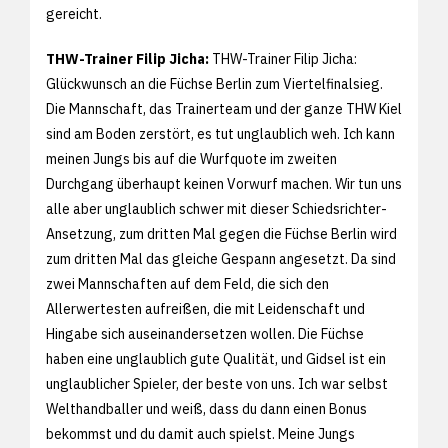
gereicht.
THW-Trainer Filip Jicha:
THW-Trainer Filip Jicha:
Glückwunsch an die Füchse Berlin zum Viertelfinalsieg.
Die Mannschaft, das Trainerteam und der ganze THW Kiel
sind am Boden zerstört, es tut unglaublich weh. Ich kann
meinen Jungs bis auf die Wurfquote im zweiten
Durchgang überhaupt keinen Vorwurf machen. Wir tun uns
alle aber unglaublich schwer mit dieser Schiedsrichter-
Ansetzung, zum dritten Mal gegen die Füchse Berlin wird
zum dritten Mal das gleiche Gespann angesetzt. Da sind
zwei Mannschaften auf dem Feld, die sich den
Allerwertesten aufreißen, die mit Leidenschaft und
Hingabe sich auseinandersetzen wollen. Die Füchse
haben eine unglaublich gute Qualität, und Gidsel ist ein
unglaublicher Spieler, der beste von uns. Ich war selbst
Welthandballer und weiß, dass du dann einen Bonus
bekommst und du damit auch spielst. Meine Jungs