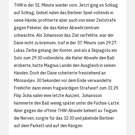
THW in der 51. Minute wieder vorn. Jetzt ging es Schlag
auf Schlag, Gidsel nahm das Berliner Spiel vollends in
seine Hände, profitierte aber auch von einer Zeitstrafe
gegen Pekeler, die das Kieler Abwehrzentrum
schwächte. Als Johansson das Ziel verfehlte, war der
Däne nicht zu bremsen, traf in der 57. Minute zum 29:27.
Lukas Zerbe gelang der Konter, und als á Skipagötu ein
Solo zum 29:30 vollendete, die Kieler Abwehr den Ball
eroberte, hatte Magnus Landin den Ausgleich in seinen
Händen. Doch der Däne scheiterte freistehend an
Milosavljev. 30 Sekunden vor dem Ende verwandelte
Freihöfer dann einen fragwürdigen Strafwurf zum 31:29.
Filip Jicha nahm eine letzte Auszeit, Johansson
hämmerte den Ball wenig später unter die Füchse-Latte.
Aber gegen die offene THW-Abwehr behielt av Teigum
die Nerven, sorgte für das 32:30 und jubelnde Berliner
auf dem Parkett und auf den Rängen.