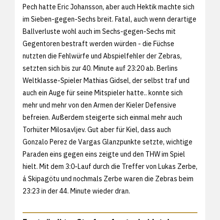
Pech hatte Eric Johansson, aber auch Hektik machte sich
im Sieben-gegen-Sechs breit. Fatal, auch wenn derartige
Ballverluste wohl auch im Sechs-gegen-Sechs mit
Gegentoren bestraft werden würden - die Füchse
nutzten die Fehlwürfe und Abspielfehler der Zebras,
setzten sich bis zur 40. Minute auf 23:20 ab. Berlins
Weltklasse-Spieler Mathias Gidsel, der selbst traf und
auch ein Auge für seine Mitspieler hatte.. konnte sich
mehr und mehr von den Armen der Kieler Defensive
befreien. Außerdem steigerte sich einmal mehr auch
Torhüter Milosavljev. Gut aber für Kiel, dass auch
Gonzalo Perez de Vargas Glanzpunkte setzte, wichtige
Paraden eins gegen eins zeigte und den THW im Spiel
hielt. Mit dem 3:0-Lauf durch die Treffer von Lukas Zerbe,
á Skipagötu und nochmals Zerbe waren die Zebras beim
23:23 in der 44. Minute wieder dran.