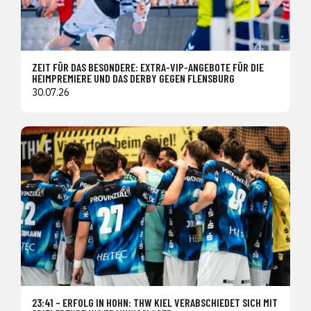
ZEIT FÜR DAS BESONDERE: EXTRA-VIP-ANGEBOTE FÜR DIE
HEIMPREMIERE UND DAS DERBY GEGEN FLENSBURG
30.07.26
23:41 – ERFOLG IN HOHN: THW KIEL VERABSCHIEDET SICH MIT