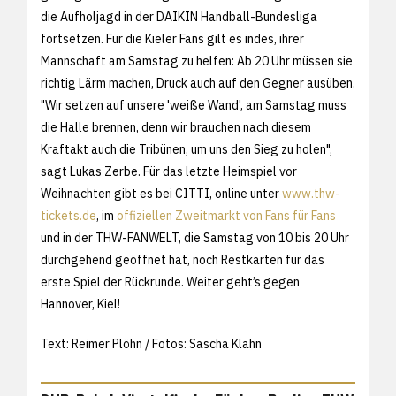
die Aufholjagd in der DAIKIN Handball-Bundesliga
fortsetzen. Für die Kieler Fans gilt es indes, ihrer
Mannschaft am Samstag zu helfen: Ab 20 Uhr müssen sie
richtig Lärm machen, Druck auch auf den Gegner ausüben.
"Wir setzen auf unsere 'weiße Wand', am Samstag muss
die Halle brennen, denn wir brauchen nach diesem
Kraftakt auch die Tribünen, um uns den Sieg zu holen",
sagt Lukas Zerbe. Für das letzte Heimspiel vor
Weihnachten gibt es bei CITTI, online unter
www.thw-
tickets.de
, im
offiziellen Zweitmarkt von Fans für Fans
und in der THW-FANWELT, die Samstag von 10 bis 20 Uhr
durchgehend geöffnet hat, noch Restkarten für das
erste Spiel der Rückrunde. Weiter geht’s gegen
Hannover, Kiel!
Text: Reimer Plöhn / Fotos: Sascha Klahn