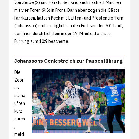
von Zerbe (2) und Harald Reinkind auch nach elf Minuten
mit vier Toren (9:5) in Front. Dann aber zogen die Gäste
Fahrkarten, hatten Pech mit Latten- und Pfostentreffern
(Johansson) und ermöglichten den Füchsen den 5:0-Lauf,
der ihnen durch Lichtlein in der 17. Minute die erste
Führung zum 10:9 bescherte.
Johanssons Geniestreich zur Pausenführung
Die
Zebr
as
schna
uften
kurz
durch
,
meld