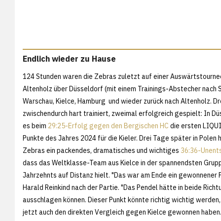
Endlich wieder zu Hause
124 Stunden waren die Zebras zuletzt auf einer Auswärtstourne
Altenholz über Düsseldorf (mit einem Trainings-Abstecher nach S
Warschau, Kielce, Hamburg und wieder zurück nach Altenholz. D
zwischendurch hart trainiert, zweimal erfolgreich gespielt: In D
es beim
29:25-Erfolg gegen den Bergischen HC
die ersten LIQU
Punkte des Jahres 2024 für die Kieler. Drei Tage später in Polen 
Zebras ein packendes, dramatisches und wichtiges
36:36-Unent
dass das Weltklasse-Team aus Kielce in der spannendsten Gru
Jahrzehnts auf Distanz hielt. "Das war am Ende ein gewonnener 
Harald Reinkind nach der Partie. "Das Pendel hätte in beide Rich
ausschlagen können. Dieser Punkt könnte richtig wichtig werden,
jetzt auch den direkten Vergleich gegen Kielce gewonnen haben."