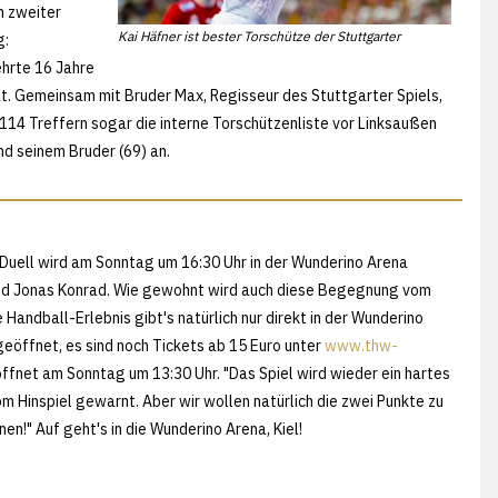
n zweiter
Kai Häfner ist bester Torschütze der Stuttgarter
g:
ehrte 16 Jahre
at. Gemeinsam mit Bruder Max, Regisseur des Stuttgarter Spiels,
t 114 Treffern sogar die interne Torschützenliste vor Linksaußen
d seinem Bruder (69) an.
Duell wird am Sonntag um 16:30 Uhr in der Wunderino Arena
und Jonas Konrad. Wie gewohnt wird auch diese Begegnung vom
 Handball-Erlebnis gibt's natürlich nur direkt in der Wunderino
 geöffnet, es sind noch Tickets ab 15 Euro unter
www.thw-
öffnet am Sonntag um 13:30 Uhr. "Das Spiel wird wieder ein hartes
m Hinspiel gewarnt. Aber wir wollen natürlich die zwei Punkte zu
n!" Auf geht's in die Wunderino Arena, Kiel!