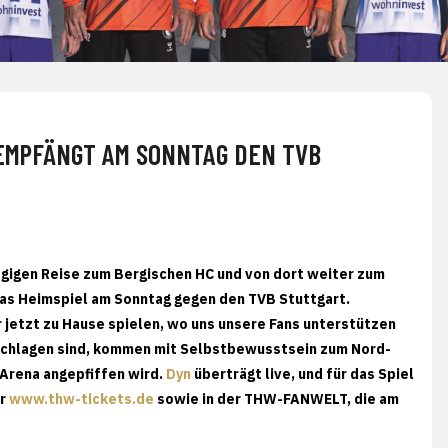
 EMPFÄNGT AM SONNTAG DEN TVB
tägigen Reise zum Bergischen HC und von dort weiter zum
 das Heimspiel am Sonntag gegen den TVB Stuttgart.
ir jetzt zu Hause spielen, wo uns unsere Fans unterstützen
eschlagen sind, kommen mit Selbstbewusstsein zum Nord-
 Arena angepfiffen wird.
Dyn
überträgt live, und für das Spiel
er
www.thw-tickets.de
sowie in der THW-FANWELT, die am