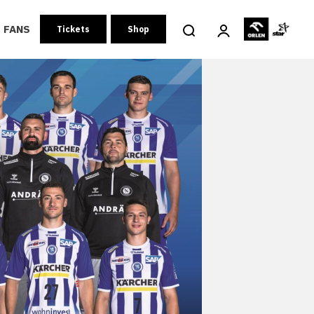
FANS
Tickets
Shop