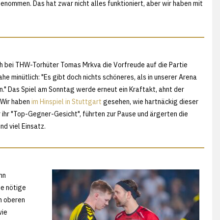
enommen. Das hat zwar nicht alles funktioniert, aber wir haben mit
h bei THW-Torhüter Tomas Mrkva die Vorfreude auf die Partie
 minütlich: "Es gibt doch nichts schöneres, als in unserer Arena
." Das Spiel am Sonntag werde erneut ein Kraftakt, ahnt der
 Wir haben
im Hinspiel in Stuttgart
gesehen, wie hartnäckig dieser
 ihr "Top-Gegner-Gesicht", führten zur Pause und ärgerten die
nd viel Einsatz.
hn
ie nötige
m oberen
wie