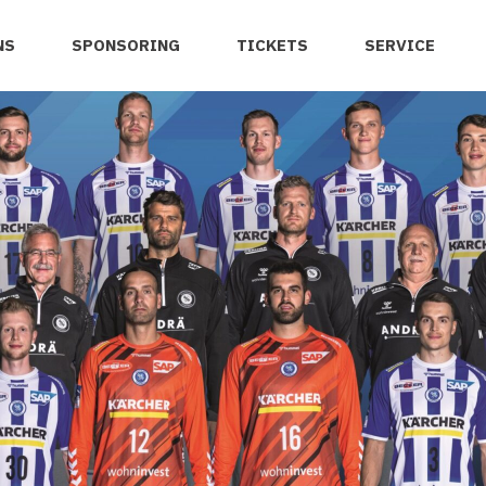
NS
SPONSORING
TICKETS
SERVICE