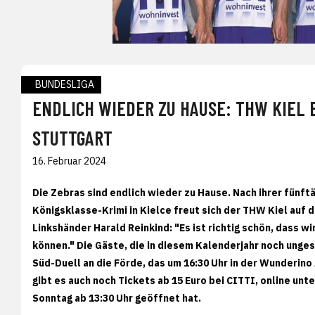
BUNDESLIGA
ENDLICH WIEDER ZU HAUSE: THW KIEL
STUTTGART
16. Februar 2024
Die Zebras sind endlich wieder zu Hause. Nach ihrer fünf
Königsklasse-Krimi in Kielce freut sich der THW Kiel auf
Linkshänder Harald Reinkind: "Es ist richtig schön, dass w
können." Die Gäste, die in diesem Kalenderjahr noch ung
Süd-Duell an die Förde, das um 16:30 Uhr in der Wunderino
gibt es auch noch Tickets ab 15 Euro bei CITTI, online unt
Sonntag ab 13:30 Uhr geöffnet hat.