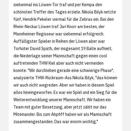
siebenmal ins Löwen-Tor traf und per Kempa den
schönsten Treffer des Tages erziele. Nikola Bilyk netzte
fünf, Hendrik Pekeler viermal für die Zebras ein. Bei den
Rhein-Neckar Löwen traf Juri Knorr am besten, der
Mannheimer Regisseur war siebenmal erfolgreich.
Auffälligster Spieler in Reihen der Löwen aber war
Torhüter David Späth, der insgesamt 19 Bälle aufhielt,
die Niederlage seiner Mannschaft gegen einen cool
auftretenden THW Kiel aber auch nicht vermeiden
konnte. "Wir durchleben gerade eine schwierige Phase",
analysierte THW-Rückraum-Ass Nikola Bilyk, "das können
wir auch nicht wegreden. Aber wir haben in diesem Spiel
alles hineingeworfen. Es war ein Spiel und ein Sieg für die
Weiterentwicklung unserer Mannschaft. Wir haben ein
Team mit guter Besetzung, aber jetzt zählt nur das
Miteinander. Bis zum Abpfiff haben wir als Mannschaft
zusammengestanden. Das war enorm wichtig."