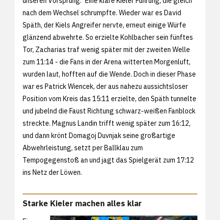
unseren Vorsprung." Eine klare Kieler Führung, die gleich
nach dem Wechsel schrumpfte. Wieder war es David
Späth, der Kiels Angreifer nervte, erneut einige Würfe
glänzend abwehrte. So erzielte Kohlbacher sein fünftes
Tor, Zacharias traf wenig später mit der zweiten Welle
zum 11:14 - die Fans in der Arena witterten Morgenluft,
wurden laut, hofften auf die Wende. Doch in dieser Phase
war es Patrick Wiencek, der aus nahezu aussichtsloser
Position vom Kreis das 15:11 erzielte, den Späth tunnelte
und jubelnd die Faust Richtung schwarz-weißen Fanblock
streckte. Magnus Landin trifft wenig später zum 16:12,
und dann krönt Domagoj Duvnjak seine großartige
Abwehrleistung, setzt per Ballklau zum
Tempogegenstoß an und jagt das Spielgerät zum 17:12
ins Netz der Löwen.
Starke Kieler machen alles klar