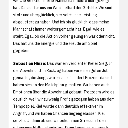
welche Reaktion meine Mannschaft heute hier gezeigt
hat. Das ist für uns ein Wechselbad der Gefühle. Wir sind
stolz und überglücklich, hier solch eine Leistung
abgeliefert zu haben. Und ich bin glücklich, dass meine
Mannschaft immer weitergemacht hat. Egal, wie es
steht. Egal, ob die Aktion vorher gelungen war oder nicht.
Das hat uns die Energie und die Freude am Spiel
gegeben.
Sebastian Hinze:
Das war ein verdienter Kieler Sieg. In
der Abwehr und im Rückzug haben wir einen guten Job
gemacht, die Jungs waren zu einhundert Prozent da und
haben sich an den Matchplan gehalten. Wir haben auch
Emotionen über die Abwehr aufgebaut. Trotzdem wird es
deutlich, weil wir zu wenig Profit gezogen haben aus dem
Tempospiel. Kiel wurde dann deutlich effektiver im
Angriff, und wir haben Chancen liegengelassen. Kiel
setzt sich dann ab und wir bekommen Stress mit den
offensiven Halbverteidigern. Dann kommen wir zurück,