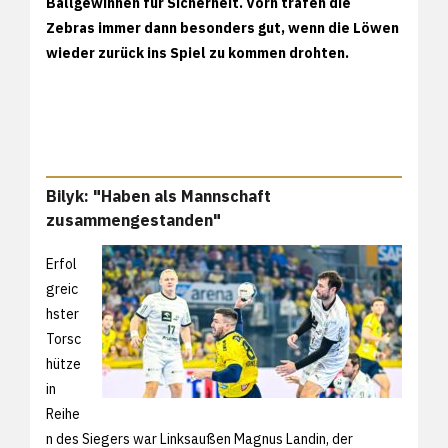
Ballgewinnen für Sicherheit. Vorn trafen die
Zebras immer dann besonders gut, wenn die Löwen
wieder zurück ins Spiel zu kommen drohten.
Bilyk: "Haben als Mannschaft
zusammengestanden"
Erfol
greic
hster
Torsc
hütze
in
Reihe
n des Siegers war Linksaußen Magnus Landin, der