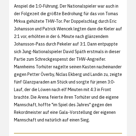
Anspiel die 1:0-Führung. Der Nationalspieler war auch in
der Folgezeit die größte Bedrohung für das von Tomas
Mrkva gehütete THW-Tor. Per Doppelschlag durch Eric
Johansson und Patrick Wiencek legten dann die Kieler auf
2:1 vor, erhöhten in der 6. Minute nach glänzendem
Johansson-Pass durch Pekeler auf 3:1. Dann entpuppte
sich Jung-Nationalspieler David Späth erstmals in dieser
Partie zum Schreckgespenst der THW-Angreifer.
Mannheims Torhüter nagelte seinen Kasten nacheinander
gegen Petter Överby, Niclas Ekberg und Landin zu, zeigte
fünf Glanzparaden am Stück und sorgte für jenen 3:0-
Lauf, der die Löwen nach elf Minuten mit 4:3 in Front
brachte. Die Arena feierte ihren Torhüter und die eigene
Mannschaft, hoffte "im Spiel des Jahres" gegen den
Rekordmeister auf eine Gala-Vorstellung der eigenen
Mannschaft und natürlich auf einen Sieg.