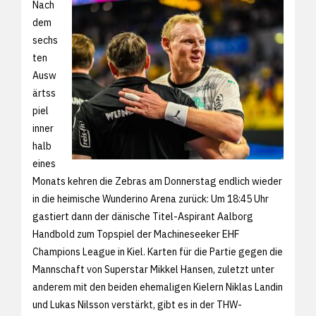
Nach
dem
sechs
ten
Ausw
ärtss
piel
inner
halb
eines
Monats kehren die Zebras am Donnerstag endlich wieder
in die heimische Wunderino Arena zurück: Um 18:45 Uhr
gastiert dann der dänische Titel-Aspirant Aalborg
Handbold zum Topspiel der Machineseeker EHF
Champions League in Kiel. Karten für die Partie gegen die
Mannschaft von Superstar Mikkel Hansen, zuletzt unter
anderem mit den beiden ehemaligen Kielern Niklas Landin
und Lukas Nilsson verstärkt, gibt es in der THW-