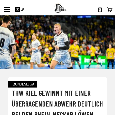
BUNDESLIGA
THW KIEL GEWINNT MIT EINER
ÜBERRAGENDEN ABWEHR DEUTLICH
BEI DEN RHEIN-NECKAR LÖWEN