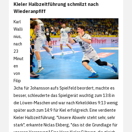
Kieler Halbzeitführung schmilzt nach
Wiederanpfiff
Karl
Walli
nius,
nach
23
Minut
en
von
Filip
Jicha für Johansson aufs Spielfeld beordert, machte es
besser, schleuderte das Spielgerät wuchtig zum 13:8 in
die Löwen-Maschen und war nach Kirkelökkes 9:13 wenig
später auch zum 14:9 für Kiel erfolgreich. Eine verdiente
Kieler Halbzeitführung. "Unsere Abwehr steht sehr, sehr
stark", erkannte Niclas Ekberg, "das ist die Grundlage für