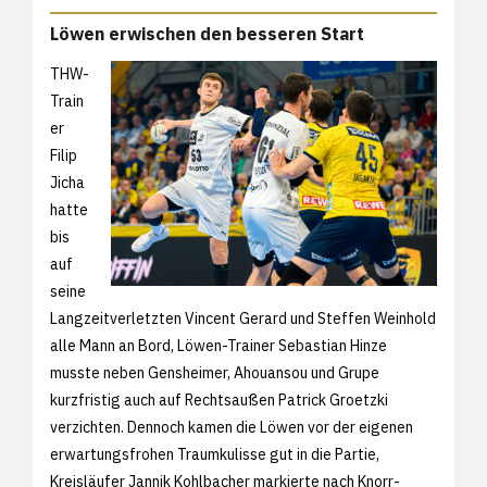
Löwen erwischen den besseren Start
THW-
Train
er
Filip
Jicha
hatte
bis
auf
seine
Langzeitverletzten Vincent Gerard und Steffen Weinhold
alle Mann an Bord, Löwen-Trainer Sebastian Hinze
musste neben Gensheimer, Ahouansou und Grupe
kurzfristig auch auf Rechtsaußen Patrick Groetzki
verzichten. Dennoch kamen die Löwen vor der eigenen
erwartungsfrohen Traumkulisse gut in die Partie,
Kreisläufer Jannik Kohlbacher markierte nach Knorr-