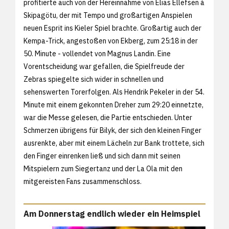
profitierte auch von der Hereinnahme von Elias Ellefsen á
Skipagötu, der mit Tempo und großartigen Anspielen
neuen Esprit ins Kieler Spiel brachte. Großartig auch der
Kempa-Trick, angestoßen von Ekberg, zum 25:18 in der
50. Minute - vollendet von Magnus Landin. Eine
Vorentscheidung war gefallen, die Spielfreude der
Zebras spiegelte sich wider in schnellen und
sehenswerten Torerfolgen. Als Hendrik Pekeler in der 54.
Minute mit einem gekonnten Dreher zum 29:20 einnetzte,
war die Messe gelesen, die Partie entschieden. Unter
Schmerzen übrigens für Bilyk, der sich den kleinen Finger
ausrenkte, aber mit einem Lächeln zur Bank trottete, sich
den Finger einrenken ließ und sich dann mit seinen
Mitspielern zum Siegertanz und der La Ola mit den
mitgereisten Fans zusammenschloss.
Am Donnerstag endlich wieder ein Heimspiel