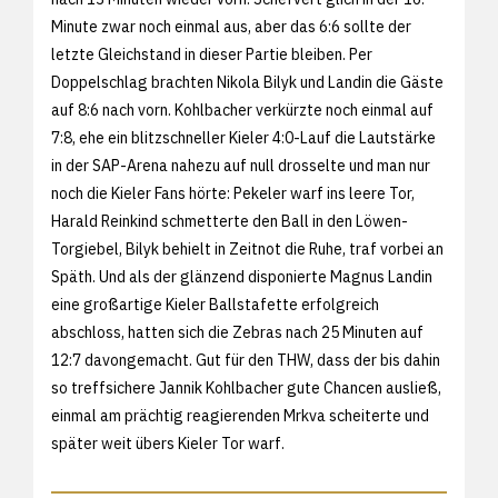
Minute zwar noch einmal aus, aber das 6:6 sollte der
letzte Gleichstand in dieser Partie bleiben. Per
Doppelschlag brachten Nikola Bilyk und Landin die Gäste
auf 8:6 nach vorn. Kohlbacher verkürzte noch einmal auf
7:8, ehe ein blitzschneller Kieler 4:0-Lauf die Lautstärke
in der SAP-Arena nahezu auf null drosselte und man nur
noch die Kieler Fans hörte: Pekeler warf ins leere Tor,
Harald Reinkind schmetterte den Ball in den Löwen-
Torgiebel, Bilyk behielt in Zeitnot die Ruhe, traf vorbei an
Späth. Und als der glänzend disponierte Magnus Landin
eine großartige Kieler Ballstafette erfolgreich
abschloss, hatten sich die Zebras nach 25 Minuten auf
12:7 davongemacht. Gut für den THW, dass der bis dahin
so treffsichere Jannik Kohlbacher gute Chancen ausließ,
einmal am prächtig reagierenden Mrkva scheiterte und
später weit übers Kieler Tor warf.