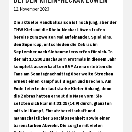
12. November 2023
Die aktuelle Handballsaison ist noch jung, aber der
THW Kiel und die Rhein-Neckar Löwen trafen
bereits zum zweiten Mal aufeinander. Spiel eins,
den Supercup, entschieden die Zebras im
September nach Siebenmeterwerfen für sich. In
der mit 13.200 Zuschauern erstmals in diesem Jahr
komplett ausverkauften SAP Arena erlebten die
Fans am Sonntagnachmittag über weite Strecken
erneut einen Kampf auf Biegen und Brechen. Am
Ende feierte der lautstarke Kieler Anhang, denn
die Zebras hatten erneut die Nase vorn: Sie
setzten sich klar mit 31:25 (14:9) durch, glänzten
mit viel Kampf, Einsatzbereitschaft und
mannschaftlicher Geschlossenheit sowie einer
bärenstarken Abwehr. Die sorgte mit vielen