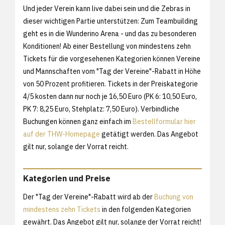
Und jeder Verein kann live dabei sein und die Zebras in
dieser wichtigen Partie unterstützen: Zum Teambuilding
geht es in die Wunderino Arena - und das zu besonderen
Konditionen! Ab einer Bestellung von mindestens zehn
Tickets für die vorgesehenen Kategorien können Vereine
und Mannschaften vom "Tag der Vereine"-Rabatt in Höhe
von 50 Prozent profitieren. Tickets in der Preiskategorie
4/5 kosten dann nur noch je 16,50 Euro (PK 6: 10,50 Euro,
PK 7: 8,25 Euro, Stehplatz: 7,50 Euro). Verbindliche
Buchungen können ganz einfach im
Bestellformular hier
auf der THW-Homepage
getätigt werden. Das Angebot
gilt nur, solange der Vorrat reicht.
Kategorien und Preise
Der "Tag der Vereine"-Rabatt wird ab der
Buchung von
mindestens zehn Tickets
in den folgenden Kategorien
gewährt. Das Angebot gilt nur, solange der Vorrat reicht!