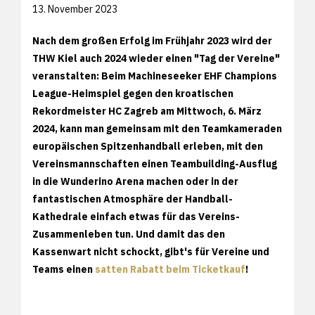
13. November 2023
Nach dem großen Erfolg im Frühjahr 2023 wird der
THW Kiel auch 2024 wieder einen "Tag der Vereine"
veranstalten: Beim Machineseeker EHF Champions
League-Heimspiel gegen den kroatischen
Rekordmeister HC Zagreb am Mittwoch, 6. März
2024, kann man gemeinsam mit den Teamkameraden
europäischen Spitzenhandball erleben, mit den
Vereinsmannschaften einen Teambuilding-Ausflug
in die Wunderino Arena machen oder in der
fantastischen Atmosphäre der Handball-
Kathedrale einfach etwas für das Vereins-
Zusammenleben tun. Und damit das den
Kassenwart nicht schockt, gibt's für Vereine und
Teams einen
satten Rabatt beim Ticketkauf
!