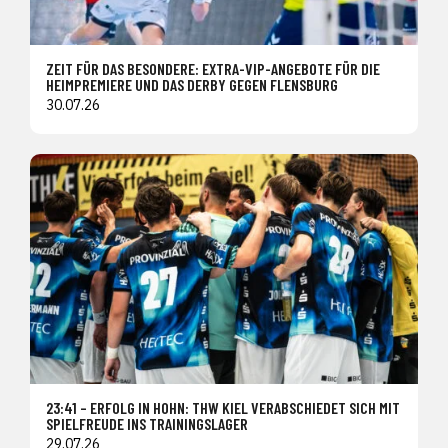
ZEIT FÜR DAS BESONDERE: EXTRA-VIP-ANGEBOTE FÜR DIE
HEIMPREMIERE UND DAS DERBY GEGEN FLENSBURG
30.07.26
23:41 – ERFOLG IN HOHN: THW KIEL VERABSCHIEDET SICH MIT
SPIELFREUDE INS TRAININGSLAGER
29.07.26