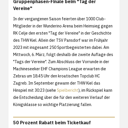
Gruppenphasen-Finale beim "Tag der
Vereine"
In der vergangenen Saison feierten über 1000 Club-
Mitglieder in der Wunderino Arena beim Heimsieg gegen
RK Celje den ersten "Tag der Vereine" in der Geschichte
des THW Kiel. Allein der TSV Pansdorf war im Frühjahr
2023 mit insgesamt 250 Sportbegeisterten dabei. Am
Mittwoch, 6. März, folgt deshalb die zweite Auflage des
"Tags der Vereine". Zum Abschluss der Vorrunde in der
Machineseeker EHF Champions League erwarten die
Zebras um 18:45 Uhr den kroatischen Topclub HC
Zagreb. Im September gewann der THW Kiel das
Hinspiel mit 30:23 (siehe
Spielbericht
), im Rückspiel kann
die Entscheidung über die für den weiteren Verlauf der
Königsklasse so wichtige Platzierung fallen.
50 Prozent Rabatt beim Ticketkauf