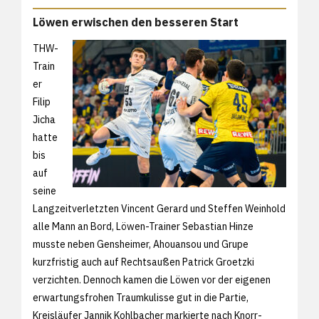
Löwen erwischen den besseren Start
THW-
Train
er
Filip
Jicha
hatte
bis
auf
seine
Langzeitverletzten Vincent Gerard und Steffen Weinhold
alle Mann an Bord, Löwen-Trainer Sebastian Hinze
musste neben Gensheimer, Ahouansou und Grupe
kurzfristig auch auf Rechtsaußen Patrick Groetzki
verzichten. Dennoch kamen die Löwen vor der eigenen
erwartungsfrohen Traumkulisse gut in die Partie,
Kreisläufer Jannik Kohlbacher markierte nach Knorr-