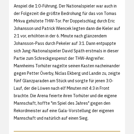
Anspiel die 1:0-Führung. Der Nationalspieler war auch in
der Folgezeit die größte Bedrohung für das von Tomas
Mrkva gehütete THW-Tor. Per Doppelschlag durch Eric
Johansson und Patrick Wiencek legten dann die Kieler auf
2:1 vor, erhöhten in der 6. Minute nach glänzendem
Johansson-Pass durch Pekeler auf 3:1. Dann entpuppte
sich Jung-Nationalspieler David Späth erstmals in dieser
Partie zum Schreckgespenst der THW-Angreifer.
Mannheims Torhüter nagelte seinen Kasten nacheinander
gegen Petter Överby, Niclas Ekberg und Landin zu, zeigte
fünf Glanzparaden am Stück und sorgte für jenen 3:0-
Lauf, der die Löwen nach elf Minuten mit 4:3 in Front
brachte. Die Arena feierte ihren Torhüter und die eigene
Mannschaft, hoffte "im Spiel des Jahres" gegen den
Rekordmeister auf eine Gala-Vorstellung der eigenen
Mannschaft und natürlich auf einen Sieg.