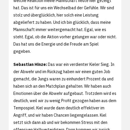
welche Reaktion meine Mannschaft heute hier gezeigt
hat. Das ist für uns ein Wechselbad der Gefühle. Wir sind
stolz und überglücklich, hier solch eine Leistung
abgeliefert zu haben. Und ich bin glücklich, dass meine
Mannschaft immer weitergemacht hat. Egal, wie es
steht. Egal, ob die Aktion vorher gelungen war oder nicht.
Das hat uns die Energie und die Freude am Spiel
gegeben.
Sebastian Hinze:
Das war ein verdienter Kieler Sieg. In
der Abwehr und im Rückzug haben wir einen guten Job
gemacht, die Jungs waren zu einhundert Prozent da und
haben sich an den Matchplan gehalten. Wir haben auch
Emotionen über die Abwehr aufgebaut. Trotzdem wird es
deutlich, weil wir zu wenig Profit gezogen haben aus dem
Tempospiel. Kiel wurde dann deutlich effektiver im
Angriff, und wir haben Chancen liegengelassen. Kiel
setzt sich dann ab und wir bekommen Stress mit den
offensiven Halbverteidigern. Dann kommen wir zurück,