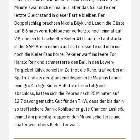
Minute zwar noch einmal aus, aber das 6:6 sollte der
letzte Gleichstand in dieser Partie bleiben. Per
Doppelschlag brachten Nikola Bilyk und Landin die Gäste
auf 8:6 nach vorn. Kohlbacher verkürzte noch einmal auf
7:8, ehe ein blitzschneller Kieler 4:0-Lauf die Lautstärke
in der SAP-Arena nahezu auf null drosselte und man nur
noch die Kieler Fans hörte: Pekeler warf ins leere Tor,
Harald Reinkind schmetterte den Ball in den Löwen-
Torgiebel, Bilyk behielt in Zeitnot die Ruhe, traf vorbei an
Späth. Und als der glänzend disponierte Magnus Landin
eine großartige Kieler Ballstafette erfolgreich
abschloss, hatten sich die Zebras nach 25 Minuten auf
12:7 davongemacht. Gut für den THW, dass der bis dahin
so treffsichere Jannik Kohlbacher gute Chancen ausließ,
einmal am prächtig reagierenden Mrkva scheiterte und
später weit übers Kieler Tor warf.