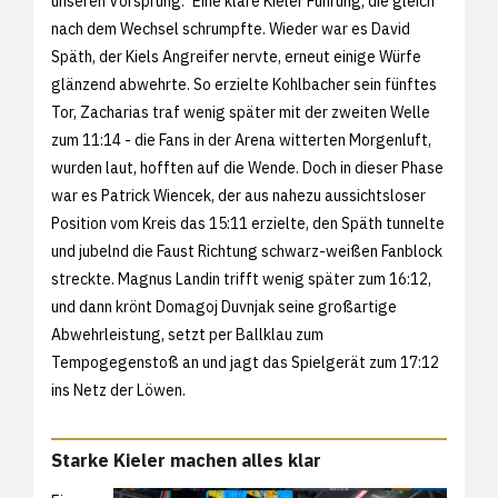
unseren Vorsprung." Eine klare Kieler Führung, die gleich
nach dem Wechsel schrumpfte. Wieder war es David
Späth, der Kiels Angreifer nervte, erneut einige Würfe
glänzend abwehrte. So erzielte Kohlbacher sein fünftes
Tor, Zacharias traf wenig später mit der zweiten Welle
zum 11:14 - die Fans in der Arena witterten Morgenluft,
wurden laut, hofften auf die Wende. Doch in dieser Phase
war es Patrick Wiencek, der aus nahezu aussichtsloser
Position vom Kreis das 15:11 erzielte, den Späth tunnelte
und jubelnd die Faust Richtung schwarz-weißen Fanblock
streckte. Magnus Landin trifft wenig später zum 16:12,
und dann krönt Domagoj Duvnjak seine großartige
Abwehrleistung, setzt per Ballklau zum
Tempogegenstoß an und jagt das Spielgerät zum 17:12
ins Netz der Löwen.
Starke Kieler machen alles klar