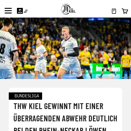
BUNDESLIGA
THW KIEL GEWINNT MIT EINER
ÜBERRAGENDEN ABWEHR DEUTLICH
BEI DEN RHEIN-NECKAR LÖWEN