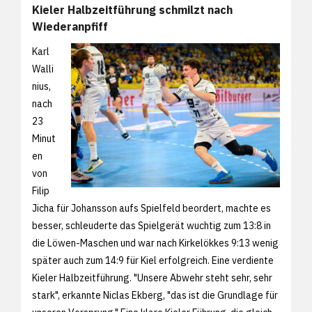
Kieler Halbzeitführung schmilzt nach
Wiederanpfiff
Karl
Walli
nius,
nach
23
Minut
en
von
Filip
Jicha für Johansson aufs Spielfeld beordert, machte es
besser, schleuderte das Spielgerät wuchtig zum 13:8 in
die Löwen-Maschen und war nach Kirkelökkes 9:13 wenig
später auch zum 14:9 für Kiel erfolgreich. Eine verdiente
Kieler Halbzeitführung. "Unsere Abwehr steht sehr, sehr
stark", erkannte Niclas Ekberg, "das ist die Grundlage für