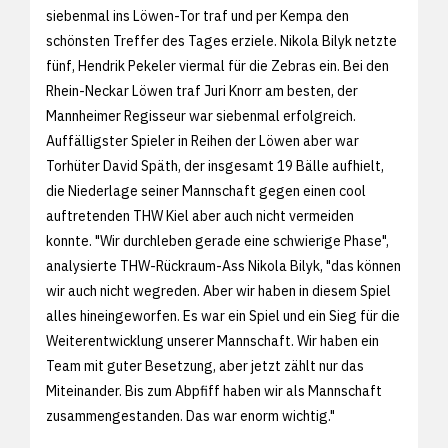
siebenmal ins Löwen-Tor traf und per Kempa den
schönsten Treffer des Tages erziele. Nikola Bilyk netzte
fünf, Hendrik Pekeler viermal für die Zebras ein. Bei den
Rhein-Neckar Löwen traf Juri Knorr am besten, der
Mannheimer Regisseur war siebenmal erfolgreich.
Auffälligster Spieler in Reihen der Löwen aber war
Torhüter David Späth, der insgesamt 19 Bälle aufhielt,
die Niederlage seiner Mannschaft gegen einen cool
auftretenden THW Kiel aber auch nicht vermeiden
konnte. "Wir durchleben gerade eine schwierige Phase",
analysierte THW-Rückraum-Ass Nikola Bilyk, "das können
wir auch nicht wegreden. Aber wir haben in diesem Spiel
alles hineingeworfen. Es war ein Spiel und ein Sieg für die
Weiterentwicklung unserer Mannschaft. Wir haben ein
Team mit guter Besetzung, aber jetzt zählt nur das
Miteinander. Bis zum Abpfiff haben wir als Mannschaft
zusammengestanden. Das war enorm wichtig."