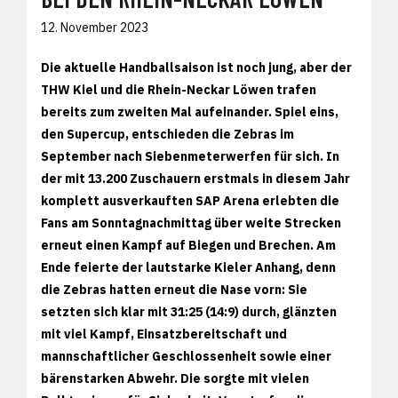
12. November 2023
Die aktuelle Handballsaison ist noch jung, aber der
THW Kiel und die Rhein-Neckar Löwen trafen
bereits zum zweiten Mal aufeinander. Spiel eins,
den Supercup, entschieden die Zebras im
September nach Siebenmeterwerfen für sich. In
der mit 13.200 Zuschauern erstmals in diesem Jahr
komplett ausverkauften SAP Arena erlebten die
Fans am Sonntagnachmittag über weite Strecken
erneut einen Kampf auf Biegen und Brechen. Am
Ende feierte der lautstarke Kieler Anhang, denn
die Zebras hatten erneut die Nase vorn: Sie
setzten sich klar mit 31:25 (14:9) durch, glänzten
mit viel Kampf, Einsatzbereitschaft und
mannschaftlicher Geschlossenheit sowie einer
bärenstarken Abwehr. Die sorgte mit vielen