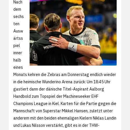
Nach
dem
sechs
ten
Ausw
ärtss
piel
inner
halb
eines
Monats kehren die Zebras am Donnerstag endlich wieder
in die heimische Wunderino Arena zurück: Um 18:45 Uhr
gastiert dann der dänische Titel-Aspirant Aalborg
Handbold zum Topspiel der Machineseeker EHF
Champions League in Kiel. Karten für die Partie gegen die
Mannschaft von Superstar Mikkel Hansen, zuletzt unter
anderem mit den beiden ehemaligen Kielern Niklas Landin
und Lukas Nilsson verstärkt, gibt es in der THW-