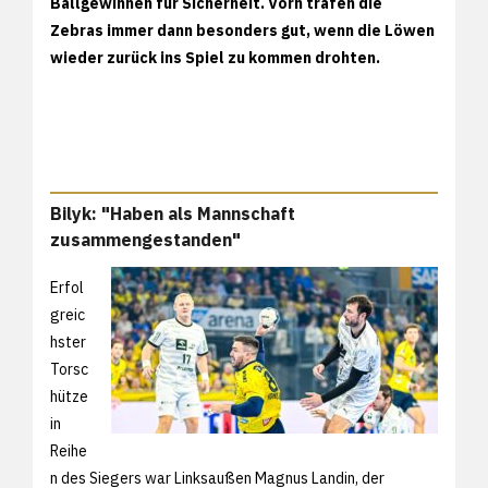
Ballgewinnen für Sicherheit. Vorn trafen die
Zebras immer dann besonders gut, wenn die Löwen
wieder zurück ins Spiel zu kommen drohten.
Bilyk: "Haben als Mannschaft
zusammengestanden"
Erfol
greic
hster
Torsc
hütze
in
Reihe
n des Siegers war Linksaußen Magnus Landin, der