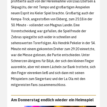
profitierte auch von der Hereinnahme von Elias Ellefsen á
Skipagötu, der mit Tempo und großartigen Anspielen
neuen Esprit ins Kieler Spiel brachte. Großartig auch der
Kempa-Trick, angestoßen von Ekberg, zum 25:18 in der
50. Minute - vollendet von Magnus Landin. Eine
Vorentscheidung war gefallen, die Spielfreude der
Zebras spiegelte sich wider in schnellen und
sehenswerten Torerfolgen. Als Hendrik Pekeler in der 54.
Minute mit einem gekonnten Dreher zum 29:20 einnetzte,
war die Messe gelesen, die Partie entschieden. Unter
Schmerzen übrigens für Bilyk, der sich den kleinen Finger
ausrenkte, aber mit einem Lächeln zur Bank trottete, sich
den Finger einrenken ließ und sich dann mit seinen
Mitspielern zum Siegertanz und der La Ola mit den
mitgereisten Fans zusammenschloss.
Am Donnerstag endlich wieder ein Heimspiel