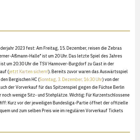
derjahr 2023 fest: Am Freitag, 15. Dezember, reisen die Zebras
ner-Aßmann-Halle" ist um 20 Uhr. Das letzte Spiel des Jahres
 ist um 20:30 Uhr die TSV Hannover-Burgdorf zu Gast in der
auf (
jetzt Karten sichern!
). Bereits zuvor waren das Auswärtsspiel
n den Bergischen HC (
Sonntag, 3. Dezember, 16:30 Uhr
) von der
uch der Vorverkauf für das Spitzenspiel gegen die Füchse Berlin
r noch wenige Sitz- und Stehplätze. Wichtig: Für Kurzentschlossene
iff: Kurz vor der jeweiligen Bundesliga-Partie öffnet der offizielle
bequem und zum selben Preis wie im regulären Vorverkauf Tickets