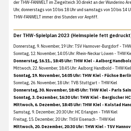
der THW-FANWELT im Ziegelteich 30 direkt an der Wunderino Are
Uhr, donnerstags von 10 bis 18 Uhr und samstags von 10 bis 14 
THW-FANWELT immer drei Stunden vor Anpfiff.
Der THW-Spielplan 2023 (Heimspiele fett gedruckt
Donnerstag, 9. November, 19 Uhr: TSV Hannover-Burgdorf - THW 
Sonntag, 12. November, 14:05 Uhr: Rhein-Neckar Löwen - THW Ki
Donnerstag, 16.11., 18:45 Uhr: THW Kiel - Aalborg Handbol
Mittwoch, 22. November, 18:45 Uhr: Aalborg Handbold - THW Kie
Sonntag, 19. November, 14:05 Uhr: THW Kiel - Füchse Berlin
Sonntag, 26. November, 18 Uhr: TVB Stuttgart - THW Kiel
Donnerstag, 30. November, 18:45 Uhr: THW Kiel - Paris Sai
Sonntag, 3. Dezember, 16:30 Uhr: THW Kiel - Bergischer HC
Mittwoch, 6. Dezember, 18:45 Uhr: THW Kiel - Kolstad Hand
Samstag, 9. Dezember, 20:30 Uhr: HC Erlangen - THW Kiel
Freitag, 15. Dezember, 20 Uhr: ThSV Eisenach - THW Kiel
Mittwoch, 20. Dezember, 20:30 Uhr: THW Kiel - TSV Hannov