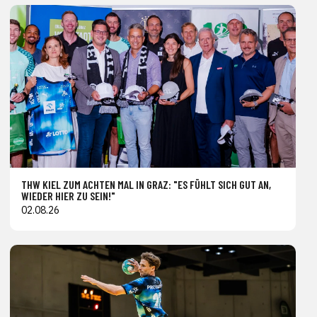
THW KIEL ZUM ACHTEN MAL IN GRAZ: "ES FÜHLT SICH GUT AN,
WIEDER HIER ZU SEIN!"
02.08.26