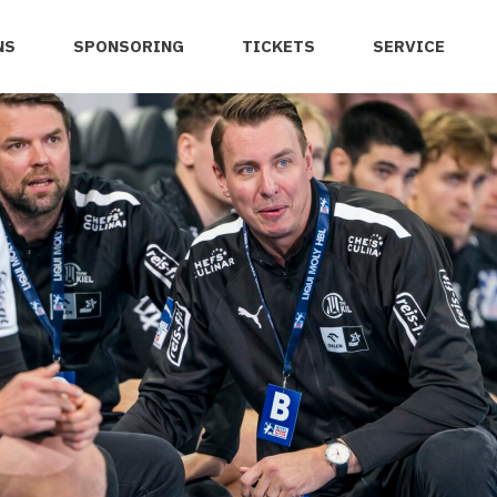
NS
SPONSORING
TICKETS
SERVICE