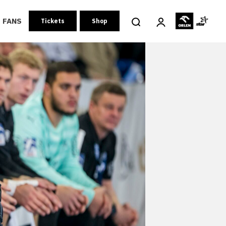
FANS
Tickets
Shop