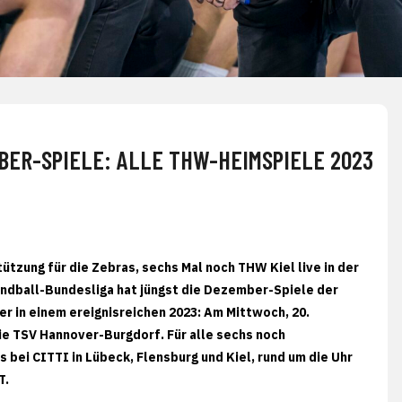
MBER-SPIELE: ALLE THW-HEIMSPIELE 2023
tzung für die Zebras, sechs Mal noch THW Kiel live in der
ndball-Bundesliga hat jüngst die Dezember-Spiele der
er in einem ereignisreichen 2023: Am Mittwoch, 20.
ie TSV Hannover-Burgdorf. Für alle sechs noch
 bei CITTI in Lübeck, Flensburg und Kiel, rund um die Uhr
T.