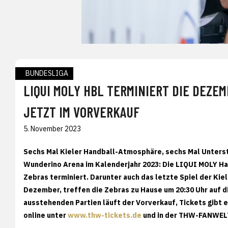
BUNDESLIGA
LIQUI MOLY HBL TERMINIERT DIE DEZE
JETZT IM VORVERKAUF
5. November 2023
Sechs Mal Kieler Handball-Atmosphäre, sechs Mal Unterstü
Wunderino Arena im Kalenderjahr 2023: Die LIQUI MOLY Ha
Zebras terminiert. Darunter auch das letzte Spiel der Kiel
Dezember, treffen die Zebras zu Hause um 20:30 Uhr auf d
ausstehenden Partien läuft der Vorverkauf, Tickets gibt es
online unter
www.thw-tickets.de
und in der THW-FANWEL