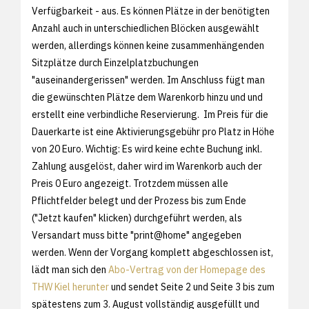
Verfügbarkeit - aus. Es können Plätze in der benötigten
Anzahl auch in unterschiedlichen Blöcken ausgewählt
werden, allerdings können keine zusammenhängenden
Sitzplätze durch Einzelplatzbuchungen
"auseinandergerissen" werden. Im Anschluss fügt man
die gewünschten Plätze dem Warenkorb hinzu und und
erstellt eine verbindliche Reservierung. Im Preis für die
Dauerkarte ist eine Aktivierungsgebühr pro Platz in Höhe
von 20 Euro. Wichtig: Es wird keine echte Buchung inkl.
Zahlung ausgelöst, daher wird im Warenkorb auch der
Preis 0 Euro angezeigt. Trotzdem müssen alle
Pflichtfelder belegt und der Prozess bis zum Ende
("Jetzt kaufen" klicken) durchgeführt werden, als
Versandart muss bitte "print@home" angegeben
werden. Wenn der Vorgang komplett abgeschlossen ist,
lädt man sich den
Abo-Vertrag von der Homepage des
THW Kiel herunter
und sendet Seite 2 und Seite 3 bis zum
spätestens zum 3. August vollständig ausgefüllt und