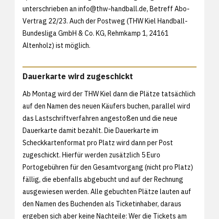
unterschrieben an info@thw-handball.de, Betreff Abo-
Vertrag 22/23. Auch der Postweg (THW Kiel Handball-
Bundesliga GmbH & Co. KG, Rehmkamp 1, 24161
Altenholz) ist möglich.
Dauerkarte wird zugeschickt
Ab Montag wird der THW Kiel dann die Plätze tatsächlich
auf den Namen des neuen Käufers buchen, parallel wird
das Lastschriftverfahren angestoßen und die neue
Dauerkarte damit bezahlt. Die Dauerkarte im
Scheckkartenformat pro Platz wird dann per Post
zugeschickt. Hierfür werden zusätzlich 5 Euro
Portogebühren für den Gesamtvorgang (nicht pro Platz)
fällig, die ebenfalls abgebucht und auf der Rechnung
ausgewiesen werden. Alle gebuchten Plätze lauten auf
den Namen des Buchenden als Ticketinhaber, daraus
ergeben sich aber keine Nachteile: Wer die Tickets am