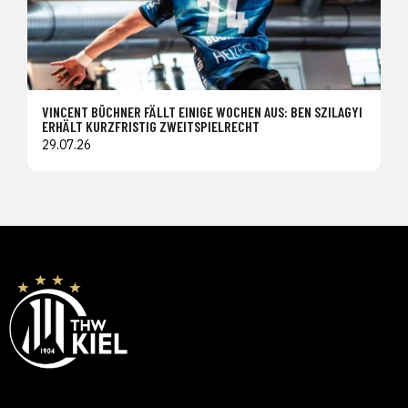
VINCENT BÜCHNER FÄLLT EINIGE WOCHEN AUS: BEN SZILAGYI
ERHÄLT KURZFRISTIG ZWEITSPIELRECHT
29.07.26