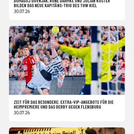
DOMAGOJ DUVNJAK, RUNE DAHMKE UND JULIAN KÖSTER
BILDEN DAS NEUE KAPITÄNS-TRIO DES THW KIEL
30.07.26
ZEIT FÜR DAS BESONDERE: EXTRA-VIP-ANGEBOTE FÜR DIE
HEIMPREMIERE UND DAS DERBY GEGEN FLENSBURG
30.07.26