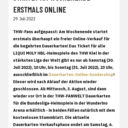
ERSTMALS ONLINE
29. Juli 2022
THW-Fans aufgepasst: Am Wochenende startet
erstmals überhaupt ein freier Online-Verkauf für
die begehrten Dauerkarten! Das Ticket für alle
LIQUI MOLY HBL-Heimspiele des THW Kiel in der
stärksten Liga der Welt gibt es nur ab Samstag (30.
Juli 2022), 10 Uhr, bis Sonntag (31. Juli 2022), 23 Uhr,
ausschließlich im
Dauerkarten-Online-Sondershop
!
Dieser wird nach Ablauf der Aktion wieder
geschlossen. Ab Mittwoch, 3. August, sind dann
wieder vor Ort in der THW-FANWELT Dauerkarten
für die Bundesliga-Heimspiele in der Wunderino
Arena erhältlich - in beiden Fällen natürlich mit dem
kostenlosen Stammblatt. Die aktuelle
Dauerkarten-Verkaufsphase endet am Samstag, 6.