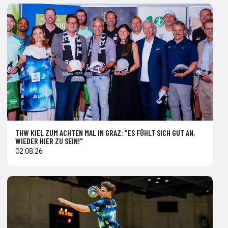
THW KIEL ZUM ACHTEN MAL IN GRAZ: "ES FÜHLT SICH GUT AN,
WIEDER HIER ZU SEIN!"
02.08.26