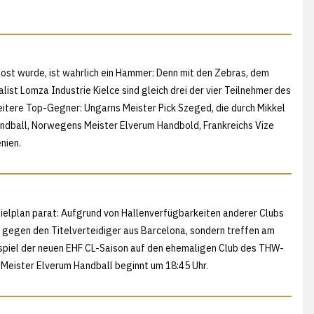
lost wurde, ist wahrlich ein Hammer: Denn mit den Zebras, dem
ist Lomza Industrie Kielce sind gleich drei der vier Teilnehmer des
itere Top-Gegner: Ungarns Meister Pick Szeged, die durch Mikkel
dball, Norwegens Meister Elverum Handbold, Frankreichs Vize
nien.
pielplan parat: Aufgrund von Hallenverfügbarkeiten anderer Clubs
n gegen den Titelverteidiger aus Barcelona, sondern treffen am
mspiel der neuen EHF CL-Saison auf den ehemaligen Club des THW-
Meister Elverum Handball beginnt um 18:45 Uhr.