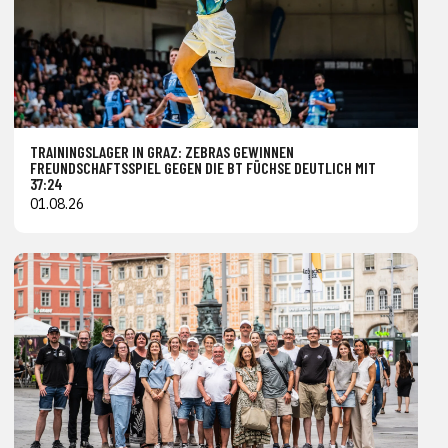
TRAININGSLAGER IN GRAZ: ZEBRAS GEWINNEN
FREUNDSCHAFTSSPIEL GEGEN DIE BT FÜCHSE DEUTLICH MIT
37:24
01.08.26