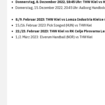
Donnerstag, 8. Dezember 2022, 18:45 Uhr: THW Kiel vs 
Donnerstag, 15. Dezember 2022, 20:45 Uhr: Aalborg Handbold
8./9. Februar 2023: THW Kiel vs Lomza Industria Kielce 
15./16. Februar 2023: Pick Szeged (HUN) vs THW Kiel
22./23. Februar 2023: THW Kiel vs RK Celje Pivovarna La
1./2. März 2023: Elverum Handball (NOR) vs THW Kiel