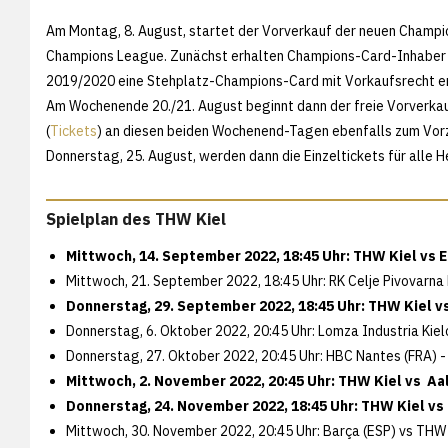
Am Montag, 8. August, startet der Vorverkauf der neuen Champio
Champions League. Zunächst erhalten Champions-Card-Inhaber d
2019/2020 eine Stehplatz-Champions-Card mit Vorkaufsrecht ers
Am Wochenende 20./21. August beginnt dann der freie Vorverkau
(
Tickets
) an diesen beiden Wochenend-Tagen ebenfalls zum Vorz
Donnerstag, 25. August, werden dann die Einzeltickets für alle 
Spielplan des THW Kiel
Mittwoch, 14. September 2022, 18:45 Uhr: THW Kiel vs 
Mittwoch, 21. September 2022, 18:45 Uhr: RK Celje Pivovarna
Donnerstag, 29. September 2022, 18:45 Uhr: THW Kiel v
Donnerstag, 6. Oktober 2022, 20:45 Uhr: Lomza Industria Kiel
Donnerstag, 27. Oktober 2022, 20:45 Uhr: HBC Nantes (FRA) -
Mittwoch, 2. November 2022, 20:45 Uhr: THW Kiel vs A
Donnerstag, 24. November 2022, 18:45 Uhr: THW Kiel vs
Mittwoch, 30. November 2022, 20:45 Uhr: Barça (ESP) vs THW 