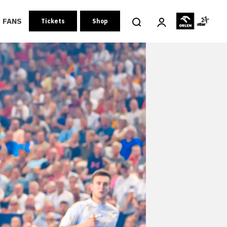
FANS
Tickets
Shop