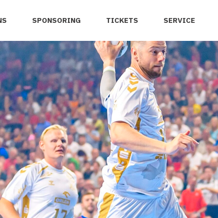
NS
SPONSORING
TICKETS
SERVICE