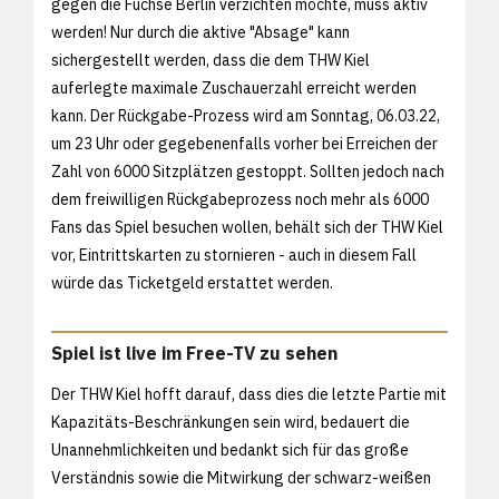
gegen die Füchse Berlin verzichten möchte, muss aktiv
werden! Nur durch die aktive "Absage" kann
sichergestellt werden, dass die dem THW Kiel
auferlegte maximale Zuschauerzahl erreicht werden
kann. Der Rückgabe-Prozess wird am Sonntag, 06.03.22,
um 23 Uhr oder gegebenenfalls vorher bei Erreichen der
Zahl von 6000 Sitzplätzen gestoppt. Sollten jedoch nach
dem freiwilligen Rückgabeprozess noch mehr als 6000
Fans das Spiel besuchen wollen, behält sich der THW Kiel
vor, Eintrittskarten zu stornieren - auch in diesem Fall
würde das Ticketgeld erstattet werden.
Spiel ist live im Free-TV zu sehen
Der THW Kiel hofft darauf, dass dies die letzte Partie mit
Kapazitäts-Beschränkungen sein wird, bedauert die
Unannehmlichkeiten und bedankt sich für das große
Verständnis sowie die Mitwirkung der schwarz-weißen