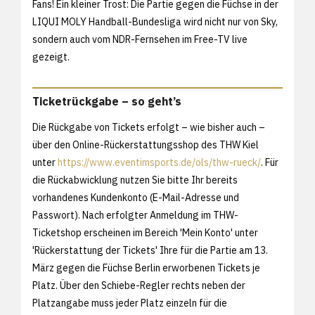
Fans! Ein kleiner Trost: Die Partie gegen die Füchse in der
LIQUI MOLY Handball-Bundesliga wird nicht nur von Sky,
sondern auch vom NDR-Fernsehen im Free-TV live
gezeigt.
Ticketrückgabe – so geht’s
Die Rückgabe von Tickets erfolgt – wie bisher auch –
über den Online-Rückerstattungsshop des THW Kiel
unter
https://www.eventimsports.de/ols/thw-rueck/
. Für
die Rückabwicklung nutzen Sie bitte Ihr bereits
vorhandenes Kundenkonto (E-Mail-Adresse und
Passwort). Nach erfolgter Anmeldung im THW-
Ticketshop erscheinen im Bereich 'Mein Konto' unter
'Rückerstattung der Tickets' Ihre für die Partie am 13.
März gegen die Füchse Berlin erworbenen Tickets je
Platz. Über den Schiebe-Regler rechts neben der
Platzangabe muss jeder Platz einzeln für die