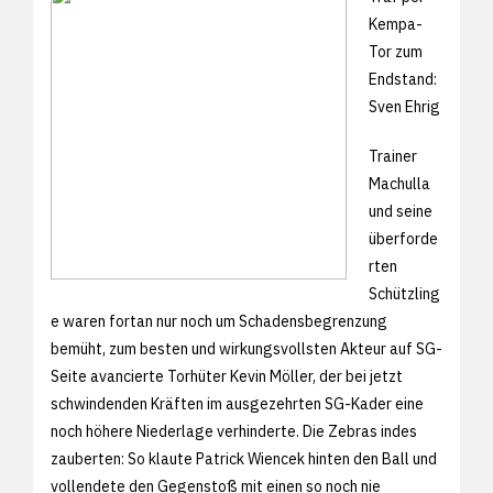
Kempa-
Tor zum
Endstand:
Sven Ehrig
Trainer
Machulla
und seine
überforde
rten
Schützling
e waren fortan nur noch um Schadensbegrenzung
bemüht, zum besten und wirkungsvollsten Akteur auf SG-
Seite avancierte Torhüter Kevin Möller, der bei jetzt
schwindenden Kräften im ausgezehrten SG-Kader eine
noch höhere Niederlage verhinderte. Die Zebras indes
zauberten: So klaute Patrick Wiencek hinten den Ball und
vollendete den Gegenstoß mit einen so noch nie