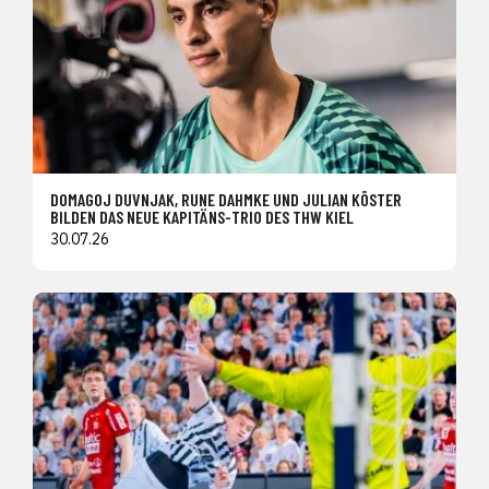
DOMAGOJ DUVNJAK, RUNE DAHMKE UND JULIAN KÖSTER
BILDEN DAS NEUE KAPITÄNS-TRIO DES THW KIEL
30.07.26