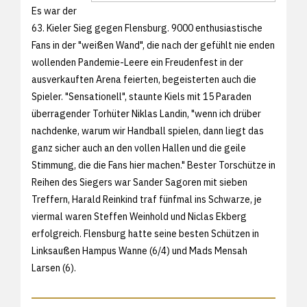
Es war der
63. Kieler Sieg gegen Flensburg. 9000 enthusiastische
Fans in der "weißen Wand", die nach der gefühlt nie enden
wollenden Pandemie-Leere ein Freudenfest in der
ausverkauften Arena feierten, begeisterten auch die
Spieler. "Sensationell", staunte Kiels mit 15 Paraden
überragender Torhüter Niklas Landin, "wenn ich drüber
nachdenke, warum wir Handball spielen, dann liegt das
ganz sicher auch an den vollen Hallen und die geile
Stimmung, die die Fans hier machen." Bester Torschütze in
Reihen des Siegers war Sander Sagoren mit sieben
Treffern, Harald Reinkind traf fünfmal ins Schwarze, je
viermal waren Steffen Weinhold und Niclas Ekberg
erfolgreich. Flensburg hatte seine besten Schützen in
Linksaußen Hampus Wanne (6/4) und Mads Mensah
Larsen (6).