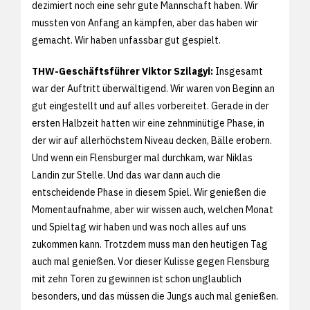
dezimiert noch eine sehr gute Mannschaft haben. Wir
mussten von Anfang an kämpfen, aber das haben wir
gemacht. Wir haben unfassbar gut gespielt.
THW-Geschäftsführer Viktor Szilagyi:
Insgesamt
war der Auftritt überwältigend. Wir waren von Beginn an
gut eingestellt und auf alles vorbereitet. Gerade in der
ersten Halbzeit hatten wir eine zehnminütige Phase, in
der wir auf allerhöchstem Niveau decken, Bälle erobern.
Und wenn ein Flensburger mal durchkam, war Niklas
Landin zur Stelle. Und das war dann auch die
entscheidende Phase in diesem Spiel. Wir genießen die
Momentaufnahme, aber wir wissen auch, welchen Monat
und Spieltag wir haben und was noch alles auf uns
zukommen kann. Trotzdem muss man den heutigen Tag
auch mal genießen. Vor dieser Kulisse gegen Flensburg
mit zehn Toren zu gewinnen ist schon unglaublich
besonders, und das müssen die Jungs auch mal genießen.