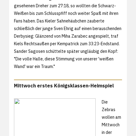
gesehenen Dreher zum 27:18, so wollten die Schwarz-
Weißen bis zum Schlusspfiff noch weiter Spaß mit ihren
Fans haben. Das Kieler Sahnehäubchen zauberte
schließlich der junge Sven Ehrig auf einen berauschenden
Derbysieg: Glänzend von Miha Zarabec angespielt, traf
Kiels Rechtsaußen per Kempatrick zum 33:23-Endstand.
Sander Sagosen schüttelte später ungläubig den Kopf:
"Die volle Halle, diese Stimmung von unserer 'weißen
Wand' war ein Traum."
Mittwoch erstes Königsklassen-Heimspiel
Die
Zebras
wollen am
Mittwoch
in der