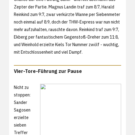
Zepter der Partie. Magnus Landin traf zum 8:7, Harald
Reinkind zum 9:7, zwar verkürzte Wanne per Siebenmeter
noch einmal auf 8:9, doch der THW-Express war nun nicht
mehr aufzuhalten, rauschte davon. Reinkind traf zum 9:7,
Ekberg per fantastischem Gegenstoß-Dreher zum 11:8,
und Weinhold erzielte Kiels Tor Nummer zwölf - wuchtig,
mit Entschlossenheit und viel Dampf.
Vier-Tore-Führung zur Pause
Nicht zu
stoppen:
Sander
Sagosen
erzielte
sieben
Treffer