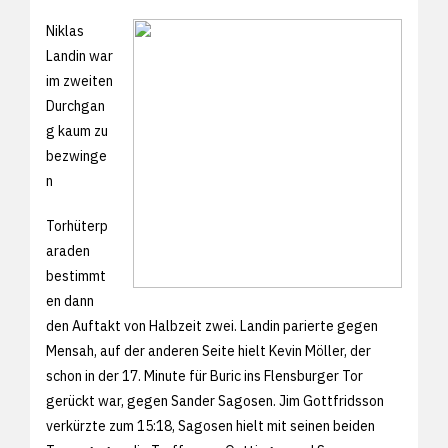
Niklas
Landin war
im zweiten
Durchgan
g kaum zu
bezwinge
n
Torhüterp
araden
bestimmt
en dann
den Auftakt von Halbzeit zwei. Landin parierte gegen
Mensah, auf der anderen Seite hielt Kevin Möller, der
schon in der 17. Minute für Buric ins Flensburger Tor
gerückt war, gegen Sander Sagosen. Jim Gottfridsson
verkürzte zum 15:18, Sagosen hielt mit seinen beiden