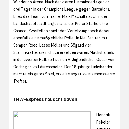
Wunderino Arena. Nach der klaren Heimniederlage vor
drei Tagen in der Champions League gegen Barcelona
blieb das Team von Trainer Maik Machulla auch in der
Landeshauptstadt angesichts der Kieler Stärke ohne
Chance. Zweifellos spielt das Verletzungspech dabei
ebenfalls eine maßgebliche Rolle: In Kiel fehlten mit
Semper, Roed, Lasse Möller und Sögard vier
Stammkräfte, die nicht zu ersetzen waren. Machulla ließ
in der zweiten Halbzeit seinen A-Jugendlichen Oscar von
Oettingen voll durchspielen. Der 18-jährige Linkshänder
machte ein gutes Spiel, erzielte sogar zwei sehenswerte
Treffer.
THW-Express rauscht davon
Hendrik
Pekeler