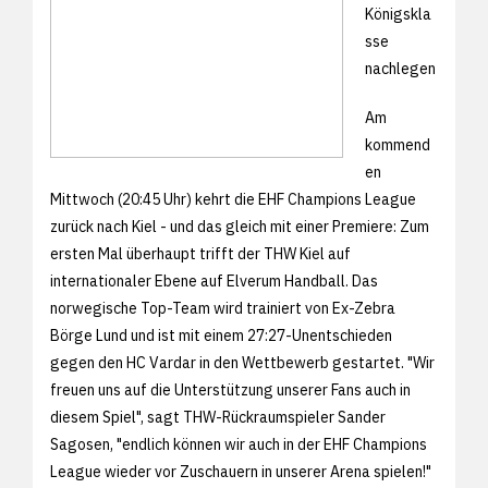
Königskla
sse
nachlegen
Am
kommend
en
Mittwoch (20:45 Uhr) kehrt die EHF Champions League
zurück nach Kiel - und das gleich mit einer Premiere: Zum
ersten Mal überhaupt trifft der THW Kiel auf
internationaler Ebene auf Elverum Handball. Das
norwegische Top-Team wird trainiert von Ex-Zebra
Börge Lund und ist mit einem 27:27-Unentschieden
gegen den HC Vardar in den Wettbewerb gestartet. "Wir
freuen uns auf die Unterstützung unserer Fans auch in
diesem Spiel", sagt THW-Rückraumspieler Sander
Sagosen, "endlich können wir auch in der EHF Champions
League wieder vor Zuschauern in unserer Arena spielen!"