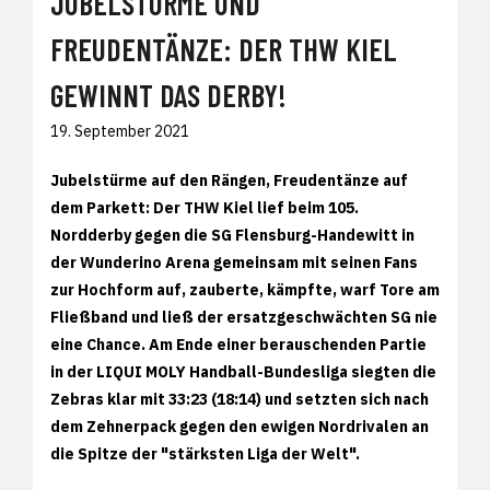
JUBELSTÜRME UND
FREUDENTÄNZE: DER THW KIEL
GEWINNT DAS DERBY!
19. September 2021
Jubelstürme auf den Rängen, Freudentänze auf
dem Parkett: Der THW Kiel lief beim 105.
Nordderby gegen die SG Flensburg-Handewitt in
der Wunderino Arena gemeinsam mit seinen Fans
zur Hochform auf, zauberte, kämpfte, warf Tore am
Fließband und ließ der ersatzgeschwächten SG nie
eine Chance. Am Ende einer berauschenden Partie
in der LIQUI MOLY Handball-Bundesliga siegten die
Zebras klar mit 33:23 (18:14) und setzten sich nach
dem Zehnerpack gegen den ewigen Nordrivalen an
die Spitze der "stärksten Liga der Welt".