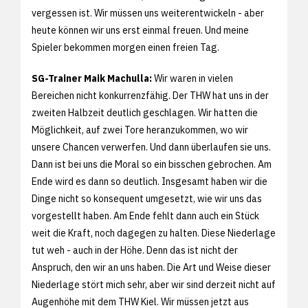
vergessen ist. Wir müssen uns weiterentwickeln - aber
heute können wir uns erst einmal freuen. Und meine
Spieler bekommen morgen einen freien Tag.
SG-Trainer Maik Machulla:
Wir waren in vielen
Bereichen nicht konkurrenzfähig. Der THW hat uns in der
zweiten Halbzeit deutlich geschlagen. Wir hatten die
Möglichkeit, auf zwei Tore heranzukommen, wo wir
unsere Chancen verwerfen. Und dann überlaufen sie uns.
Dann ist bei uns die Moral so ein bisschen gebrochen. Am
Ende wird es dann so deutlich. Insgesamt haben wir die
Dinge nicht so konsequent umgesetzt, wie wir uns das
vorgestellt haben. Am Ende fehlt dann auch ein Stück
weit die Kraft, noch dagegen zu halten. Diese Niederlage
tut weh - auch in der Höhe. Denn das ist nicht der
Anspruch, den wir an uns haben. Die Art und Weise dieser
Niederlage stört mich sehr, aber wir sind derzeit nicht auf
Augenhöhe mit dem THW Kiel. Wir müssen jetzt aus