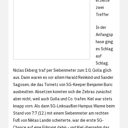
erzielte
zwei
Treffer
In der
Anfangsp
hase ging
es Schlag
auf
Schlag.
Niclas Ekberg traf per Siebenmeter zum 1:0, Golla glich
aus. Dann waren es vor allem Harald Reinkind und Sander
Sagosen, die das Tornetz von SG-Keeper Benjamin Buric
ausbeulten. Absetzen konnten sich die Zebras zunächst
aber nicht, weil auch Golla und Co. trafen. Kiel war stets
knapp vorn. Als dann SG-Linksaußen Hampus Wanne beim
Stand von 7:7 (12.) mit einem Siebenmeter am rechten
Fuß von Niklas Landin scheiterte, war die erste SG-
Chance auf eine Führung dahin - und Kiel übernahm das