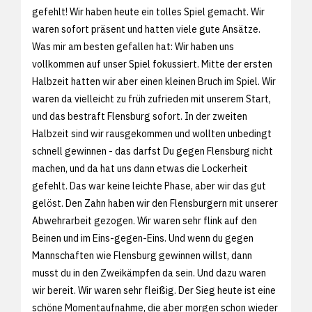
gefehlt! Wir haben heute ein tolles Spiel gemacht. Wir
waren sofort präsent und hatten viele gute Ansätze.
Was mir am besten gefallen hat: Wir haben uns
vollkommen auf unser Spiel fokussiert. Mitte der ersten
Halbzeit hatten wir aber einen kleinen Bruch im Spiel. Wir
waren da vielleicht zu früh zufrieden mit unserem Start,
und das bestraft Flensburg sofort. In der zweiten
Halbzeit sind wir rausgekommen und wollten unbedingt
schnell gewinnen - das darfst Du gegen Flensburg nicht
machen, und da hat uns dann etwas die Lockerheit
gefehlt. Das war keine leichte Phase, aber wir das gut
gelöst. Den Zahn haben wir den Flensburgern mit unserer
Abwehrarbeit gezogen. Wir waren sehr flink auf den
Beinen und im Eins-gegen-Eins. Und wenn du gegen
Mannschaften wie Flensburg gewinnen willst, dann
musst du in den Zweikämpfen da sein. Und dazu waren
wir bereit. Wir waren sehr fleißig. Der Sieg heute ist eine
schöne Momentaufnahme, die aber morgen schon wieder