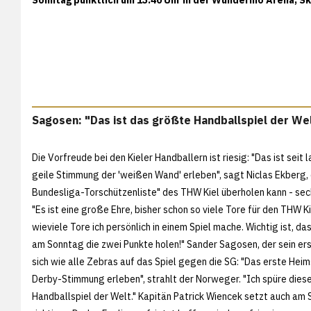
Sagosen: "Das ist das größte Handballspiel der We
Die Vorfreude bei den Kieler Handballern ist riesig: "Das ist sei
geile Stimmung der 'weißen Wand' erleben", sagt Niclas Ekberg, d
Bundesliga-Torschützenliste" des THW Kiel überholen kann - sec
"Es ist eine große Ehre, bisher schon so viele Tore für den THW K
wieviele Tore ich persönlich in einem Spiel mache. Wichtig ist, d
am Sonntag die zwei Punkte holen!" Sander Sagosen, der sein ers
sich wie alle Zebras auf das Spiel gegen die SG: "Das erste Heims
Derby-Stimmung erleben", strahlt der Norweger. "Ich spüre dies
Handballspiel der Welt." Kapitän Patrick Wiencek setzt auch am