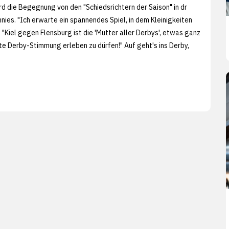
d die Begegnung von den "Schiedsrichtern der Saison" in dr
es. "Ich erwarte ein spannendes Spiel, in dem Kleinigkeiten
 "Kiel gegen Flensburg ist die 'Mutter aller Derbys', etwas ganz
hte Derby-Stimmung erleben zu dürfen!" Auf geht's ins Derby,