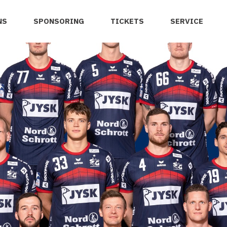
NS
SPONSORING
TICKETS
SERVICE