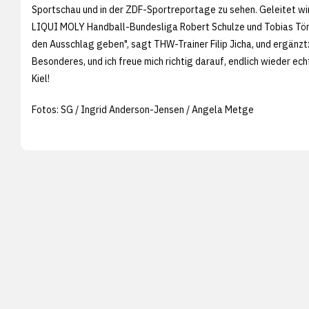
Sportschau und in der ZDF-Sportreportage zu sehen. Geleitet wir
LIQUI MOLY Handball-Bundesliga Robert Schulze und Tobias Tönni
den Ausschlag geben", sagt THW-Trainer Filip Jicha, und ergänzt:
Besonderes, und ich freue mich richtig darauf, endlich wieder ec
Kiel!
Fotos: SG / Ingrid Anderson-Jensen / Angela Metge