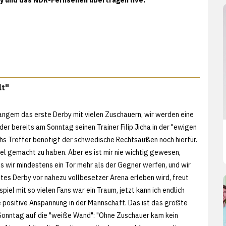
lt"
t langem das erste Derby mit vielen Zuschauern, wir werden eine
er bereits am Sonntag seinen Trainer Filip Jicha in der "ewigen
hs Treffer benötigt der schwedische Rechtsaußen noch hierfür.
iel gemacht zu haben. Aber es ist mir nie wichtig gewesen,
ass wir mindestens ein Tor mehr als der Gegner werfen, und wir
tes Derby vor nahezu vollbesetzer Arena erleben wird, freut
piel mit so vielen Fans war ein Traum, jetzt kann ich endlich
e positive Anspannung in der Mannschaft. Das ist das größte
 Sonntag auf die "weiße Wand": "Ohne Zuschauer kam kein