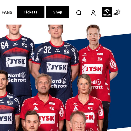
FANS
Tickets
Shop