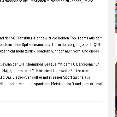
uper Atmosphäre die Emotionen mitnehmen zu können, um die
l und der SG Flensburg-Handewitt die beiden Top-Teams aus dem
holsteinischen Spitzenmannschaften in der vergangenen LIQUI
er nicht mehr zurück, sondern nur noch nach vorn. Und dieser
em Gewinn der EHF Champions League mit dem FC Barcelona nun
lägt, klar macht: "Ich bin nicht für zweite Plätze nach
. Das Sieger-Gen soll er mit in seiner Sporttasche aus
øller dort dreimal die spanische Meisterschaft und auch dreimal