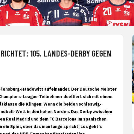
ERICHTET: 105. LANDES-DERBY GEGEN
 Flensburg-Handewitt aufeinander. Der Deutsche Meister
n Champions-League-Teilnehmer duelliert sich mit einem
tklasse die Klingen: Wenn die beiden schleswig-
Handball-Welt in den hohen Norden. Das Derby zwischen
chen Real Madrid und dem FC Barcelona im spanischen
 ein Spiel, über das man lange spricht! Los geht's
ky und das NDR-Fernsehen übertragen live.