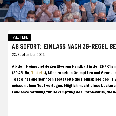
WEITERE
AB SOFORT: EINLASS NACH 3G-REGEL B
20. September 2021
Ab dem Heimspiel gegen Elverum Handball in der EHF Ch
(20:45 Uhr,
Tickets
), können neben Geimpften und Genesen
Test einer anerkannten Teststelle die Heimspiele des THW
müssen einen Test vorlegen. Möglich macht diese Locker
Landesverordnung zur Bekämpfung des Coronavirus, die he