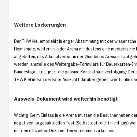
Weitere Lockerungen
Der THW Kiel empfiehlt in enger Abstimmung mit der wissenscha
Heimspiele, weiterhin in der Arena mindestens eine medizinische
angeboten, das Alkoholverbot in der Wunderino Arena ist aufgeh
werden, anstelle des Weitergabe-Formulars für Dauerkarten-Inh
Bundesliga - tritt jetzt die passive Kontaktnachverfolgung: Der
THW Kiel im Fall der Fälle Auskunft darüber geben, wer für ihn da
Ausweis-Dokument wird weiterhin benötigt
Wichtig: Beim Einlass in die Arena müssen die Besucher neben
negativen, tagesaktuellen Test (Selbsttest reicht nicht aus) we
mit den offiziellen Dokumenten vornehmen zu können.