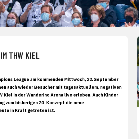
EIM THW KIEL
ampions League am kommenden Mittwoch, 22. September
en auch wieder Besucher mit tagesaktuellem, negativen
 Kiel in der Wunderino Arena live erleben. Auch Kinder
ung zum bisherigen 2G-Konzept die neue
ute in Kraft getreten ist.