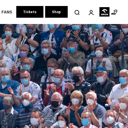
FANS
Tickets
Shop