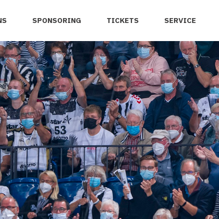
NS
SPONSORING
TICKETS
SERVICE