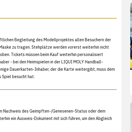
ftlichen Begleitung des Modellprojektes allen Besuchern der
 Maske zu tragen. Stehplätze werden vorerst weiterhin nicht
oben. Tickets müssen beim Kauf weiterhin personalisiert
aber - bei den Heimspielen in der LIQUI MOLY Handball-
jenige Dauerkarten-Inhaber, der die Karte weitergibt, muss dem
s Spiel besucht hat.
 dem Nachweis des Geimpften-/Genesenen-Status oder dem
iterhin ein Ausweis-Dokument mit sich führen, um den Abgleich