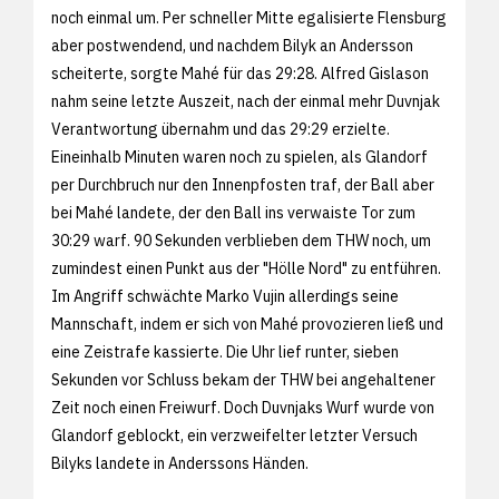
noch einmal um. Per schneller Mitte egalisierte Flensburg
aber postwendend, und nachdem Bilyk an Andersson
scheiterte, sorgte Mahé für das 29:28. Alfred Gislason
nahm seine letzte Auszeit, nach der einmal mehr Duvnjak
Verantwortung übernahm und das 29:29 erzielte.
Eineinhalb Minuten waren noch zu spielen, als Glandorf
per Durchbruch nur den Innenpfosten traf, der Ball aber
bei Mahé landete, der den Ball ins verwaiste Tor zum
30:29 warf. 90 Sekunden verblieben dem THW noch, um
zumindest einen Punkt aus der "Hölle Nord" zu entführen.
Im Angriff schwächte Marko Vujin allerdings seine
Mannschaft, indem er sich von Mahé provozieren ließ und
eine Zeistrafe kassierte. Die Uhr lief runter, sieben
Sekunden vor Schluss bekam der THW bei angehaltener
Zeit noch einen Freiwurf. Doch Duvnjaks Wurf wurde von
Glandorf geblockt, ein verzweifelter letzter Versuch
Bilyks landete in Anderssons Händen.