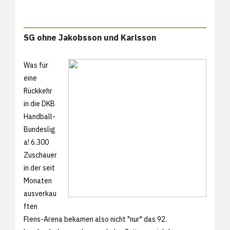
SG ohne Jakobsson und Karlsson
Was für
eine
Rückkehr
in die DKB
Handball-
Bundeslig
a! 6.300
Zuschauer
in der seit
Monaten
ausverkau
ften
Flens-Arena bekamen also nicht "nur" das 92.