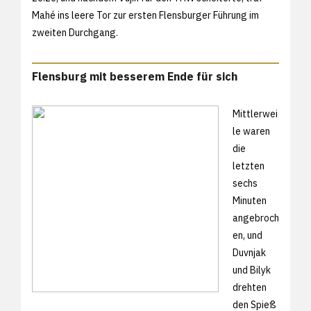
Mahé ins leere Tor zur ersten Flensburger Führung im
zweiten Durchgang.
Flensburg mit besserem Ende für sich
Mittlerwei
le waren
die
letzten
sechs
Minuten
angebroch
en, und
Duvnjak
und Bilyk
drehten
den Spieß