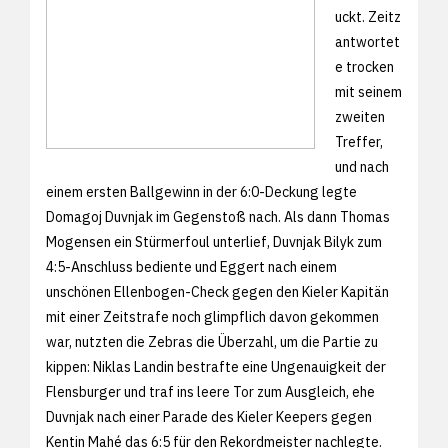
uckt. Zeitz
antwortet
e trocken
mit seinem
zweiten
Treffer,
und nach
einem ersten Ballgewinn in der 6:0-Deckung legte
Domagoj Duvnjak im Gegenstoß nach. Als dann Thomas
Mogensen ein Stürmerfoul unterlief, Duvnjak Bilyk zum
4:5-Anschluss bediente und Eggert nach einem
unschönen Ellenbogen-Check gegen den Kieler Kapitän
mit einer Zeitstrafe noch glimpflich davon gekommen
war, nutzten die Zebras die Überzahl, um die Partie zu
kippen: Niklas Landin bestrafte eine Ungenauigkeit der
Flensburger und traf ins leere Tor zum Ausgleich, ehe
Duvnjak nach einer Parade des Kieler Keepers gegen
Kentin Mahé das 6:5 für den Rekordmeister nachlegte.