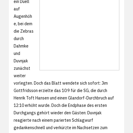
ein Duell
auf
Augenhöh
e, bei dem
die Zebras
durch
Dahmke
und
Duvnjak
zunächst
weiter
vorlegten. Doch das Blatt wendete sich sofort: Jim
Gottfridsson erzielte das 10:9 für die SG, die durch
Henrik Toft Hansen und einen Glandorf-Durchbruch auf
12:10 erhöht wurde. Doch die Endphase des ersten
Durchgangs gehört wieder den Gästen: Duvnjak
reagierte nach einem parierten Schlagwurf
gedankenschnell und verkürzte im Nachsetzen zum