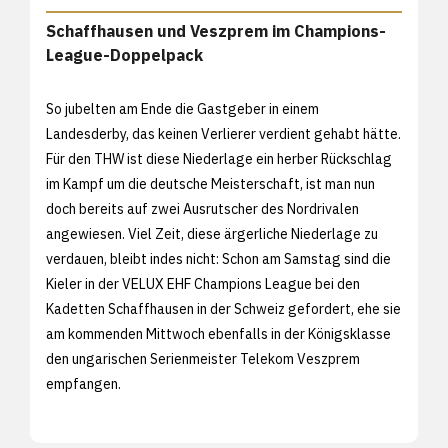
Schaffhausen und Veszprem im Champions-
League-Doppelpack
So jubelten am Ende die Gastgeber in einem
Landesderby, das keinen Verlierer verdient gehabt hätte.
Für den THW ist diese Niederlage ein herber Rückschlag
im Kampf um die deutsche Meisterschaft, ist man nun
doch bereits auf zwei Ausrutscher des Nordrivalen
angewiesen. Viel Zeit, diese ärgerliche Niederlage zu
verdauen, bleibt indes nicht: Schon am Samstag sind die
Kieler in der VELUX EHF Champions League bei den
Kadetten Schaffhausen in der Schweiz gefordert, ehe sie
am kommenden Mittwoch ebenfalls in der Königsklasse
den ungarischen Serienmeister Telekom Veszprem
empfangen.