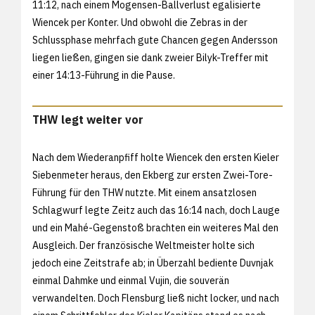
11:12, nach einem Mogensen-Ballverlust egalisierte
Wiencek per Konter. Und obwohl die Zebras in der
Schlussphase mehrfach gute Chancen gegen Andersson
liegen ließen, gingen sie dank zweier Bilyk-Treffer mit
einer 14:13-Führung in die Pause.
THW legt weiter vor
Nach dem Wiederanpfiff holte Wiencek den ersten Kieler
Siebenmeter heraus, den Ekberg zur ersten Zwei-Tore-
Führung für den THW nutzte. Mit einem ansatzlosen
Schlagwurf legte Zeitz auch das 16:14 nach, doch Lauge
und ein Mahé-Gegenstoß brachten ein weiteres Mal den
Ausgleich. Der französische Weltmeister holte sich
jedoch eine Zeitstrafe ab; in Überzahl bediente Duvnjak
einmal Dahmke und einmal Vujin, die souverän
verwandelten. Doch Flensburg ließ nicht locker, und nach