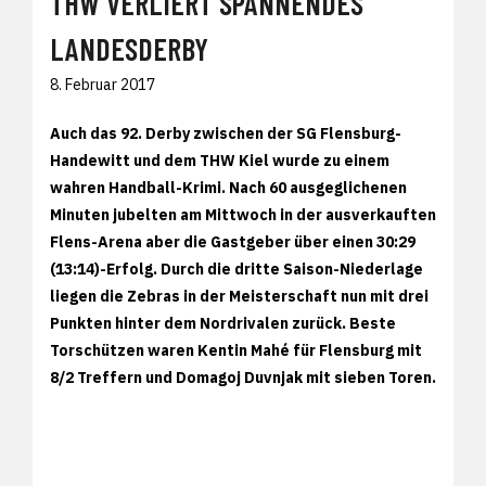
THW VERLIERT SPANNENDES
LANDESDERBY
8. Februar 2017
Auch das 92. Derby zwischen der SG Flensburg-
Handewitt und dem THW Kiel wurde zu einem
wahren Handball-Krimi. Nach 60 ausgeglichenen
Minuten jubelten am Mittwoch in der ausverkauften
Flens-Arena aber die Gastgeber über einen 30:29
(13:14)-Erfolg. Durch die dritte Saison-Niederlage
liegen die Zebras in der Meisterschaft nun mit drei
Punkten hinter dem Nordrivalen zurück. Beste
Torschützen waren Kentin Mahé für Flensburg mit
8/2 Treffern und Domagoj Duvnjak mit sieben Toren.