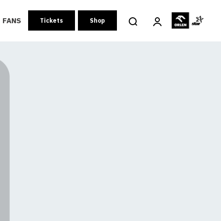
FANS
Tickets
Shop