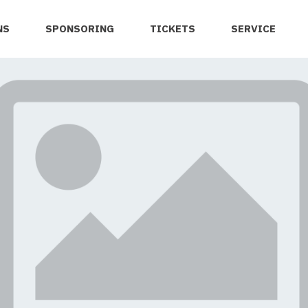
NS
SPONSORING
TICKETS
SERVICE