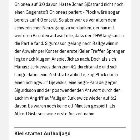
Ghionea auf 3:0 davon. Hätte Johan Sjöstrand nicht noch
einen Gegenstoß Ghioneas pariert - Plock wäre sogar
bereits auf 4:0 enteilt. So aber war es vor allem dem
schwedischen Neuzugang zu verdanken, der nun mit
weiteren Paraden aufwartete, dass der THW langsam in
die Partie fand. Sigurdsson gelang nach Ballgewinn in
der Abwehr per Konter der erste Kieler Treffer, Sprenger
legte nach klugem Anspiel Jichas nach. Doch als sich
Mariusz Jurkiewicz dann zum 4:2 durchtankte und sich
Lauge dabei eine Zeitstrafe abholte, zog Plock durch
einen Schlagwurf Lijewskis, eine Sego-Parade gegen
Sigurdsson und der postwendenden Antwort durch den
auch im Angriff auffälligen Jurkiewicz wieder auf 6:2
davon. Es waren noch keine elf Minuten gespielt, als
Alfred Gislason seine erste Auszeit nahm.
Kiel startet Aufholjagd