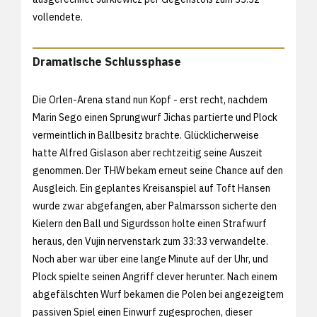
vollendete.
Dramatische Schlussphase
Die Orlen-Arena stand nun Kopf - erst recht, nachdem
Marin Sego einen Sprungwurf Jichas partierte und Plock
vermeintlich in Ballbesitz brachte. Glücklicherweise
hatte Alfred Gislason aber rechtzeitig seine Auszeit
genommen. Der THW bekam erneut seine Chance auf den
Ausgleich. Ein geplantes Kreisanspiel auf Toft Hansen
wurde zwar abgefangen, aber Palmarsson sicherte den
Kielern den Ball und Sigurdsson holte einen Strafwurf
heraus, den Vujin nervenstark zum 33:33 verwandelte.
Noch aber war über eine lange Minute auf der Uhr, und
Plock spielte seinen Angriff clever herunter. Nach einem
abgefälschten Wurf bekamen die Polen bei angezeigtem
passiven Spiel einen Einwurf zugesprochen, dieser