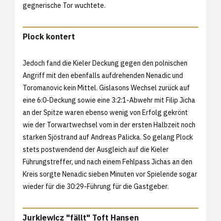
gegnerische Tor wuchtete.
Plock kontert
Jedoch fand die Kieler Deckung gegen den polnischen
Angriff mit den ebenfalls aufdrehenden Nenadic und
Toromanovic kein Mittel. Gislasons Wechsel zurück auf
eine 6:0-Deckung sowie eine 3:2:1-Abwehr mit Filip Jicha
an der Spitze waren ebenso wenig von Erfolg gekrönt
wie der Torwartwechsel vom in der ersten Halbzeit noch
starken Sjöstrand auf Andreas Palicka. So gelang Plock
stets postwendend der Ausgleich auf die Kieler
Führungstreffer, und nach einem Fehlpass Jichas an den
Kreis sorgte Nenadic sieben Minuten vor Spielende sogar
wieder für die 30:29-Führung für die Gastgeber.
Jurkiewicz "fällt" Toft Hansen