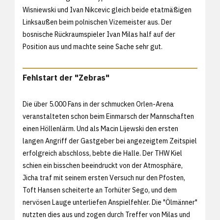
Wisniewski und Ivan Nikcevic gleich beide etatmäßigen
Linksaußen beim polnischen Vizemeister aus. Der
bosnische Rückraumspieler Ivan Milas half auf der
Position aus und machte seine Sache sehr gut.
Fehlstart der "Zebras"
Die über 5.000 Fans in der schmucken Orlen-Arena
veranstalteten schon beim Einmarsch der Mannschaften
einen Höllenlärm. Und als Macin Lijewski den ersten
langen Angriff der Gastgeber bei angezeigtem Zeitspiel
erfolgreich abschloss, bebte die Halle. Der THW Kiel
schien ein bisschen beeindruckt von der Atmosphäre,
Jicha traf mit seinem ersten Versuch nur den Pfosten,
Toft Hansen scheiterte an Torhüter Sego, und dem
nervösen Lauge unterliefen Anspielfehler. Die "Ölmänner"
nutzten dies aus und zogen durch Treffer von Milas und