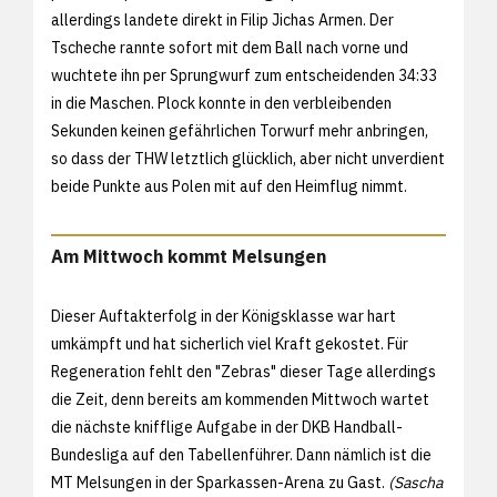
allerdings landete direkt in Filip Jichas Armen. Der
Tscheche rannte sofort mit dem Ball nach vorne und
wuchtete ihn per Sprungwurf zum entscheidenden 34:33
in die Maschen. Plock konnte in den verbleibenden
Sekunden keinen gefährlichen Torwurf mehr anbringen,
so dass der THW letztlich glücklich, aber nicht unverdient
beide Punkte aus Polen mit auf den Heimflug nimmt.
Am Mittwoch kommt Melsungen
Dieser Auftakterfolg in der Königsklasse war hart
umkämpft und hat sicherlich viel Kraft gekostet. Für
Regeneration fehlt den "Zebras" dieser Tage allerdings
die Zeit, denn bereits am kommenden Mittwoch wartet
die nächste knifflige Aufgabe in der DKB Handball-
Bundesliga auf den Tabellenführer. Dann nämlich ist die
MT Melsungen in der Sparkassen-Arena zu Gast.
(Sascha