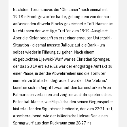
Nachdem Toromanovic die "Ölmänner" noch einmal mit
19:18 in Front geworfen hatte, gelang dem von der hart
anfassenden Abwehr Plocks gezeichnete Toft Hansen im
Nachfassen der wichtige Treffer zum 19:19-Ausgleich.
Aber die Kieler bedarften erst einer erneuten Unterzahl-
Situation - diesmal musste Jallouz auf die Bank - um
selbst wieder in Führung zu gehen: Nach einem
abgeblockten Lijewski-Wurf war es Christian Sprenger,
der das 20:19 erzielte. Es war der endgültige Auftakt zu
einer Phase, in der die Abwehrreihen und die Torhüter
nurmehr zu Statisten degradiert wurden. Die "Zebras"
konnten sich im Angriff zwar auf den bärenstarken Aron
Palmarsson verlassen und zeigten auch ihr spielerisches
Potential: klasse, wie Filip Jicha den seinen Gegenspieler
hinterlaufenden Sigurdsson bediente, der zum 22:21 traf;
atemberaubend, wie der isländische Linksaußen einen
Sprungwurf aus dem Rückraum zum 28:27 ins