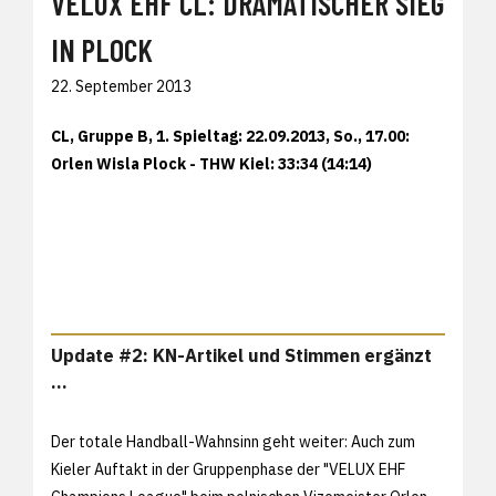
VELUX EHF CL: DRAMATISCHER SIEG
IN PLOCK
22. September 2013
CL, Gruppe B, 1. Spieltag: 22.09.2013, So., 17.00:
Orlen Wisla Plock - THW Kiel: 33:34 (14:14)
Update #2: KN-Artikel und Stimmen ergänzt
...
Der totale Handball-Wahnsinn geht weiter: Auch zum
Kieler Auftakt in der Gruppenphase der "VELUX EHF