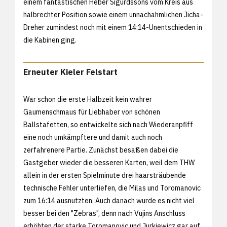
einem fantastischen Heber Sigurdssons vom Kreis aus
halbrechter Position sowie einem unnachahmlichen Jicha-
Dreher zumindest noch mit einem 14:14-Unentschieden in
die Kabinen ging.
Erneuter Kieler Felstart
War schon die erste Halbzeit kein wahrer
Gaumenschmaus für Liebhaber von schönen
Ballstafetten, so entwickelte sich nach Wiederanpfiff
eine noch umkämpftere und damit auch noch
zerfahrenere Partie. Zunächst besaßen dabei die
Gastgeber wieder die besseren Karten, weil dem THW
allein in der ersten Spielminute drei haarsträubende
technische Fehler unterliefen, die Milas und Toromanovic
zum 16:14 ausnutzten. Auch danach wurde es nicht viel
besser bei den "Zebras", denn nach Vujins Anschluss
erhöhten der starke Toromanovic und Jurkiewicz gar auf