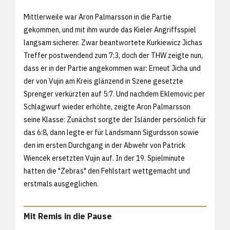
Mittlerweile war Aron Palmarsson in die Partie
gekommen, und mit ihm wurde das Kieler Angriffsspiel
langsam sicherer. Zwar beantwortete Kurkiewicz Jichas
Treffer postwendend zum 7:3, doch der THW zeigte nun,
dass er in der Partie angekommen war: Erneut Jicha und
der von Vujin am Kreis glänzend in Szene gesetzte
Sprenger verkürzten auf 5:7. Und nachdem Eklemovic per
Schlagwurf wieder erhöhte, zeigte Aron Palmarsson
seine Klasse: Zunächst sorgte der Isländer persönlich für
das 6:8, dann legte er für Landsmann Sigurdsson sowie
den im ersten Durchgang in der Abwehr von Patrick
Wiencek ersetzten Vujin auf. In der 19. Spielminute
hatten die "Zebras" den Fehlstart wettgemacht und
erstmals ausgeglichen.
Mit Remis in die Pause