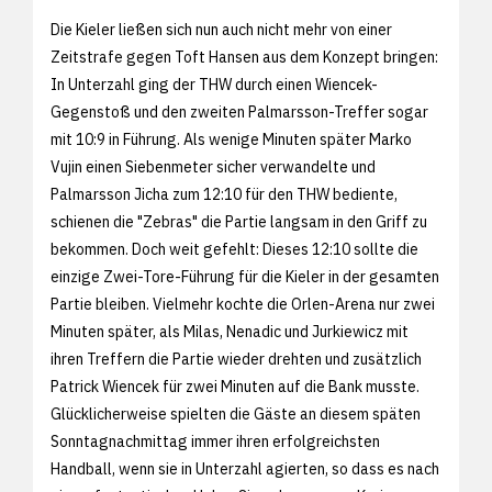
Die Kieler ließen sich nun auch nicht mehr von einer
Zeitstrafe gegen Toft Hansen aus dem Konzept bringen:
In Unterzahl ging der THW durch einen Wiencek-
Gegenstoß und den zweiten Palmarsson-Treffer sogar
mit 10:9 in Führung. Als wenige Minuten später Marko
Vujin einen Siebenmeter sicher verwandelte und
Palmarsson Jicha zum 12:10 für den THW bediente,
schienen die "Zebras" die Partie langsam in den Griff zu
bekommen. Doch weit gefehlt: Dieses 12:10 sollte die
einzige Zwei-Tore-Führung für die Kieler in der gesamten
Partie bleiben. Vielmehr kochte die Orlen-Arena nur zwei
Minuten später, als Milas, Nenadic und Jurkiewicz mit
ihren Treffern die Partie wieder drehten und zusätzlich
Patrick Wiencek für zwei Minuten auf die Bank musste.
Glücklicherweise spielten die Gäste an diesem späten
Sonntagnachmittag immer ihren erfolgreichsten
Handball, wenn sie in Unterzahl agierten, so dass es nach