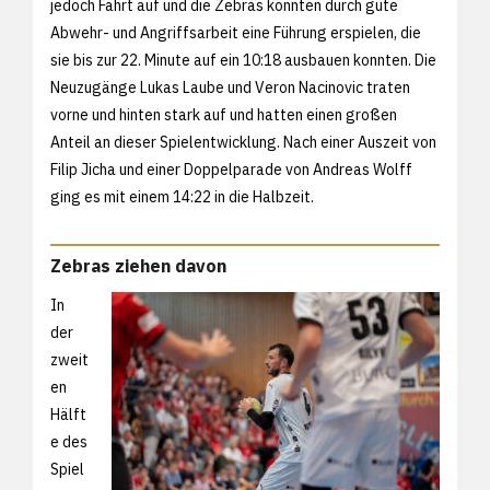
jedoch Fahrt auf und die Zebras konnten durch gute
Abwehr- und Angriffsarbeit eine Führung erspielen, die
sie bis zur 22. Minute auf ein 10:18 ausbauen konnten. Die
Neuzugänge Lukas Laube und Veron Nacinovic traten
vorne und hinten stark auf und hatten einen großen
Anteil an dieser Spielentwicklung. Nach einer Auszeit von
Filip Jicha und einer Doppelparade von Andreas Wolff
ging es mit einem 14:22 in die Halbzeit.
Zebras ziehen davon
In
der
zweit
en
Hälft
e des
Spiel