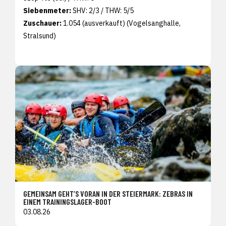
Siebenmeter:
SHV: 2/3 / THW: 5/5
Zuschauer:
1.054 (ausverkauft) (Vogelsanghalle,
Stralsund)
GEMEINSAM GEHT’S VORAN IN DER STEIERMARK: ZEBRAS IN
EINEM TRAININGSLAGER-BOOT
03.08.26