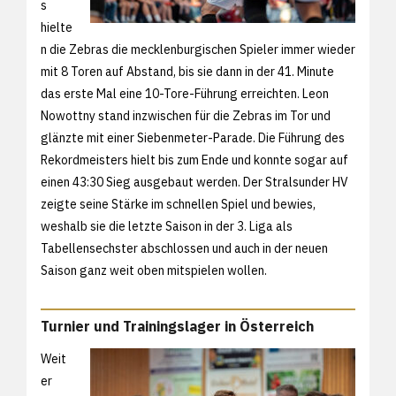
s
hielte
n die Zebras die mecklenburgischen Spieler immer wieder
mit 8 Toren auf Abstand, bis sie dann in der 41. Minute
das erste Mal eine 10-Tore-Führung erreichten. Leon
Nowottny stand inzwischen für die Zebras im Tor und
glänzte mit einer Siebenmeter-Parade. Die Führung des
Rekordmeisters hielt bis zum Ende und konnte sogar auf
einen 43:30 Sieg ausgebaut werden. Der Stralsunder HV
zeigte seine Stärke im schnellen Spiel und bewies,
weshalb sie die letzte Saison in der 3. Liga als
Tabellensechster abschlossen und auch in der neuen
Saison ganz weit oben mitspielen wollen.
Turnier und Trainingslager in Österreich
Weit
er