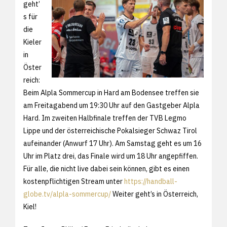
geht’
s für
die
Kieler
in
Öster
reich:
Beim Alpla Sommercup in Hard am Bodensee treffen sie
am Freitagabend um 19:30 Uhr auf den Gastgeber Alpla
Hard. Im zweiten Halbfinale treffen der TVB Legmo
Lippe und der österreichische Pokalsieger Schwaz Tirol
aufeinander (Anwurf 17 Uhr). Am Samstag geht es um 16
Uhr im Platz drei, das Finale wird um 18 Uhr angepfiffen.
Für alle, die nicht live dabei sein können, gibt es einen
kostenpflichtigen Stream unter
https://handball-
globe.tv/alpla-sommercup/
Weiter geht’s in Österreich,
Kiel!