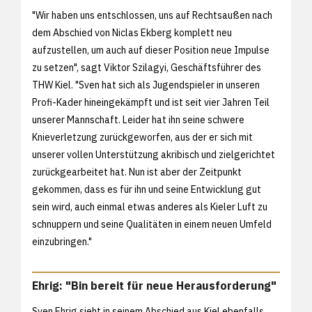
"Wir haben uns entschlossen, uns auf Rechtsaußen nach
dem Abschied von Niclas Ekberg komplett neu
aufzustellen, um auch auf dieser Position neue Impulse
zu setzen", sagt Viktor Szilagyi, Geschäftsführer des
THW Kiel. "Sven hat sich als Jugendspieler in unseren
Profi-Kader hineingekämpft und ist seit vier Jahren Teil
unserer Mannschaft. Leider hat ihn seine schwere
Knieverletzung zurückgeworfen, aus der er sich mit
unserer vollen Unterstützung akribisch und zielgerichtet
zurückgearbeitet hat. Nun ist aber der Zeitpunkt
gekommen, dass es für ihn und seine Entwicklung gut
sein wird, auch einmal etwas anderes als Kieler Luft zu
schnuppern und seine Qualitäten in einem neuen Umfeld
einzubringen."
Ehrig: "Bin bereit für neue Herausforderung"
Sven Ehrig sieht in seinem Abschied aus Kiel ebenfalls