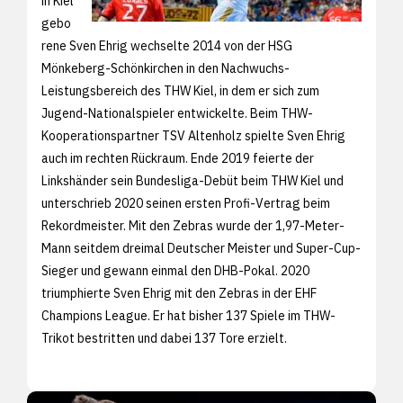
in Kiel
gebo
rene Sven Ehrig wechselte 2014 von der HSG
Mönkeberg-Schönkirchen in den Nachwuchs-
Leistungsbereich des THW Kiel, in dem er sich zum
Jugend-Nationalspieler entwickelte. Beim THW-
Kooperationspartner TSV Altenholz spielte Sven Ehrig
auch im rechten Rückraum. Ende 2019 feierte der
Linkshänder sein Bundesliga-Debüt beim THW Kiel und
unterschrieb 2020 seinen ersten Profi-Vertrag beim
Rekordmeister. Mit den Zebras wurde der 1,97-Meter-
Mann seitdem dreimal Deutscher Meister und Super-Cup-
Sieger und gewann einmal den DHB-Pokal. 2020
triumphierte Sven Ehrig mit den Zebras in der EHF
Champions League. Er hat bisher 137 Spiele im THW-
Trikot bestritten und dabei 137 Tore erzielt.