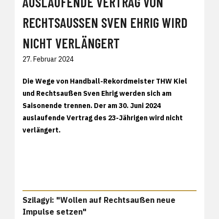
AUSLAUFENDE VERTRAG VON
RECHTSAUSSEN SVEN EHRIG WIRD N
ICHT VERLÄNGERT
27. Februar 2024
Die Wege von Handball-Rekordmeister THW Kiel
und Rechtsaußen Sven Ehrig werden sich am
Saisonende trennen. Der am 30. Juni 2024
auslaufende Vertrag des 23-Jährigen wird nicht
verlängert.
Szilagyi: "Wollen auf Rechtsaußen neue
Impulse setzen"