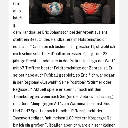
Carl
also
häufi
g
dem Handballer Eric Johansson bei der Arbeit zusieht,
steht ein Besuch des Handballers im Holsteinstadion
noch aus: "Das habe ich bisher nicht geschafft, obwohl ich
mich schon sehr für Fußball interessiere", sagt der 23-
jährige Rechtshänder, der in der "stärksten Liga der Welt"
mit 67 Treffern bester Feldtorschütze der Zebras ist. Er
selbst habe auch Fußball gespielt, so Eric, "ich war sogar
in der Regional-Auswahl". Seine Position? "Stürmer oder
Regisseur." Aktuell spiele er aber nur noch mit den
Teamkollegen, wenn nach Siegen der Zebras im Training
das Duell "Jung gegen Alt" zum Warmmachen anstehe.
Und Carl? Spielt er noch Handball? "Nein", lacht der
Innenverteidiger, "mit meinen 1,89 Metern Körpergröße
bin ich ein großer Fußballer, aber ich wäre ein sehr kleiner