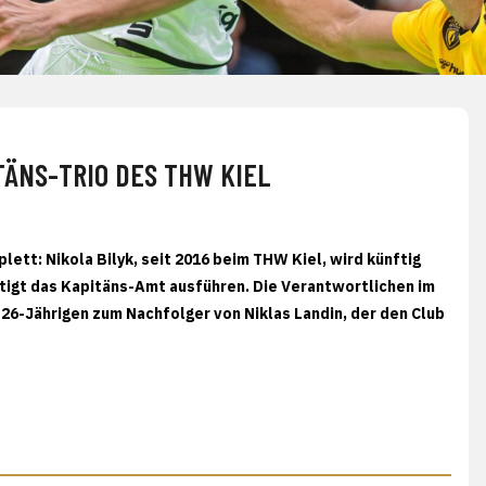
TÄNS-TRIO DES THW KIEL
ett: Nikola Bilyk, seit 2016 beim THW Kiel, wird künftig
igt das Kapitäns-Amt ausführen. Die Verantwortlichen im
6-Jährigen zum Nachfolger von Niklas Landin, der den Club