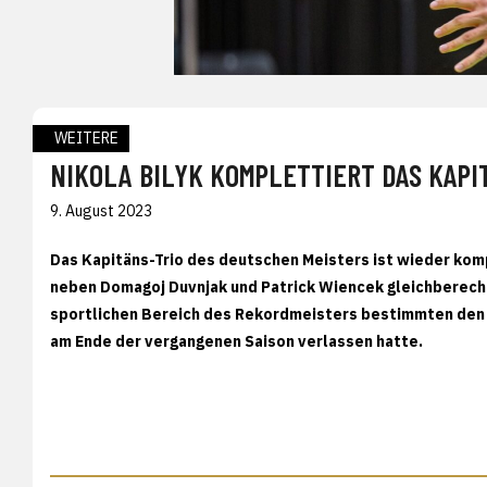
WEITERE
NIKOLA BILYK KOMPLETTIERT DAS KAPI
9. August 2023
Das Kapitäns-Trio des deutschen Meisters ist wieder kompl
neben Domagoj Duvnjak und Patrick Wiencek gleichberecht
sportlichen Bereich des Rekordmeisters bestimmten den 2
am Ende der vergangenen Saison verlassen hatte.