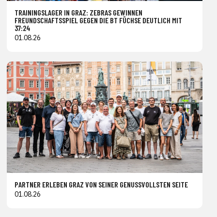
TRAININGSLAGER IN GRAZ: ZEBRAS GEWINNEN
FREUNDSCHAFTSSPIEL GEGEN DIE BT FÜCHSE DEUTLICH MIT
37:24
01.08.26
PARTNER ERLEBEN GRAZ VON SEINER GENUSSVOLLSTEN SEITE
01.08.26