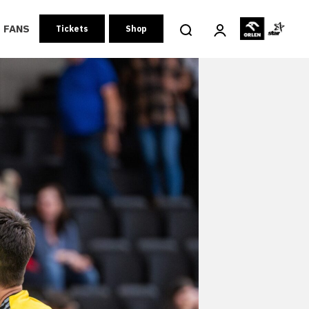
FANS
Tickets
Shop