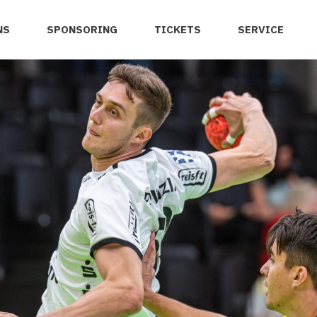
NS
SPONSORING
TICKETS
SERVICE