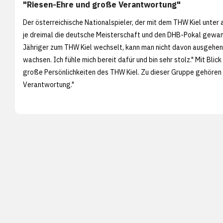
"Riesen-Ehre und große Verantwortung"
Der österreichische Nationalspieler, der mit dem THW Kiel unte
je dreimal die deutsche Meisterschaft und den DHB-Pokal gewann,
Jähriger zum THW Kiel wechselt, kann man nicht davon ausgehen
wachsen. Ich fühle mich bereit dafür und bin sehr stolz." Mit Blic
große Persönlichkeiten des THW Kiel. Zu dieser Gruppe gehören z
Verantwortung."