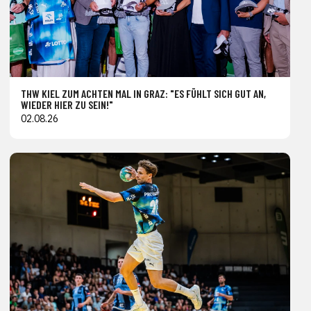
THW KIEL ZUM ACHTEN MAL IN GRAZ: "ES FÜHLT SICH GUT AN,
WIEDER HIER ZU SEIN!"
02.08.26