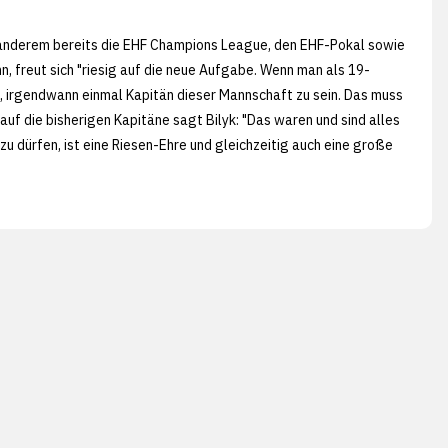
r anderem bereits die EHF Champions League, den EHF-Pokal sowie
 freut sich "riesig auf die neue Aufgabe. Wenn man als 19-
, irgendwann einmal Kapitän dieser Mannschaft zu sein. Das muss
k auf die bisherigen Kapitäne sagt Bilyk: "Das waren und sind alles
u dürfen, ist eine Riesen-Ehre und gleichzeitig auch eine große