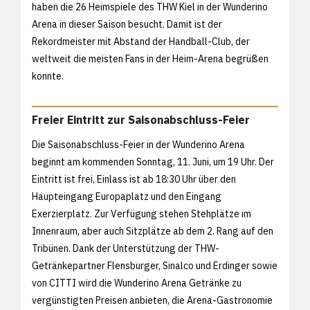
haben die 26 Heimspiele des THW Kiel in der Wunderino
Arena in dieser Saison besucht. Damit ist der
Rekordmeister mit Abstand der Handball-Club, der
weltweit die meisten Fans in der Heim-Arena begrüßen
konnte.
Freier Eintritt zur Saisonabschluss-Feier
Die Saisonabschluss-Feier in der Wunderino Arena
beginnt am kommenden Sonntag, 11. Juni, um 19 Uhr. Der
Eintritt ist frei, Einlass ist ab 18:30 Uhr über den
Haupteingang Europaplatz und den Eingang
Exerzierplatz. Zur Verfügung stehen Stehplätze im
Innenraum, aber auch Sitzplätze ab dem 2. Rang auf den
Tribünen. Dank der Unterstützung der THW-
Getränkepartner Flensburger, Sinalco und Erdinger sowie
von CITTI wird die Wunderino Arena Getränke zu
vergünstigten Preisen anbieten, die Arena-Gastronomie