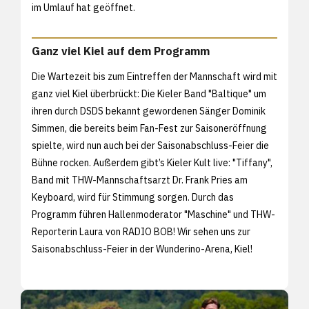
im Umlauf hat geöffnet.
Ganz viel Kiel auf dem Programm
Die Wartezeit bis zum Eintreffen der Mannschaft wird mit
ganz viel Kiel überbrückt: Die Kieler Band "Baltique" um
ihren durch DSDS bekannt gewordenen Sänger Dominik
Simmen, die bereits beim Fan-Fest zur Saisoneröffnung
spielte, wird nun auch bei der Saisonabschluss-Feier die
Bühne rocken. Außerdem gibt’s Kieler Kult live: "Tiffany",
Band mit THW-Mannschaftsarzt Dr. Frank Pries am
Keyboard, wird für Stimmung sorgen. Durch das
Programm führen Hallenmoderator "Maschine" und THW-
Reporterin Laura von RADIO BOB! Wir sehen uns zur
Saisonabschluss-Feier in der Wunderino-Arena, Kiel!