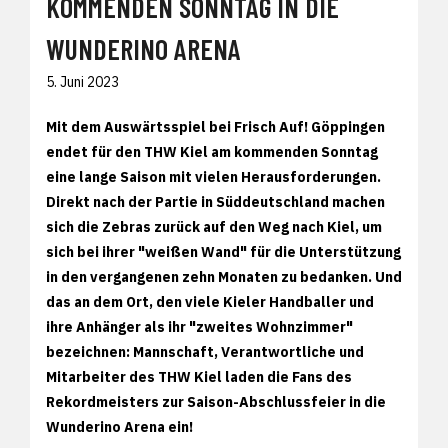
KOMMENDEN SONNTAG IN DIE
WUNDERINO ARENA
5. Juni 2023
Mit dem Auswärtsspiel bei Frisch Auf! Göppingen
endet für den THW Kiel am kommenden Sonntag
eine lange Saison mit vielen Herausforderungen.
Direkt nach der Partie in Süddeutschland machen
sich die Zebras zurück auf den Weg nach Kiel, um
sich bei ihrer "weißen Wand" für die Unterstützung
in den vergangenen zehn Monaten zu bedanken. Und
das an dem Ort, den viele Kieler Handballer und
ihre Anhänger als ihr "zweites Wohnzimmer"
bezeichnen: Mannschaft, Verantwortliche und
Mitarbeiter des THW Kiel laden die Fans des
Rekordmeisters zur Saison-Abschlussfeier in die
Wunderino Arena ein!