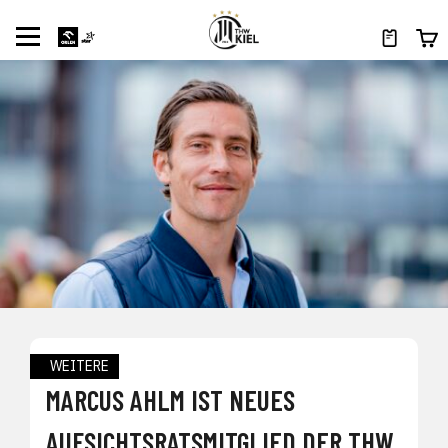
WEITERE
MARCUS AHLM IST NEUES
AUFSICHTSRATSMITGLIED DER THW