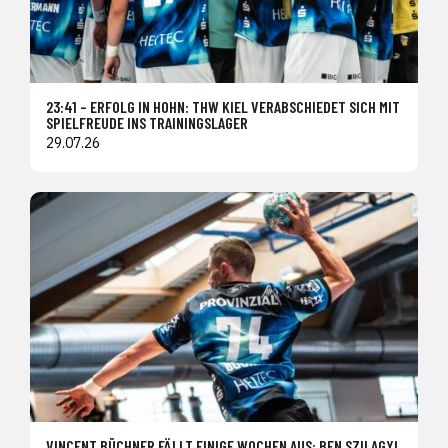
23:41 – ERFOLG IN HOHN: THW KIEL VERABSCHIEDET SICH MIT
SPIELFREUDE INS TRAININGSLAGER
29.07.26
VINCENT BÜCHNER FÄLLT EINIGE WOCHEN AUS: BEN SZILAGYI