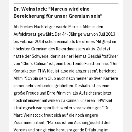
Dr. Weinstock: "Marcus wird eine
Bereicherung für unser Gremium sein"
Als Frickes Nachfolger wurde Marcus Ahlm in den
Aufsichtsrat gewählt. Der 44-Jährige war von Juli 2013
bis Februar 2014 schon einmal als berufenes Mitglied im
höchsten Gremium des Rekordmeisters aktiv. Zuletzt
hatte der Schwede, der in seiner Heimat Geschäftsführer
von "Chefs Culinar" ist, eine beratende Funktion inne. "Der
Kontakt zum THW Kiel ist also nie abgerissen", berichtet
Ahlm. "Ich bin dem Club auch nach meiner aktiven Karriere
immer sehr verbunden geblieben. Deshalb ist es eine
große Freude und Ehre für mich, als Aufsichtsrat jetzt
noch intensiver mitwirken zu können, unseren THW Kiel
strategisch wie sportlich weiter voranzubringen." Dr.
Marc Weinstock freut sich auf die noch engere
Zusammenarbeit: "Marcus ist ein Aushängeschild des
Vereins und bringt eine herausragende Erfahrung im