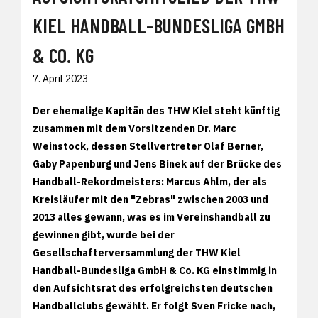
KIEL HANDBALL-BUNDESLIGA GMBH
& CO. KG
7. April 2023
Der ehemalige Kapitän des THW Kiel steht künftig
zusammen mit dem Vorsitzenden Dr. Marc
Weinstock, dessen Stellvertreter Olaf Berner,
Gaby Papenburg und Jens Binek auf der Brücke des
Handball-Rekordmeisters: Marcus Ahlm, der als
Kreisläufer mit den "Zebras" zwischen 2003 und
2013 alles gewann, was es im Vereinshandball zu
gewinnen gibt, wurde bei der
Gesellschafterversammlung der THW Kiel
Handball-Bundesliga GmbH & Co. KG einstimmig in
den Aufsichtsrat des erfolgreichsten deutschen
Handballclubs gewählt. Er folgt Sven Fricke nach,