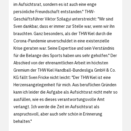
im Aufsichtsrat, sondern es ist auch eine enge
persönliche Freundschaft entstanden." THW-
Geschäftsführer Viktor Szilagyi unterstreicht: "Wir sind
Sven dankbar, dass er immer zur Stelle war, wenn wir ihn
brauchten. Ganz besonders, als der THW Kiel durch die
Corona-Pandemie unverschuldet in eine existenzielle
Krise geraten war. Seine Expertise und sein Verständnis
für die Belange des Sports haben uns sehr geholfen." Der
Abschied von der ehrenamtlichen Arbeit im höchsten
Gremium der THW Kiel Handball-Bundesliga GmbH & Co.
KG fällt Sven Fricke nicht leicht: "Der THW Kiel ist eine
Herzensangelegenheit für mich. Aus beruflichen Gründen
kann ich leider die Aufgabe als Aufsichtsrat nicht mehr so
ausfüllen, wie es dieses verantwortungsvolle Amt
verlangt. Ich werde die Zeit im Aufsichtsrat als
anspruchsvoll, aber auch sehr schön in Erinnerung
behalten."