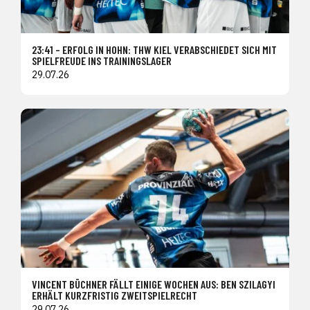
23:41 – ERFOLG IN HOHN: THW KIEL VERABSCHIEDET SICH MIT
SPIELFREUDE INS TRAININGSLAGER
29.07.26
VINCENT BÜCHNER FÄLLT EINIGE WOCHEN AUS: BEN SZILAGYI
ERHÄLT KURZFRISTIG ZWEITSPIELRECHT
29.07.26