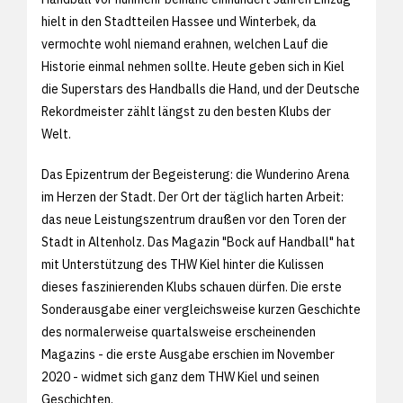
hielt in den Stadtteilen Hassee und Winterbek, da
vermochte wohl niemand erahnen, welchen Lauf die
Historie einmal nehmen sollte. Heute geben sich in Kiel
die Superstars des Handballs die Hand, und der Deutsche
Rekordmeister zählt längst zu den besten Klubs der
Welt.
Das Epizentrum der Begeisterung: die Wunderino Arena
im Herzen der Stadt. Der Ort der täglich harten Arbeit:
das neue Leistungszentrum draußen vor den Toren der
Stadt in Altenholz. Das Magazin "Bock auf Handball" hat
mit Unterstützung des THW Kiel hinter die Kulissen
dieses faszinierenden Klubs schauen dürfen. Die erste
Sonderausgabe einer vergleichsweise kurzen Geschichte
des normalerweise quartalsweise erscheinenden
Magazins - die erste Ausgabe erschien im November
2020 - widmet sich ganz dem THW Kiel und seinen
Geschichten.