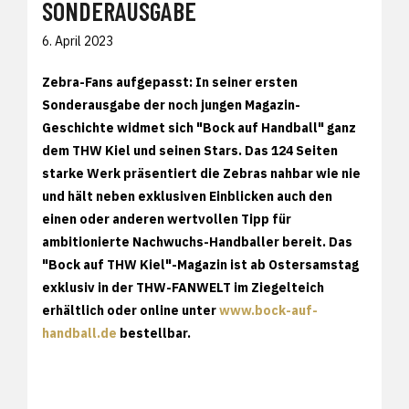
SONDERAUSGABE
6. April 2023
Zebra-Fans aufgepasst: In seiner ersten
Sonderausgabe der noch jungen Magazin-
Geschichte widmet sich "Bock auf Handball" ganz
dem THW Kiel und seinen Stars. Das 124 Seiten
starke Werk präsentiert die Zebras nahbar wie nie
und hält neben exklusiven Einblicken auch den
einen oder anderen wertvollen Tipp für
ambitionierte Nachwuchs-Handballer bereit. Das
"Bock auf THW Kiel"-Magazin ist ab Ostersamstag
exklusiv in der THW-FANWELT im Ziegelteich
erhältlich oder online unter
www.bock-auf-
handball.de
bestellbar.